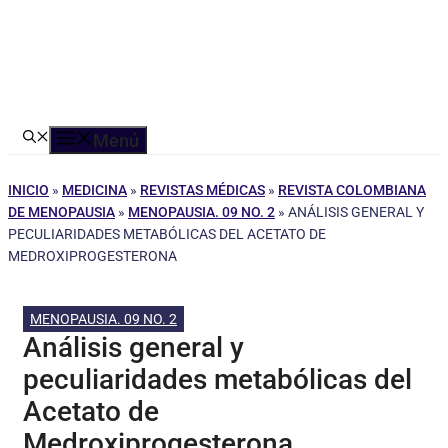
Menú
INICIO
»
MEDICINA
»
REVISTAS MÉDICAS
»
REVISTA COLOMBIANA
DE MENOPAUSIA
»
MENOPAUSIA. 09 NO. 2
»
ANÁLISIS GENERAL Y
PECULIARIDADES METABÓLICAS DEL ACETATO DE
MEDROXIPROGESTERONA
MENOPAUSIA. 09 NO. 2
Análisis general y
peculiaridades metabólicas del
Acetato de
Medroxiprogesterona