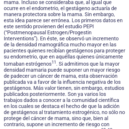
mama. Incluso se consideraba que, al igual que
ocurre en el endometrio, el gestágeno actuaría de
manera protectora sobre la mama. Sin embargo,
esta idea parece ser errónea. Los primeros datos en
este sentido provienen del estudio PEPI
(“Postmenopausal Estrogen/Progestin
Interventions”). En éste, se observó un incremento
de la densidad mamográfica mucho mayor en las
pacientes quienes recibían gestágenos para proteger
su endometrio, que en aquéllas quienes únicamente
11
tomaban estrógenos
. Si admitimos que la mayor
densidad mamaria puede suponer un mayor riesgo
de padecer un cáncer de mama, esta observación
publicada va a favor de la influencia negativa de los
gestágenos. Más valor tienen, sin embargo, estudios
publicados posteriormente. Son ya varios los
trabajos dados a conocer a la comunidad científica
en los cuales se destaca el hecho de que la adición
de gestágenos al tratamiento estrogénico, no sólo no
protege del cáncer de mama, sino que, bien al
contrario, supone un incremento de riesgo con