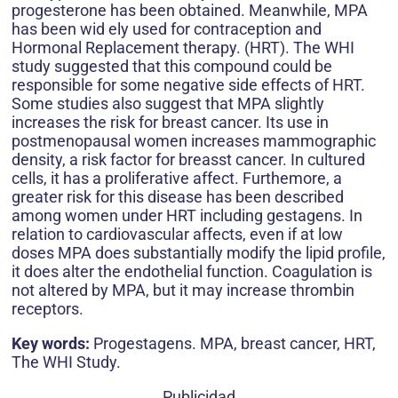
progesterone has been obtained. Meanwhile, MPA
has been wid ely used for contraception and
Hormonal Replacement therapy. (HRT). The WHI
study suggested that this compound could be
responsible for some negative side effects of HRT.
Some studies also suggest that MPA slightly
increases the risk for breast cancer. Its use in
postmenopausal women increases mammographic
density, a risk factor for breasst cancer. In cultured
cells, it has a proliferative affect. Furthemore, a
greater risk for this disease has been described
among women under HRT including gestagens. In
relation to cardiovascular affects, even if at low
doses MPA does substantially modify the lipid profile,
it does alter the endothelial function. Coagulation is
not altered by MPA, but it may increase thrombin
receptors.
Key words:
Progestagens. MPA, breast cancer, HRT,
The WHI Study.
Publicidad