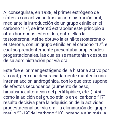
Al conseguirse, en 1938, el primer estrógeno de
síntesis con actividad tras su administración oral,
mediante la introducción de un grupo etinilo en el
carbono “17”, se intentó extrapolar este principio a
otras hormonas esteroides, entre ellas la
testosterona. Así se obtuvo la etinil-testosterona o
etisterona, con un grupo etinilo en el carbono “17”, el
cual sorprendentemente presentaba propiedades
progestacionales, las cuales se mantenían después
de su administración por vía oral.
Este fue el primer gestágeno de la historia activo por
vía oral, pero que desgraciadamente mantenía una
intensa acción androgénica, con lo que esto supone
de efectos secundarios (aumento de peso,
hirsutismo, alteración del perfil lipídico, etc. ). Así
como la adición del grupo etinilo en el carbono “17”
resulta decisiva para la adquisición de la actividad
progestacional por vía oral, la eliminación del grupo
metilo “C-19” del carbono “10”, potencia aún más la