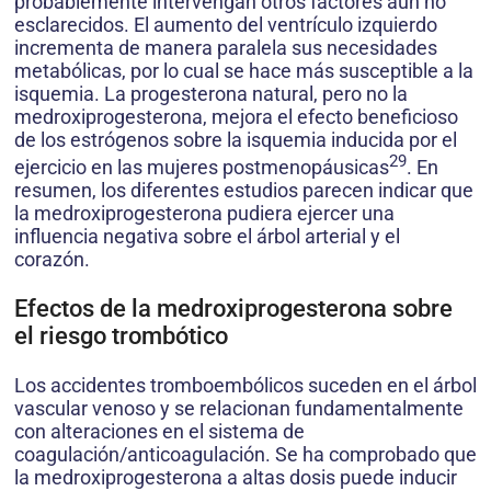
probablemente intervengan otros factores aún no
esclarecidos. El aumento del ventrículo izquierdo
incrementa de manera paralela sus necesidades
metabólicas, por lo cual se hace más susceptible a la
isquemia. La progesterona natural, pero no la
medroxiprogesterona, mejora el efecto beneficioso
de los estrógenos sobre la isquemia inducida por el
29
ejercicio en las mujeres postmenopáusicas
. En
resumen, los diferentes estudios parecen indicar que
la medroxiprogesterona pudiera ejercer una
influencia negativa sobre el árbol arterial y el
corazón.
Efectos de la medroxiprogesterona sobre
el riesgo trombótico
Los accidentes tromboembólicos suceden en el árbol
vascular venoso y se relacionan fundamentalmente
con alteraciones en el sistema de
coagulación/anticoagulación. Se ha comprobado que
la medroxiprogesterona a altas dosis puede inducir