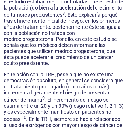
el estudio estaban mejor controladas que el resto de
la población), o bien a la aceleración del crecimiento
8
de tumores preexistentes
. Esto explicaría porqué
tras el incremento inicial del riesgo, en los primeros
años de tratamiento, posteriormente éste se iguala
con la población no tratada con
medroxiprogesterona. Por ello, en este estudio se
señala que los médicos deben informar a las
pacientes que utilicen medroxiprogesterona, que
ésta puede acelerar el crecimiento de un cáncer
oculto preexistente.
En relación con la TRH, pese a que no existe una
demostración absoluta, en general se considera que
un tratamiento prolongado (cinco años o más)
incrementa ligeramente el riesgo de presentar
9
cáncer de mama
. El incremento del riesgo se
estima entre un 20 y un 30% (riesgo relativo 1, 2-1, 3)
y es especialmente manifiesto en pacientes no
10
obesas
. En la TRH, siempre se había relacionado
al uso de estrógenos con mayor riesgo de cáncer de