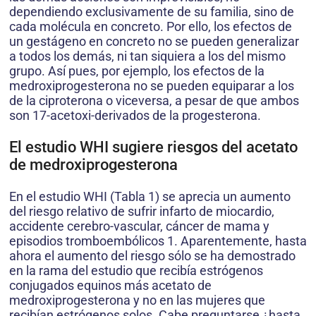
dependiendo exclusivamente de su familia, sino de
cada molécula en concreto. Por ello, los efectos de
un gestágeno en concreto no se pueden generalizar
a todos los demás, ni tan siquiera a los del mismo
grupo. Así pues, por ejemplo, los efectos de la
medroxiprogesterona no se pueden equiparar a los
de la ciproterona o viceversa, a pesar de que ambos
son 17-acetoxi-derivados de la progesterona.
El estudio WHI sugiere riesgos del acetato
de medroxiprogesterona
En el estudio WHI (Tabla 1) se aprecia un aumento
del riesgo relativo de sufrir infarto de miocardio,
accidente cerebro-vascular, cáncer de mama y
episodios tromboembólicos 1. Aparentemente, hasta
ahora el aumento del riesgo sólo se ha demostrado
en la rama del estudio que recibía estrógenos
conjugados equinos más acetato de
medroxiprogesterona y no en las mujeres que
recibían estrógenos solos. Cabe preguntarse ¿hasta