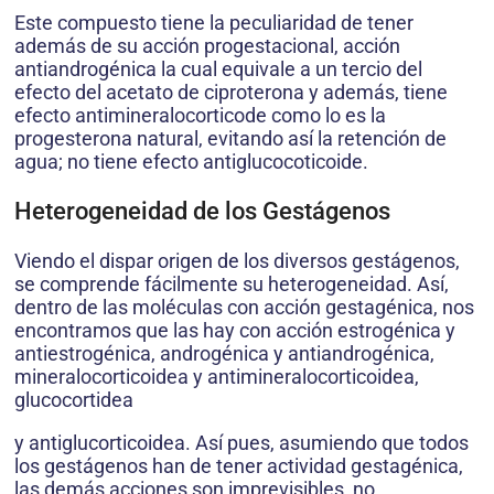
Este compuesto tiene la peculiaridad de tener
además de su acción progestacional, acción
antiandrogénica la cual equivale a un tercio del
efecto del acetato de ciproterona y además, tiene
efecto antimineralocorticode como lo es la
progesterona natural, evitando así la retención de
agua; no tiene efecto antiglucocoticoide.
Heterogeneidad de los Gestágenos
Viendo el dispar origen de los diversos gestágenos,
se comprende fácilmente su heterogeneidad. Así,
dentro de las moléculas con acción gestagénica, nos
encontramos que las hay con acción estrogénica y
antiestrogénica, androgénica y antiandrogénica,
mineralocorticoidea y antimineralocorticoidea,
glucocortidea
y antiglucorticoidea. Así pues, asumiendo que todos
los gestágenos han de tener actividad gestagénica,
las demás acciones son imprevisibles, no