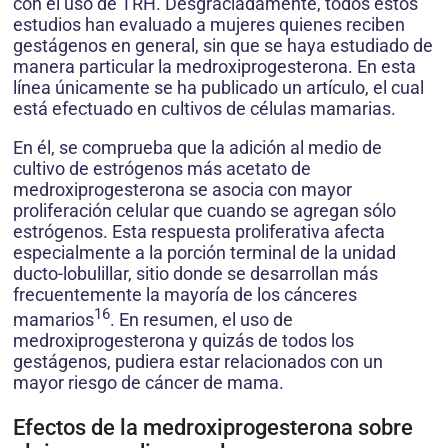
con el uso de TRH. Desgraciadamente, todos estos
estudios han evaluado a mujeres quienes reciben
gestágenos en general, sin que se haya estudiado de
manera particular la medroxiprogesterona. En esta
línea únicamente se ha publicado un artículo, el cual
está efectuado en cultivos de células mamarias.
En él, se comprueba que la adición al medio de
cultivo de estrógenos más acetato de
medroxiprogesterona se asocia con mayor
proliferación celular que cuando se agregan sólo
estrógenos. Esta respuesta proliferativa afecta
especialmente a la porción terminal de la unidad
ducto-lobulillar, sitio donde se desarrollan más
frecuentemente la mayoría de los cánceres
16
mamarios
. En resumen, el uso de
medroxiprogesterona y quizás de todos los
gestágenos, pudiera estar relacionados con un
mayor riesgo de cáncer de mama.
Efectos de la medroxiprogesterona sobre