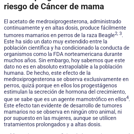
riesgo de Cáncer de mama
El acetato de medroxiprogesterona, administrado
continuamente y en altas dosis, produce fácilmente
2, 3
tumores mamarios en perros de la raza Beagle
.
Este ha sido un dato muy extendido entre la
población científica y ha condicionado la conducta de
organismos como la FDA norteamericana durante
muchos años. Sin embargo, hoy sabemos que este
dato no es en absoluto extrapolable a la población
humana. De hecho, este efecto de la
medroxiprogesterona se observa exclusivamente en
perros, quizá porque en ellos los progestágenos
estimulan la secreción de hormona del crecimiento,
4
que se sabe que es un agente mamotrófico en ellos
.
Este efecto tan evidente de desarrollo de tumores
mamarios no se observa en ningún otro animal, ni
por supuesto en las mujeres, aunque se utilicen
tratamientos prolongados y a altas dosis.