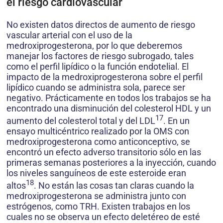
el riesgo cardiovascular
No existen datos directos de aumento de riesgo
vascular arterial con el uso de la
medroxiprogesterona, por lo que deberemos
manejar los factores de riesgo subrogado, tales
como el perfil lipídico o la función endotelial. El
impacto de la medroxiprogesterona sobre el perfil
lipídico cuando se administra sola, parece ser
negativo. Prácticamente en todos los trabajos se ha
encontrado una disminución del colesterol HDL y un
17
aumento del colesterol total y del LDL
. En un
ensayo multicéntrico realizado por la OMS con
medroxiprogesterona como anticonceptivo, se
encontró un efecto adverso transitorio sólo en las
primeras semanas posteriores a la inyección, cuando
los niveles sanguíneos de este esteroide eran
18
altos
. No están las cosas tan claras cuando la
medroxiprogesterona se administra junto con
estrógenos, como TRH. Existen trabajos en los
cuales no se observa un efecto deletéreo de esté