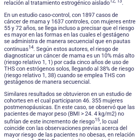
12, 13
relación al tratamiento estrogénico aislado
.
En un estudio caso-control, con 1897 casos de
cáncer de mama y 1637 controles, con mujeres entre
55 y 72 años, se llega incluso a precisar que el riesgo
es mayor en las formas en las cuales el gestágeno
se administra de manera secuencial que en pautas
14
continuas
. Según estos autores, el riesgo de
diagnosticar un cáncer de mama es un 10% más alto
(riesgo relativo 1, 1) por cada cinco años de uso de
THS con estrógenos solos, llegando al 38% de riesgo
(riesgo relativo 1, 38) cuando se emplea THS con
gestágenos de manera secuencial.
Similares resultados se obtuvieron en un estudio de
cohortes en el cual participaron 46. 355 mujeres
postmenopáusicas. En este caso, se observó que las
pacientes de mayor peso (BMI > 24. 4 kg/m2) no
15
sufrían de este incremento de riesgo
, lo cual
coincide con las observaciones previas acerca del
mayor riesgo de las pacientes no obesas, en relación