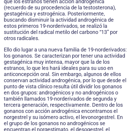
que los estranos tienen acción androgénica
(recuerdo de su procedencia de la testosterona),
gestagénica y estrogénica. Posteriormente,
buscando disminuir la actividad androgénica de
estos primeros 19-norderivados, se realizó la
sustitución del radical metilo del carbono “13” por
otros radicales.
Ello dio lugar a una nueva familia de 19-norderivados:
los gonanos. Se caracterizan por tener una actividad
gestagénica muy intensa, mayor que la de los
estranos, lo que les hará ideales para su uso en
anticoncepción oral. Sin embargo, algunos de ellos
conservan actividad androgénica, por lo que desde el
punto de vista clínico resulta útil dividir los gonanos
en dos grupos: androgénicos y no androgénicos o
también llamados 19-norderivados de segunda y
tercera generación, respectivamente. Dentro de los
gonanos con acción androgénica encontramos el
norgestrel y su isómero activo, el levonorgestrel. En
el grupo de los gonanos no androgénicos se
encuentran el norgestimato, el desogestrel, el