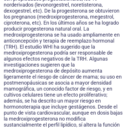
norderivados (levonorgestrel, noretisterona,
dexogestrel, etc). De la progesterona se obtuvieron
los pregnanos (medroxiprogesterona, megestrol,
ciproterona, etc). En los últimos años se ha logrado
producir progesterona natural oral. La
medroxiprogesterona se ha usado ampliamente en
anticoncepción y terapia de reemplazo hormonal
(TRH). El estudio WHI ha sugerido que la
medroxiprogesterona podría ser responsable de
algunos efectos negativos de la TRH. Algunas
investigaciones sugieren que la
medroxiprogesterona de depósito aumenta
ligeramente el riesgo de cáncer de mama; su uso en
postmenopáusicas se asocia a mayor densidad
mamográfica, un conocido factor de riesgo, y en
cultivos celulares tiene un efecto proliferativo;
además, se ha descrito un mayor riesgo en
hormonoterapia que incluye gestágenos. Desde el
punto de vista cardiovascular, aunque en dosis bajas
la medroxiprogesterona no modifica
sustancialmente el perfil lipídico, sí altera la función