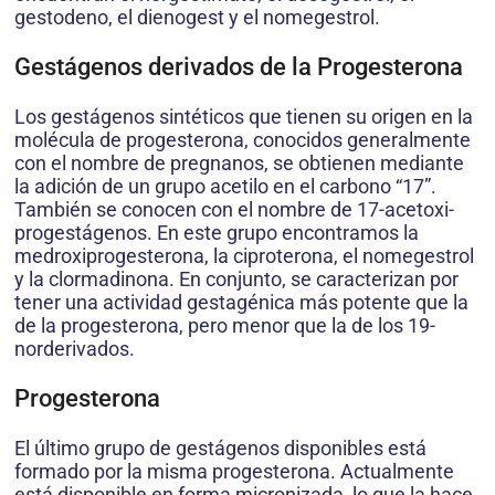
gestodeno, el dienogest y el nomegestrol.
Gestágenos derivados de la Progesterona
Los gestágenos sintéticos que tienen su origen en la
molécula de progesterona, conocidos generalmente
con el nombre de pregnanos, se obtienen mediante
la adición de un grupo acetilo en el carbono “17”.
También se conocen con el nombre de 17-acetoxi-
progestágenos. En este grupo encontramos la
medroxiprogesterona, la ciproterona, el nomegestrol
y la clormadinona. En conjunto, se caracterizan por
tener una actividad gestagénica más potente que la
de la progesterona, pero menor que la de los 19-
norderivados.
Progesterona
El último grupo de gestágenos disponibles está
formado por la misma progesterona. Actualmente
está disponible en forma micronizada, lo que la hace