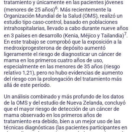
tratamiento y únicamente en las pacientes jóvenes
6
(menores de 25 años)
. Más recientemente la
Organización Mundial de la Salud (OMS), realizó un
estudio tipo caso-control, basado en poblaciones
intrahospitalarias, llevado a cabo durante nueve años
7
en 3 países en desarrollo (Kenia, Méjico y Tailandia)
.
En este trabajo se comprobó que la exposición a la
medroxiprogesterona de depósito aumentó
ligeramente el riesgo de diagnosticar un cáncer de
mama en los primeros cuatro años de uso,
especialmente en las menores de 35 años (riesgo
relativo 1,21), pero no hubo evidencias de aumento
del riesgo con la prolongación del tratamiento más
allá de este período.
Un análisis combinado y más profundo de los datos
de la OMS y del estudio de Nueva Zelanda, concluyó
que el mayor riesgo de detección de un cáncer de
mama observado en los primeros años de
tratamiento era debido, bien a un mejor uso de las
técnicas diagnósticas (las pacientes participantes en