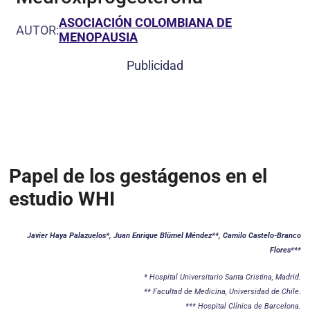
ASOCIACIÓN COLOMBIANA DE
AUTOR:
MENOPAUSIA
Publicidad
Papel de los gestágenos en el
estudio WHI
Javier Haya Palazuelos*, Juan Enrique Blümel Méndez**, Camilo Castelo-Branco
Flores***
* Hospital Universitario Santa Cristina, Madrid.
** Facultad de Medicina, Universidad de Chile.
*** Hospital Clínica de Barcelona.