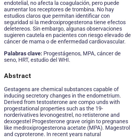
endotelial, no afecta la coagulación, pero puede
aumentar los receptores de trombina. No hay
estudios claros que permitan identificar con
seguridad si la medroxiprogesterona tiene efectos
deletereos. Sin embargo, algunas observaciones
sugieren cautela en pacientes con riesgo elevado de
cáncer de mama o de enfermedad cardiovascular.
Palabras clave:
Progestágenos, MPA, cáncer de
seno, HRT, estudio del WHI.
Abstract
Gestagens are chemical substances capable of
inducing secretory changes in the endometrium.
Derived from testosterone are compo unds with
progestational properties such as the 19-
norderivatives levonogestrel, no retisterone and
dexogestel Progesterone grave origin to pregnanes
like medroxiprogesterona acetate (MPA). Magestrol
and cyproterone. In recent years natural