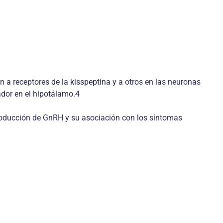
a receptores de la kisspeptina y a otros en las neuronas
ador en el hipotálamo.4
 producción de GnRH y su asociación con los síntomas