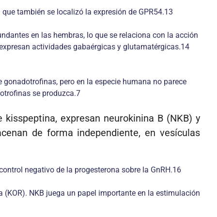
que también se localizó la expresión de GPR54.13
undantes en las hembras, lo que se relaciona con la acción
coexpresan actividades gabaérgicas y glutamatérgicas.14
e gonadotrofinas, pero en la especie humana no parece
otrofinas se produzca.7
e kisspeptina, expresan neurokinina B (NKB) y
acenan de forma independiente, en vesículas
ocontrol negativo de la progesterona sobre la GnRH.16
pa (KOR). NKB juega un papel importante en la estimulación