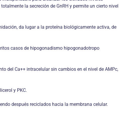
 totalmente la secreción de GnRH y permite un cierto nivel
idación, da lugar a la proteína biológicamente activa, de
descritos casos de hipogonadismo hipogonadotropo
 del Ca++ intracelular sin cambios en el nivel de AMPc,
licerol y PKC.
siendo después reciclados hacia la membrana celular.