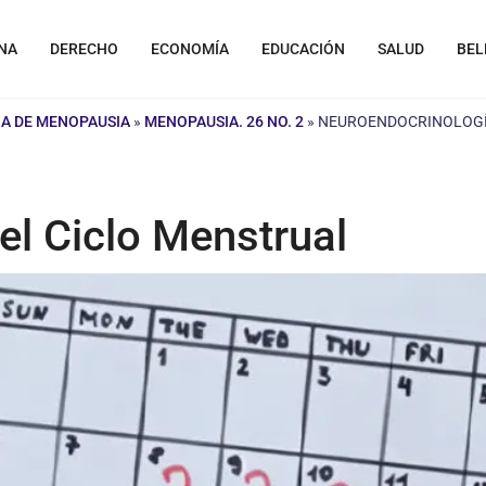
NA
DERECHO
ECONOMÍA
EDUCACIÓN
SALUD
BEL
A DE MENOPAUSIA
»
MENOPAUSIA. 26 NO. 2
»
NEUROENDOCRINOLOGÍ
el Ciclo Menstrual