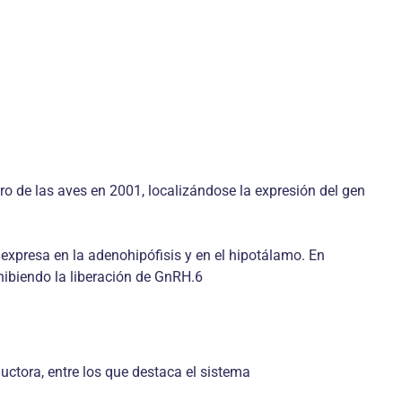
bro de las aves en 2001, localizándose la expresión del gen
 expresa en la adenohipófisis y en el hipotálamo. En
hibiendo la liberación de GnRH.6
ctora, entre los que destaca el sistema