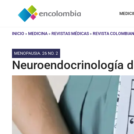
Saltar
al
MEDICI
contenido
INICIO
»
MEDICINA
»
REVISTAS MÉDICAS
»
REVISTA COLOMBIAN
MENOPAUSIA. 26 NO. 2
Neuroendocrinología d