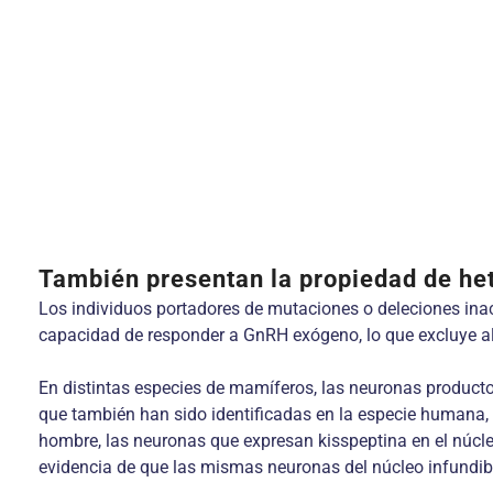
También presentan la propiedad de he
Los individuos portadores de mutaciones o deleciones inac
capacidad de responder a GnRH exógeno, lo que excluye alt
En distintas especies de mamíferos, las neuronas producto
que también han sido identificadas en la especie humana, au
hombre, las neuronas que expresan kisspeptina en el núcleo
evidencia de que las mismas neuronas del núcleo infundibu