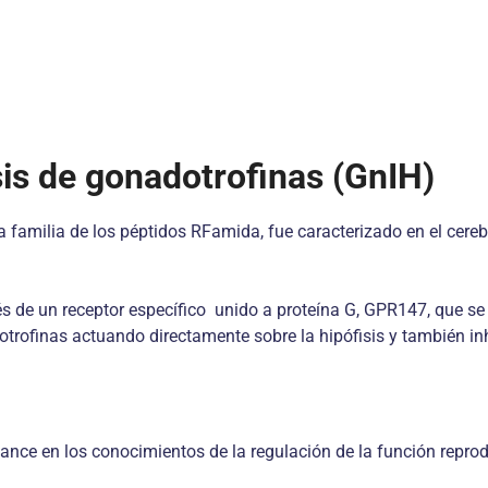
esis de gonadotrofinas (GnIH)
la familia de los péptidos RFamida, fue caracterizado en el cere
vés de un receptor específico unido a proteína G, GPR147, que se
otrofinas actuando directamente sobre la hipófisis y también in
nce en los conocimientos de la regulación de la función reprodu