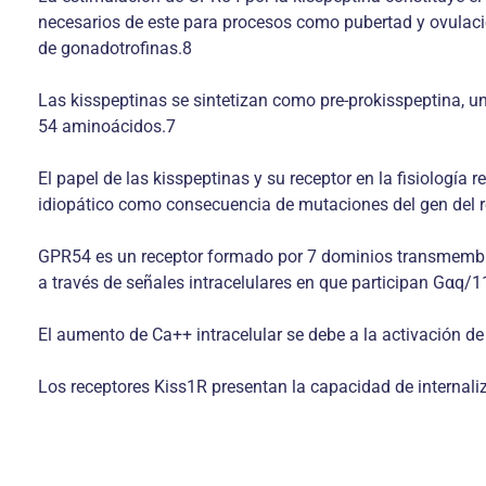
necesarios de este para procesos como pubertad y ovulación
de gonadotrofinas.8
Las kisspeptinas se sintetizan como pre-prokisspeptina, un
54 aminoácidos.7
El papel de las kisspeptinas y su receptor en la fisiolog
idiopático como consecuencia de mutaciones del gen del 
GPR54 es un receptor formado por 7 dominios transmembran
a través de señales intracelulares en que participan Gαq/1
El aumento de Ca++ intracelular se debe a la activación de l
Los receptores Kiss1R presentan la capacidad de internaliz