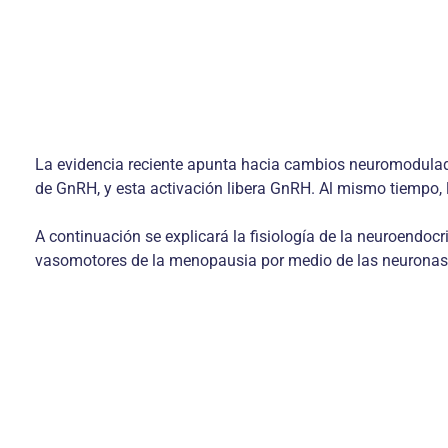
La evidencia reciente apunta hacia cambios neuromodulado
de GnRH, y esta activación libera GnRH. Al mismo tiempo, 
A continuación se explicará la fisiología de la neuroendoc
vasomotores de la menopausia por medio de las neurona