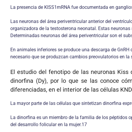
La presencia de KISS1mRNA fue documentada en ganglios 
Las neuronas del área periventricular anterior del ventrí
organizadora de la testosterona neonatal. Estas neuronas s
Determinadas neuronas del área periventricular son el substr
En animales inferiores se produce una descarga de GnRH q
necesario que se produzcan cambios preovulatorios en la 
El estudio del fenotipo de las neuronas Kiss
dinorfina (Dy), por lo que se las conoce c
diferenciadas, en el interior de las células KN
La mayor parte de las células que sintetizan dinorfina exp
La dinorfina es un miembro de la familia de los péptidos 
del desarrollo folicular en la mujer.17