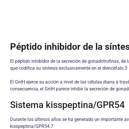
Péptido inhibidor de la sínt
El péptido inhibidor de la secreción de gonadotrofinas, de 
que codifica su síntesis exclusivamente en el diencéfalo.5
El GnIH ejerce su acción a nivel de las células diana a tra
consecuencia, el GnIH parece inhibir la secreción de gonad
Sistema kisspeptina/GPR54
Durante los últimos años se ha generado un importante ava
kisspeptina/GPR54.7