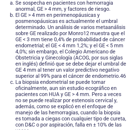
Se sospecha en pacientes con hemorragia
anormal, GE > 4 mm, y factores de riesgo.
El GE > 4 mm en perimenopáusicas y
posmenopáusicas es actualmente el umbral
determinado. Un análisis de varios metaanálisis
sobre GE realizado por Monro12 muestra que el
GE < 3 mm tiene 0,4% de probabilidad de cáncer
endometrial; el GE < 4 mm 1,2%; y el GE < 5 mm
4,0%; sin embargo, el Colegio Americano de
Obstetricia y Ginecología (ACOG, por sus siglas
en inglés) definió que se debe dejar el umbral de
GE 4 mm al tener un valor predictivo negativo
superior al 99% para el cáncer de endometrio.46
La biopsia endometrial se puede tomar
oficinalmente, aun sin estudio ecográfico en
pacientes con HUA y GE > 4 mm. Pero a veces
no se puede realizar por estenosis cervical y,
además, como se explicó en el enfoque de
manejo de las hemorragias, cuando la biopsia
es tomada a ciegas con cualquier tipo de cureta,
con D&C o por aspiración, falla en ± 10% de las