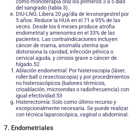
como monoterapia oral los primeros 3 a 5 días
del sangrado (tabla 3).
DIU-LNG: Libera 20 μg/día de levonorgestrel por
5 años. Reduce la HUA en el 71 a 95% de las
veces. Desde los 6 meses produce atrofia
endometrial y amenorrea en el 33% de las
pacientes. Las contraindicaciones incluyen
cáncer de mama, anomalía uterina que
distorsiona la cavidad, infección pélvica o
cervical aguda, y cirrosis grave o cáncer de
hígado.52
Ablación endometrial: Por histeroscopia (láser,
roller-ball o resectoscopia) y por procedimientos
no histeroscópicos (balones térmicos,
crioablación, microondas o radiofrecuencia) con
igual efectividad.53
Histerectomía: Solo como último recurso y
excepcionalmente necesaria. Se puede realizar
con técnica laparoscópica, vaginal o abdominal.
7. Endometriales