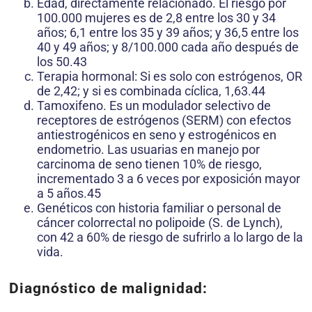
Edad, directamente relacionado. El riesgo por
100.000 mujeres es de 2,8 entre los 30 y 34
años; 6,1 entre los 35 y 39 años; y 36,5 entre los
40 y 49 años; y 8/100.000 cada año después de
los 50.43
Terapia hormonal: Si es solo con estrógenos, OR
de 2,42; y si es combinada cíclica, 1,63.44
Tamoxifeno. Es un modulador selectivo de
receptores de estrógenos (SERM) con efectos
antiestrogénicos en seno y estrogénicos en
endometrio. Las usuarias en manejo por
carcinoma de seno tienen 10% de riesgo,
incrementado 3 a 6 veces por exposición mayor
a 5 años.45
Genéticos con historia familiar o personal de
cáncer colorrectal no polipoide (S. de Lynch),
con 42 a 60% de riesgo de sufrirlo a lo largo de la
vida.
Diagnóstico de malignidad: