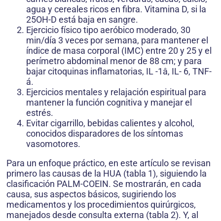
agua y cereales ricos en fibra. Vitamina D, si la
25OH-D está baja en sangre.
Ejercicio físico tipo aeróbico moderado, 30
min/día 3 veces por semana, para mantener el
índice de masa corporal (IMC) entre 20 y 25 y el
perímetro abdominal menor de 88 cm; y para
bajar citoquinas inflamatorias, IL -1â, IL- 6, TNF-
á.
Ejercicios mentales y relajación espiritual para
mantener la función cognitiva y manejar el
estrés.
Evitar cigarrillo, bebidas calientes y alcohol,
conocidos disparadores de los síntomas
vasomotores.
Para un enfoque práctico, en este artículo se revisan
primero las causas de la HUA (tabla 1), siguiendo la
clasificación PALM-COEIN. Se mostrarán, en cada
causa, sus aspectos básicos, sugiriendo los
medicamentos y los procedimientos quirúrgicos,
manejados desde consulta externa (tabla 2). Y, al