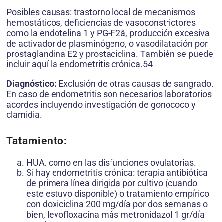
Posibles causas: trastorno local de mecanismos
hemostáticos, deficiencias de vasoconstrictores
como la endotelina 1 y PG-F2â, producción excesiva
de activador de plasminógeno, o vasodilatación por
prostaglandina E2 y prostaciclina. También se puede
incluir aquí la endometritis crónica.54
Diagnóstico:
Exclusión de otras causas de sangrado.
En caso de endometritis son necesarios laboratorios
acordes incluyendo investigación de gonococo y
clamidia.
Tatamiento:
HUA, como en las disfunciones ovulatorias.
Si hay endometritis crónica: terapia antibiótica
de primera línea dirigida por cultivo (cuando
este estuvo disponible) o tratamiento empírico
con doxiciclina 200 mg/día por dos semanas o
bien, levofloxacina más metronidazol 1 gr/día