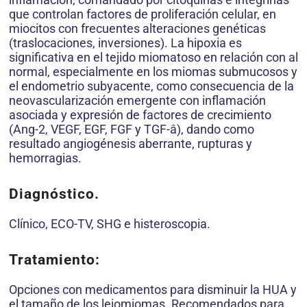
que controlan factores de proliferación celular, en
miocitos con frecuentes alteraciones genéticas
(traslocaciones, inversiones). La hipoxia es
significativa en el tejido miomatoso en relación con al
normal, especialmente en los miomas submucosos y
el endometrio subyacente, como consecuencia de la
neovascularización emergente con inflamación
asociada y expresión de factores de crecimiento
(Ang-2, VEGF, EGF, FGF y TGF-â), dando como
resultado angiogénesis aberrante, rupturas y
hemorragias.
Diagnóstico.
Clínico, ECO-TV, SHG e histeroscopia.
Tratamiento:
Opciones con medicamentos para disminuir la HUA y
el tamaño de los leiomiomas. Recomendados para