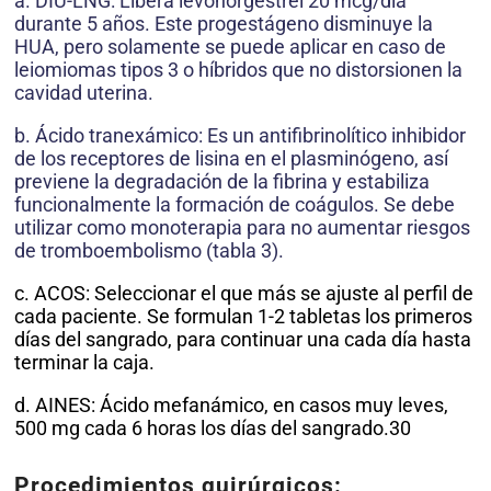
a. DIU-LNG: Libera levonorgestrel 20 mcg/día
durante 5 años. Este progestágeno disminuye la
HUA, pero solamente se puede aplicar en caso de
leiomiomas tipos 3 o híbridos que no distorsionen la
cavidad uterina.
b. Ácido tranexámico: Es un antifibrinolítico inhibidor
de los receptores de lisina en el plasminógeno, así
previene la degradación de la fibrina y estabiliza
funcionalmente la formación de coágulos. Se debe
utilizar como monoterapia para no aumentar riesgos
de tromboembolismo (tabla 3).
c. ACOS: Seleccionar el que más se ajuste al perfil de
cada paciente. Se formulan 1-2 tabletas los primeros
días del sangrado, para continuar una cada día hasta
terminar la caja.
d. AINES: Ácido mefanámico, en casos muy leves,
500 mg cada 6 horas los días del sangrado.30
Procedimientos quirúrgicos: