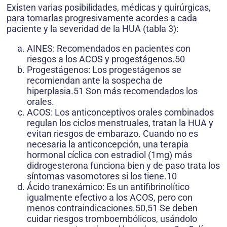
Existen varias posibilidades, médicas y quirúrgicas,
para tomarlas progresivamente acordes a cada
paciente y la severidad de la HUA (tabla 3):
AINES: Recomendados en pacientes con
riesgos a los ACOS y progestágenos.50
Progestágenos: Los progestágenos se
recomiendan ante la sospecha de
hiperplasia.51 Son más recomendados los
orales.
ACOS: Los anticonceptivos orales combinados
regulan los ciclos menstruales, tratan la HUA y
evitan riesgos de embarazo. Cuando no es
necesaria la anticoncepción, una terapia
hormonal cíclica con estradiol (1mg) más
didrogesterona funciona bien y de paso trata los
síntomas vasomotores si los tiene.10
Ácido tranexámico: Es un antifibrinolítico
igualmente efectivo a los ACOS, pero con
menos contraindicaciones.50,51 Se deben
cuidar riesgos tromboembólicos, usándolo