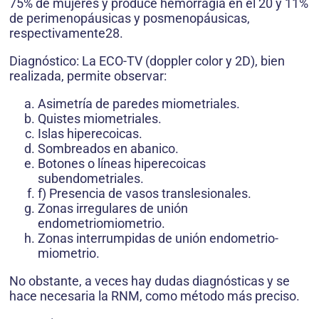
75% de mujeres y produce hemorragia en el 20 y 11%
de perimenopáusicas y posmenopáusicas,
respectivamente28.
Diagnóstico: La ECO-TV (doppler color y 2D), bien
realizada, permite observar:
Asimetría de paredes miometriales.
Quistes miometriales.
Islas hiperecoicas.
Sombreados en abanico.
Botones o líneas hiperecoicas
subendometriales.
f) Presencia de vasos translesionales.
Zonas irregulares de unión
endometriomiometrio.
Zonas interrumpidas de unión endometrio-
miometrio.
No obstante, a veces hay dudas diagnósticas y se
hace necesaria la RNM, como método más preciso.