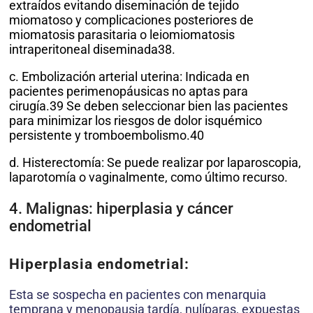
extraídos evitando diseminación de tejido
miomatoso y complicaciones posteriores de
miomatosis parasitaria o leiomiomatosis
intraperitoneal diseminada38.
c. Embolización arterial uterina: Indicada en
pacientes perimenopáusicas no aptas para
cirugía.39 Se deben seleccionar bien las pacientes
para minimizar los riesgos de dolor isquémico
persistente y tromboembolismo.40
d. Histerectomía: Se puede realizar por laparoscopia,
laparotomía o vaginalmente, como último recurso.
4. Malignas: hiperplasia y cáncer
endometrial
Hiperplasia endometrial:
Esta se sospecha en pacientes con menarquia
temprana y menopausia tardía, nulíparas, expuestas