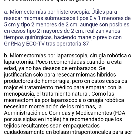
a. Miomectomías por histeroscopia: Útiles para
resecar miomas submucosos tipos 0 y 1 menores de
5 cm y tipo 2 menores de 2 cm; aunque son posibles
en casos tipo 2 mayores de 2 cm, realizan varios
tiempos quirúrgicos, haciendo manejo previo con
GnRHa y ECO-TV tras operatoria.37
b. Miomectomías por laparoscopia, cirugía robótica o
laparotomía: Poco recomendadas cuando, a esta
edad, ya no hay deseos de embarazos. Se
justificarían solo para resecar miomas híbridos
productores de hemorragia, pero en estos casos es
major el tratamiento médico para empatar con la
menopausia, el tratamiento natural. Como las
miomectomías por laparoscopia o cirugía robótica
necesitan morcelación de los miomas, la
Administración de Comidas y Medicamentos (FDA,
por sus siglas en inglés) ha recomendado que los
tejidos resultantes sean empaquetados
cuidadosamente en bolsas intraperitoneales para ser