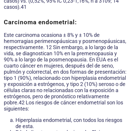
casos) vs. (0,52%, 95% IC 0,23-1,16%, n a 3109; 14
casos).41
Carcinoma endometrial:
Este carcinoma ocasiona ± 8% y ± 10% de
hemorragias perimenopáusicas y posmenopáusicas,
respectivamente. 12 Sin embargo, a lo largo de la
vida, se diagnostican 10% en la premenopausia y
90% a lo largo de la posmenopausia. En EUA es el
cuarto cáncer en mujeres, después del de seno,
pulmón y colorrectal, en dos formas de presentación:
tipo 1 (90%), relacionado con hiperplasia endometrial
y exposición a estrógenos, y tipo 2 (10%) seroso o de
células claras no relacionadas con la exposición a
estrógenos, pero de pronóstico relativamente
pobre.42 Los riesgos de cáncer endometrial son los
siguientes:
Hiperplasia endometrial, con todos los riesgos
de esta.