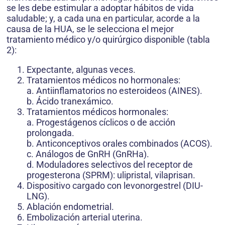
se les debe estimular a adoptar hábitos de vida
saludable; y, a cada una en particular, acorde a la
causa de la HUA, se le selecciona el mejor
tratamiento médico y/o quirúrgico disponible (tabla
2):
Expectante, algunas veces.
Tratamientos médicos no hormonales:
a. Antiinflamatorios no esteroideos (AINES).
b. Ácido tranexámico.
Tratamientos médicos hormonales:
a. Progestágenos cíclicos o de acción
prolongada.
b. Anticonceptivos orales combinados (ACOS).
c. Análogos de GnRH (GnRHa).
d. Moduladores selectivos del receptor de
progesterona (SPRM): ulipristal, vilaprisan.
Dispositivo cargado con levonorgestrel (DIU-
LNG).
Ablación endometrial.
Embolización arterial uterina.