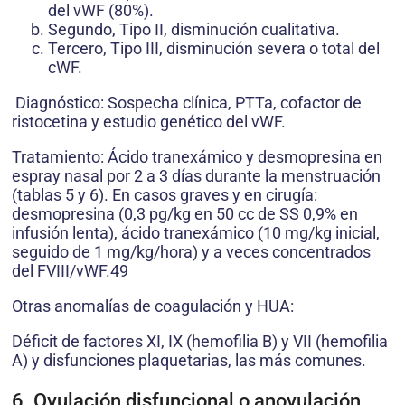
del vWF (80%).
Segundo, Tipo II, disminución cualitativa.
Tercero, Tipo III, disminución severa o total del
cWF.
Diagnóstico: Sospecha clínica, PTTa, cofactor de
ristocetina y estudio genético del vWF.
Tratamiento: Ácido tranexámico y desmopresina en
espray nasal por 2 a 3 días durante la menstruación
(tablas 5 y 6). En casos graves y en cirugía:
desmopresina (0,3 pg/kg en 50 cc de SS 0,9% en
infusión lenta), ácido tranexámico (10 mg/kg inicial,
seguido de 1 mg/kg/hora) y a veces concentrados
del FVIII/vWF.49
Otras anomalías de coagulación y HUA:
Déficit de factores XI, IX (hemofilia B) y VII (hemofilia
A) y disfunciones plaquetarias, las más comunes.
6. Ovulación disfuncional o anovulación