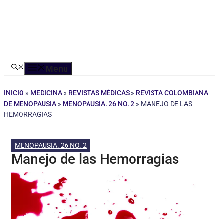
Menú
INICIO
»
MEDICINA
»
REVISTAS MÉDICAS
»
REVISTA COLOMBIANA
DE MENOPAUSIA
»
MENOPAUSIA. 26 NO. 2
»
MANEJO DE LAS
HEMORRAGIAS
MENOPAUSIA. 26 NO. 2
Manejo de las Hemorragias