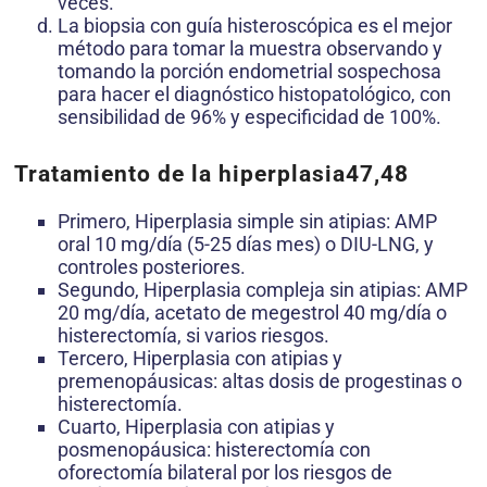
veces.
La biopsia con guía histeroscópica es el mejor
método para tomar la muestra observando y
tomando la porción endometrial sospechosa
para hacer el diagnóstico histopatológico, con
sensibilidad de 96% y especificidad de 100%.
Tratamiento de la hiperplasia47,48
Primero, Hiperplasia simple sin atipias: AMP
oral 10 mg/día (5-25 días mes) o DIU-LNG, y
controles posteriores.
Segundo, Hiperplasia compleja sin atipias: AMP
20 mg/día, acetato de megestrol 40 mg/día o
histerectomía, si varios riesgos.
Tercero, Hiperplasia con atipias y
premenopáusicas: altas dosis de progestinas o
histerectomía.
Cuarto, Hiperplasia con atipias y
posmenopáusica: histerectomía con
oforectomía bilateral por los riesgos de