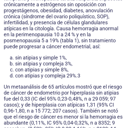
crónicamente a estrógenos sin oposición con
progestágenos, obesidad, diabetes, anovulación
crónica (síndrome del ovario poliquístico, SOP),
infertilidad, y presencia de células glandulares
atípicas en la citología. Causa hemorragia anormal
en la perimenopausia 10 a 24 % y en la
posmenopausia 5 a 19% (tabla 1), sin tratamiento
puede progresar a cáncer endometrial, así:
sin atipias y simple 1%,
sin atipias y compleja 3%,
con atipias y simple 8%,
con atipias y compleja 29%.3
Un metaanálisis de 65 artículos mostró que el riesgo
de cáncer de endometrio por hiperplasia sin atipias
fue del 0,33 (IC del 95% 0,23-0,48%, n a 29 059; 97
casos); y de hiperplasia con atípicas 1,31 (95% CI
0,96-1,80, n a 15 772; 207 casos). También se notó
que el riesgo de cáncer es menor si la hemorragia es
abundante (0,11%, IC 95% 0,04-0,32%, n a 8352; 9