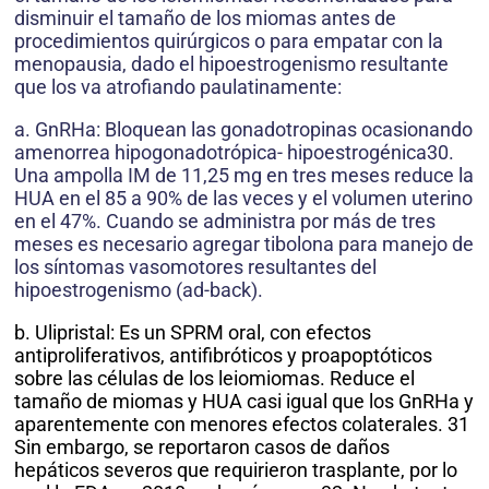
disminuir el tamaño de los miomas antes de
procedimientos quirúrgicos o para empatar con la
menopausia, dado el hipoestrogenismo resultante
que los va atrofiando paulatinamente:
a. GnRHa: Bloquean las gonadotropinas ocasionando
amenorrea hipogonadotrópica- hipoestrogénica30.
Una ampolla IM de 11,25 mg en tres meses reduce la
HUA en el 85 a 90% de las veces y el volumen uterino
en el 47%. Cuando se administra por más de tres
meses es necesario agregar tibolona para manejo de
los síntomas vasomotores resultantes del
hipoestrogenismo (ad-back).
b. Ulipristal: Es un SPRM oral, con efectos
antiproliferativos, antifibróticos y proapoptóticos
sobre las células de los leiomiomas. Reduce el
tamaño de miomas y HUA casi igual que los GnRHa y
aparentemente con menores efectos colaterales. 31
Sin embargo, se reportaron casos de daños
hepáticos severos que requirieron trasplante, por lo