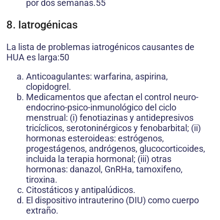
por dos semanas.55
8. Iatrogénicas
La lista de problemas iatrogénicos causantes de
HUA es larga:50
Anticoagulantes: warfarina, aspirina,
clopidogrel.
Medicamentos que afectan el control neuro-
endocrino-psico-inmunológico del ciclo
menstrual: (i) fenotiazinas y antidepresivos
tricíclicos, serotoninérgicos y fenobarbital; (ii)
hormonas esteroideas: estrógenos,
progestágenos, andrógenos, glucocorticoides,
incluida la terapia hormonal; (iii) otras
hormonas: danazol, GnRHa, tamoxifeno,
tiroxina.
Citostáticos y antipalúdicos.
El dispositivo intrauterino (DIU) como cuerpo
extraño.