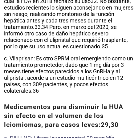
cual la FDA en 2018 rechazó su uso32. No obstante,
estudios recientes lo siguen aconsejando en mujeres
sin riesgo, realizando monitoreo de la función
hepática antes y cada tres meses durante el
tratamiento.33,34 Pero, en marzo del 2020, se
informó otro caso de daño hepático severo
relacionado con el ulipristal que requirió trasplante,
por lo que su uso actual es cuestionado.35
c. Vilaprisan: Es otro SPRM oral emergiendo como un
tratamiento prometedor, dado que 1 mg día por 3
meses tiene efectos parecidos a los GnRHa y al
ulipristal, acorde a un estudio multicéntrico en 12
países, con 309 pacientes, y pocos efectos
colaterales.36
Medicamentos para disminuir la HUA
sin efecto en el volumen de los
leiomiomas, para casos leves:29,30