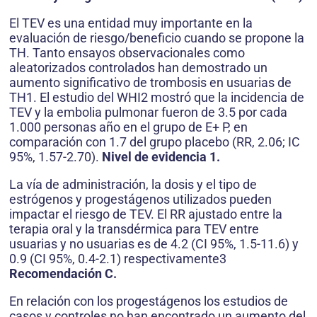
El TEV es una entidad muy importante en la
evaluación de riesgo/beneficio cuando se propone la
TH. Tanto ensayos observacionales como
aleatorizados controlados han demostrado un
aumento significativo de trombosis en usuarias de
TH1. El estudio del WHI2 mostró que la incidencia de
TEV y la embolia pulmonar fueron de 3.5 por cada
1.000 personas año en el grupo de E+ P, en
comparación con 1.7 del grupo placebo (RR, 2.06; IC
95%, 1.57-2.70).
Nivel de evidencia 1.
La vía de administración, la dosis y el tipo de
estrógenos y progestágenos utilizados pueden
impactar el riesgo de TEV. El RR ajustado entre la
terapia oral y la transdérmica para TEV entre
usuarias y no usuarias es de 4.2 (CI 95%, 1.5-11.6) y
0.9 (CI 95%, 0.4-2.1) respectivamente3
Recomendación C.
En relación con los progestágenos los estudios de
casos y controles no han encontrado un aumento del