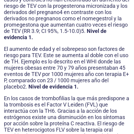
riesgo de TEV con la progesterona micronizada y los
derivados del pregnano4 en contraste con los
derivados no pregnanos como el nomegestrol y la
promegestona que aumentan cuatro veces el riesgo
de TEV (RR 3.9; CI 95%, 1.5-10.0)5.
Nivel de
evidencia 1.
El aumento de edad y el sobrepeso son factores de
riesgo para TEV. Este se aumenta al doble con el uso
de TH. Ejemplo es lo descrito en el WHI donde las
mujeres obesas entre 70 y 79 años presentaban 45
eventos de TEV por 1000 mujeres año con terapia E+
P, comparado con 23 / 1000 mujeres año del
placebo2.
Nivel de evidencia 1.
En los casos de trombofilias la que más predispone a
la trombosis es el Factor V Leiden (FVL) que
interactúa con la TH6. Gracias a la acción de los
estrógenos existe una disminución en los síntomas
por acción sobre la proteína C reactiva. El riesgo de
TEV en heterocigotos FLV sobre la terapia oral