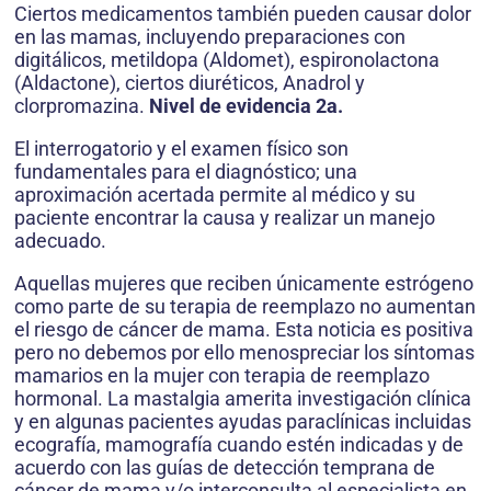
Ciertos medicamentos también pueden causar dolor
en las mamas, incluyendo preparaciones con
digitálicos, metildopa (Aldomet), espironolactona
(Aldactone), ciertos diuréticos, Anadrol y
clorpromazina.
Nivel de evidencia 2a.
El interrogatorio y el examen físico son
fundamentales para el diagnóstico; una
aproximación acertada permite al médico y su
paciente encontrar la causa y realizar un manejo
adecuado.
Aquellas mujeres que reciben únicamente estrógeno
como parte de su terapia de reemplazo no aumentan
el riesgo de cáncer de mama. Esta noticia es positiva
pero no debemos por ello menospreciar los síntomas
mamarios en la mujer con terapia de reemplazo
hormonal. La mastalgia amerita investigación clínica
y en algunas pacientes ayudas paraclínicas incluidas
ecografía, mamografía cuando estén indicadas y de
acuerdo con las guías de detección temprana de
cáncer de mama y/o interconsulta al especialista en