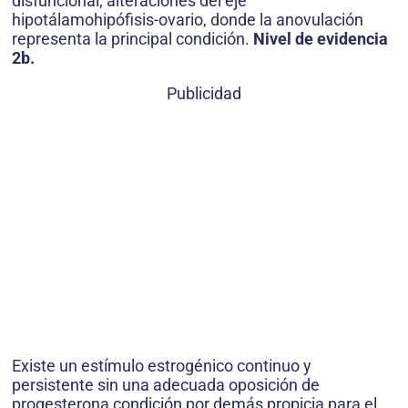
disfuncional; alteraciones del eje
hipotálamohipófisis-ovario, donde la anovulación
representa la principal condición.
Nivel de evidencia
2b.
Publicidad
Existe un estímulo estrogénico continuo y
persistente sin una adecuada oposición de
progesterona condición por demás propicia para el