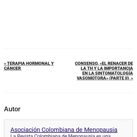
« TERAPIA HORMONAL Y
CONSENSO, «EL RENACER DE
CÁNCER
LA TH Y LA IMPORTANCIA
EN LA SINTOMATOLOGÍA
VASOMOTORA» (PARTE II) »
Autor
Asociación Colombiana de Menopausia
La Revista Colombiana de Menopausia es una