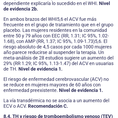
dependiente explicaría lo sucedido en el WHI.
Nivel
de evidencia 2b.
En ambos brazos del WHI5,6 el ACV fue más
frecuente en el grupo de tratamiento que en el grupo
placebo. Las mujeres residentes en la comunidad
entre 50 y 79 años con EEC (RR, 1.31; IC 95%, 1.02-
1.68), con AMP (RR, 1.37; IC 95%, 1.09-1.73)5,6. El
riesgo absoluto de 4,5 casos por cada 1000 mujeres
año parece reducirse al suspender la terapia. Un
meta-análisis de 28 estudios sugiere un aumento del
29% (RR 1.29; IC 95%, 1.13-1.47) del ACV en usuarias
de TH.
Nivel de evidencia 1.
El riesgo de enfermedad cerebrovascular (ACV) no
se reduce en mujeres mayores de 60 años con
enfermedad preexistente.
Nivel de evidencia 1.
La vía transdérmica no se asocia a un aumento del
ECV o ACV.
Recomendación C.
8.4. TH y riesgo de tromboembolismo venoso (TEV)