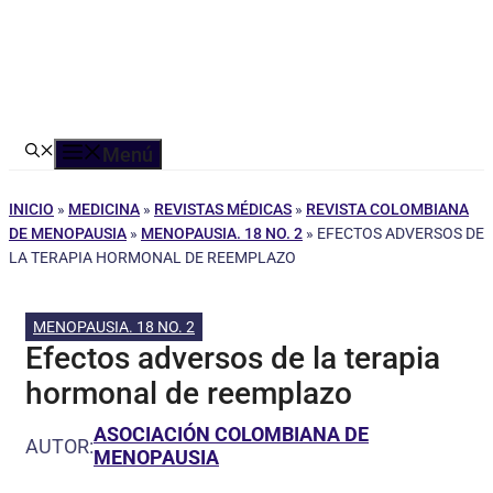
Menú
INICIO
»
MEDICINA
»
REVISTAS MÉDICAS
»
REVISTA COLOMBIANA
DE MENOPAUSIA
»
MENOPAUSIA. 18 NO. 2
»
EFECTOS ADVERSOS DE
LA TERAPIA HORMONAL DE REEMPLAZO
MENOPAUSIA. 18 NO. 2
Efectos adversos de la terapia
hormonal de reemplazo
ASOCIACIÓN COLOMBIANA DE
AUTOR:
MENOPAUSIA