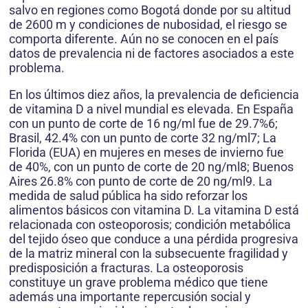
salvo en regiones como Bogotá donde por su altitud
de 2600 m y condiciones de nubosidad, el riesgo se
comporta diferente. Aún no se conocen en el país
datos de prevalencia ni de factores asociados a este
problema.
En los últimos diez años, la prevalencia de deficiencia
de vitamina D a nivel mundial es elevada. En España
con un punto de corte de 16 ng/ml fue de 29.7%6;
Brasil, 42.4% con un punto de corte 32 ng/ml7; La
Florida (EUA) en mujeres en meses de invierno fue
de 40%, con un punto de corte de 20 ng/ml8; Buenos
Aires 26.8% con punto de corte de 20 ng/ml9. La
medida de salud pública ha sido reforzar los
alimentos básicos con vitamina D. La vitamina D está
relacionada con osteoporosis; condición metabólica
del tejido óseo que conduce a una pérdida progresiva
de la matriz mineral con la subsecuente fragilidad y
predisposición a fracturas. La osteoporosis
constituye un grave problema médico que tiene
además una importante repercusión social y