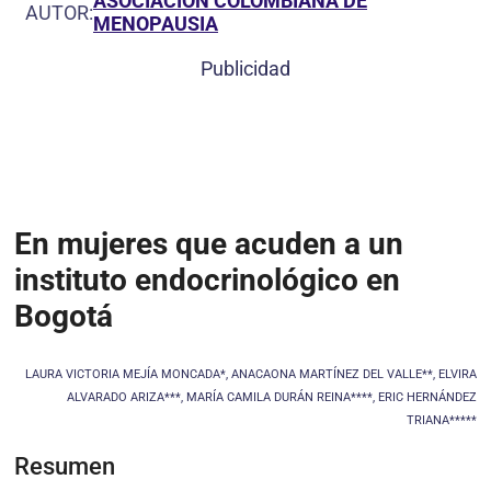
ASOCIACIÓN COLOMBIANA DE
AUTOR:
MENOPAUSIA
Publicidad
En mujeres que acuden a un
instituto endocrinológico en
Bogotá
LAURA VICTORIA MEJÍA MONCADA*, ANACAONA MARTÍNEZ DEL VALLE**, ELVIRA
ALVARADO ARIZA***, MARÍA CAMILA DURÁN REINA****, ERIC HERNÁNDEZ
TRIANA*****
Resumen