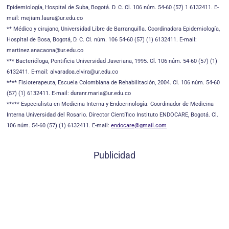
Epidemiología, Hospital de Suba, Bogotá. D. C. Cl. 106 núm. 54-60 (57) 1 6132411. E-
mail: mejiam.laura@ur.edu.co
** Médico y cirujano, Universidad Libre de Barranquilla. Coordinadora Epidemiología,
Hospital de Bosa, Bogotá, D. C. Cl. núm. 106 54-60 (57) (1) 6132411. E-mail:
martinez.anacaona@ur.edu.co
*** Bacterióloga, Pontificia Universidad Javeriana, 1995. Cl. 106 núm. 54-60 (57) (1)
6132411. E-mail: alvaradoa.elvira@ur.edu.co
**** Fisioterapeuta, Escuela Colombiana de Rehabilitación, 2004. Cl. 106 núm. 54-60
(57) (1) 6132411. E-mail: duranr.maria@ur.edu.co
***** Especialista en Medicina Interna y Endocrinología. Coordinador de Medicina
Interna Universidad del Rosario. Director Científico Instituto ENDOCARE, Bogotá. Cl.
106 núm. 54-60 (57) (1) 6132411. E-mail:
endocare@gmail.com
Publicidad