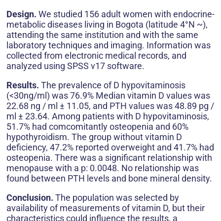
Design.
We studied 156 adult women with endocrine-
metabolic diseases living in Bogota (latitude 4°N ~),
attending the same institution and with the same
laboratory techniques and imaging. Information was
collected from electronic medical records, and
analyzed using SPSS v17 software.
Results.
The prevalence of D hypovitaminosis
(<30ng/ml) was 76.9% Median vitamin D values was
22.68 ng / ml ± 11.05, and PTH values was 48.89 pg /
ml ± 23.64. Among patients with D hypovitaminosis,
51.7% had comcomitantly osteopenia and 60%
hypothyroidism. The group without vitamin D
deficiency, 47.2% reported overweight and 41.7% had
osteopenia. There was a significant relationship with
menopause with a p: 0.0048. No relationship was
found between PTH levels and bone mineral density.
Conclusion.
The population was selected by
availability of measurements of vitamin D, but their
characteristics could influence the results, a