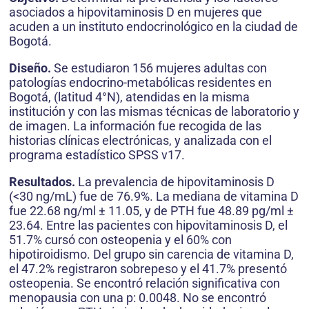
asociados a hipovitaminosis D en mujeres que
acuden a un instituto endocrinológico en la ciudad de
Bogotá.
Diseño.
Se estudiaron 156 mujeres adultas con
patologías endocrino-metabólicas residentes en
Bogotá, (latitud 4°N), atendidas en la misma
institución y con las mismas técnicas de laboratorio y
de imagen. La información fue recogida de las
historias clínicas electrónicas, y analizada con el
programa estadístico SPSS v17.
Resultados.
La prevalencia de hipovitaminosis D
(<30 ng/mL) fue de 76.9%. La mediana de vitamina D
fue 22.68 ng/ml ± 11.05, y de PTH fue 48.89 pg/ml ±
23.64. Entre las pacientes con hipovitaminosis D, el
51.7% cursó con osteopenia y el 60% con
hipotiroidismo. Del grupo sin carencia de vitamina D,
el 47.2% registraron sobrepeso y el 41.7% presentó
osteopenia. Se encontró relación significativa con
menopausia con una p: 0.0048. No se encontró