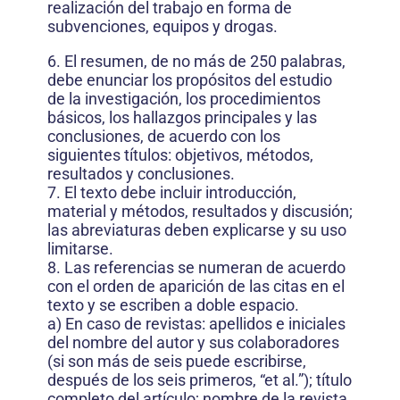
realización del trabajo en forma de
subvenciones, equipos y drogas.
6. El resumen, de no más de 250 palabras,
debe enunciar los propósitos del estudio
de la investigación, los procedimientos
básicos, los hallazgos principales y las
conclusiones, de acuerdo con los
siguientes títulos: objetivos, métodos,
resultados y conclusiones.
7. El texto debe incluir introducción,
material y métodos, resultados y discusión;
las abreviaturas deben explicarse y su uso
limitarse.
8. Las referencias se numeran de acuerdo
con el orden de aparición de las citas en el
texto y se escriben a doble espacio.
a) En caso de revistas: apellidos e iniciales
del nombre del autor y sus colaboradores
(si son más de seis puede escribirse,
después de los seis primeros, “et al.”); título
completo del artículo; nombre de la revista