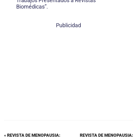
Trabajos Presentados a Revistas
Biomédicas”.
Publicidad
« REVISTA DE MENOPAUSIA:
REVISTA DE MENOPAUSIA: