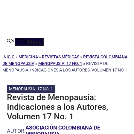
Menú
INICIO
»
MEDICINA
»
REVISTAS MÉDICAS
»
REVISTA COLOMBIANA
DE MENOPAUSIA
»
MENOPAUSIA. 17 NO. 1
»
REVISTA DE
MENOPAUSIA: INDICACIONES A LOS AUTORES, VOLUMEN 17 NO. 1
MENOPAUSIA. 17 NO. 1
Revista de Menopausia:
Indicaciones a los Autores,
Volumen 17 No. 1
ASOCIACIÓN COLOMBIANA DE
AUTOR:
MENOPAUSIA