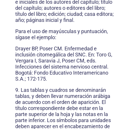
e iniciales de los autores del capítulo; título
del capítulo; autores o editores del libro;
título del libro; edición; ciudad; casa editora;
año; páginas inicial y final.
Para el uso de mayúsculas y puntuación,
sígase el ejemplo:
Drayer BP, Poser CM. Enfermedad e
inclusión citomegálica del SNC. En: Toro G,
Vergara I, Saravia J, Poser CM, eds.
Infecciones del sistema nervioso central.
Bogotá: Fondo Educativo Interamericano
S.A.; 172-175.
9. Las tablas y cuadros se denominarán
tablas, y deben llevar numeración arábiga
de acuerdo con el orden de aparición. El
título correspondiente debe estar en la
parte superior de la hoja y las notas en la
parte inferior. Los símbolos para unidades
deben aparecer en el encabezamiento de