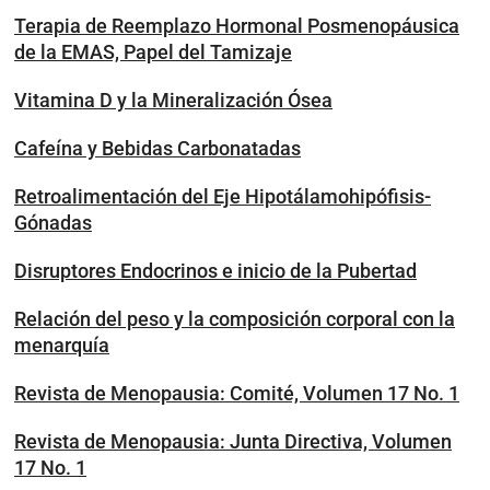
Terapia de Reemplazo Hormonal Posmenopáusica
de la EMAS, Papel del Tamizaje
Vitamina D y la Mineralización Ósea
Cafeína y Bebidas Carbonatadas
Retroalimentación del Eje Hipotálamohipófisis-
Gónadas
Disruptores Endocrinos e inicio de la Pubertad
Relación del peso y la composición corporal con la
menarquía
Revista de Menopausia: Comité, Volumen 17 No. 1
Revista de Menopausia: Junta Directiva, Volumen
17 No. 1