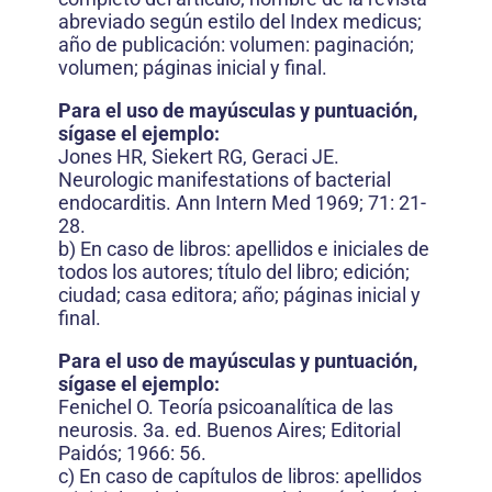
abreviado según estilo del Index medicus;
año de publicación: volumen: paginación;
volumen; páginas inicial y final.
Para el uso de mayúsculas y puntuación,
sígase el ejemplo:
Jones HR, Siekert RG, Geraci JE.
Neurologic manifestations of bacterial
endocarditis. Ann Intern Med 1969; 71: 21-
28.
b) En caso de libros: apellidos e iniciales de
todos los autores; título del libro; edición;
ciudad; casa editora; año; páginas inicial y
final.
Para el uso de mayúsculas y puntuación,
sígase el ejemplo:
Fenichel O. Teoría psicoanalítica de las
neurosis. 3a. ed. Buenos Aires; Editorial
Paidós; 1966: 56.
c) En caso de capítulos de libros: apellidos