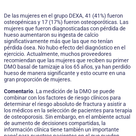
De las mujeres en el grupo DEXA, 41 (41%) fueron
osteopénicas y 17 (17%) fueron osteoporóticas. Las
mujeres que fueron diagnosticadas con pérdida de
hueso aumentaron su ingesta de calcio
significativamente más que las que no tenían
pérdida ósea. No hubo efecto del diagnóstico en el
ejercicio. Actualmente, muchos proveedores
recomiendan que las mujeres que reciben su primer
DMO basal de tamizaje a los 65 años, ya han perdido
hueso de manera significante y esto ocurre en una
gran proporción de mujeres.
Comentario
. La medición de la DMO se puede
combinar con los factores de riesgo clínicos para
determinar el riesgo absoluto de fractura y asistir a
los médicos en la selección de pacientes para terapia
de osteoporosis. Sin embargo, en el ambiente actual
de aumento de decisiones compartidas, la
información clínica tiene también un importante
papel para nuestros pacientes en el que pueden