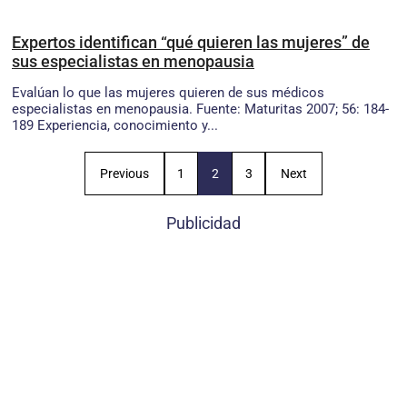
Expertos identifican “qué quieren las mujeres” de
sus especialistas en menopausia
Evalúan lo que las mujeres quieren de sus médicos
especialistas en menopausia. Fuente: Maturitas 2007; 56: 184-
189 Experiencia, conocimiento y...
Previous
1
2
3
Next
Publicidad