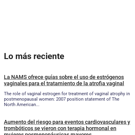
Lo más reciente
La NAMS ofrece guías sobre el uso de estrógenos
vaginales para el tratamiento de la atrofia vaginal
The role of vaginal estrogen for treatment of vaginal atrophy in
postmenopausal women: 2007 position statement of The
North American...
Aumento del riesgo para eventos cardiovasculares y
trombóticos se vieron con terapia hormonal en
mujeres posmenopáusicas mayores