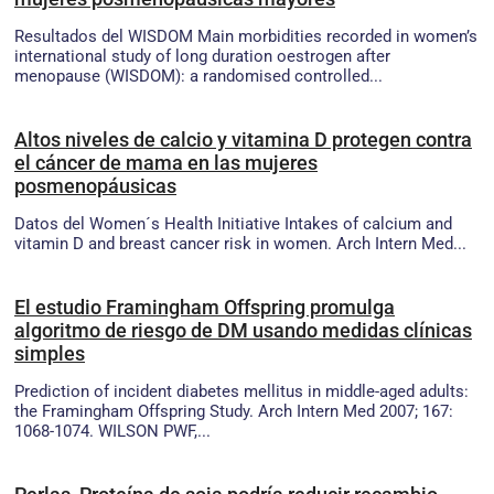
Resultados del WISDOM Main morbidities recorded in women’s
international study of long duration oestrogen after
menopause (WISDOM): a randomised controlled...
Altos niveles de calcio y vitamina D protegen contra
el cáncer de mama en las mujeres
posmenopáusicas
Datos del Women´s Health Initiative Intakes of calcium and
vitamin D and breast cancer risk in women. Arch Intern Med...
El estudio Framingham Offspring promulga
algoritmo de riesgo de DM usando medidas clínicas
simples
Prediction of incident diabetes mellitus in middle-aged adults:
the Framingham Offspring Study. Arch Intern Med 2007; 167:
1068-1074. WILSON PWF,...