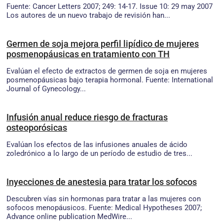
Fuente: Cancer Letters 2007; 249: 14-17. Issue 10: 29 may 2007
Los autores de un nuevo trabajo de revisión han...
Germen de soja mejora perfil lipídico de mujeres
posmenopáusicas en tratamiento con TH
Evalúan el efecto de extractos de germen de soja en mujeres
posmenopáusicas bajo terapia hormonal. Fuente: International
Journal of Gynecology...
Infusión anual reduce riesgo de fracturas
osteoporósicas
Evalúan los efectos de las infusiones anuales de ácido
zoledrónico a lo largo de un período de estudio de tres...
Inyecciones de anestesia para tratar los sofocos
Descubren vías sin hormonas para tratar a las mujeres con
sofocos menopáusicos. Fuente: Medical Hypotheses 2007;
Advance online publication MedWire...