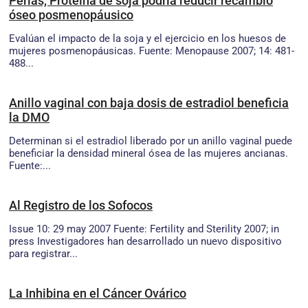
Perlas, Proteína de soja podría reducir recambio
óseo posmenopáusico
Evalúan el impacto de la soja y el ejercicio en los huesos de
mujeres posmenopáusicas. Fuente: Menopause 2007; 14: 481-
488...
Anillo vaginal con baja dosis de estradiol beneficia
la DMO
Determinan si el estradiol liberado por un anillo vaginal puede
beneficiar la densidad mineral ósea de las mujeres ancianas.
Fuente:...
Al Registro de los Sofocos
Issue 10: 29 may 2007 Fuente: Fertility and Sterility 2007; in
press Investigadores han desarrollado un nuevo dispositivo
para registrar...
La Inhibina en el Cáncer Ovárico