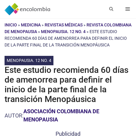
Saltar
Me
al
contenido
INICIO
»
MEDICINA
»
REVISTAS MÉDICAS
»
REVISTA COLOMBIANA
DE MENOPAUSIA
»
MENOPAUSIA. 12 NO. 4
»
ESTE ESTUDIO
RECOMIENDA 60 DÍAS DE AMENORREA PARA DEFINIR EL INICIO
DE LA PARTE FINAL DE LA TRANSICIÓN MENOPÁUSICA
MENOPAUSIA. 12 NO. 4
Este estudio recomienda 60 días
de amenorrea para definir el
inicio de la parte final de la
transición Menopáusica
ASOCIACIÓN COLOMBIANA DE
AUTOR:
MENOPAUSIA
Publicidad