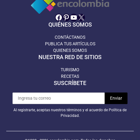
Facebook
Pinterest
YouTube
X
QUIÉNES SOMOS
CONTÁCTANOS
PUBLICA TUS ARTÍCULOS
QUIENES SOMOS
NUESTRA RED DE SITIOS
TURISMO
RECETAS
SUSCRÍBETE
Al registrarte, aceptas nuestros términos y el acuerdo de Política de
Privacidad.