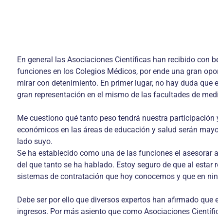
En general las Asociaciones Científicas han recibido con b
funciones en los Colegios Médicos, por ende una gran opor
mirar con detenimiento. En primer lugar, no hay duda que 
gran representación en el mismo de las facultades de medic
Me cuestiono qué tanto peso tendrá nuestra participación 
económicos en las áreas de educación y salud serán mayorí
lado suyo.
Se ha establecido como una de las funciones el asesorar al 
del que tanto se ha hablado. Estoy seguro de que al estar
sistemas de contratación que hoy conocemos y que en nin
Debe ser por ello que diversos expertos han afirmado que
ingresos. Por más asiento que como Asociaciones Científi