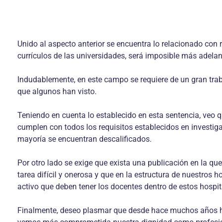
Unido al aspecto anterior se encuentra lo relacionado con r
currículos de las universidades, será imposible más adel
Indudablemente, en este campo se requiere de un gran tra
que algunos han visto.
Teniendo en cuenta lo establecido en esta sentencia, veo 
cumplen con todos los requisitos establecidos en investig
mayoría se encuentran descalificados.
Por otro lado se exige que exista una publicación en la qu
tarea difícil y onerosa y que en la estructura de nuestros
activo que deben tener los docentes dentro de estos hospi
Finalmente, deseo plasmar que desde hace muchos años he 