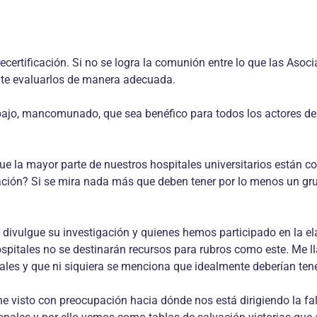
ecertificación. Si no se logra la comunión entre lo que las Asoci
ante evaluarlos de manera adecuada.
bajo, mancomunado, que sea benéfico para todos los actores del
que la mayor parte de nuestros hospitales universitarios están 
ación? Si se mira nada más que deben tener por lo menos un gru
e divulgue su investigación y quienes hemos participado en la e
 hospitales no se destinarán recursos para rubros como este. Me
tales y que ni siquiera se menciona que idealmente deberían ten
visto con preocupación hacia dónde nos está dirigiendo la fal