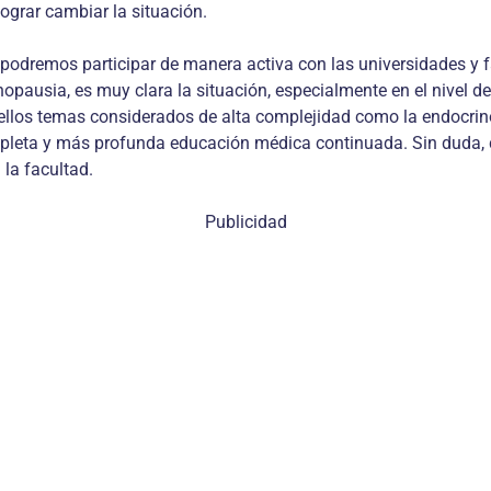
lograr cambiar la situación.
 podremos participar de manera activa con las universidades y 
nopausia, es muy clara la situación, especialmente en el nivel d
uellos temas considerados de alta complejidad como la endocrin
pleta y más profunda educación médica continuada. Sin duda, 
la facultad.
Publicidad