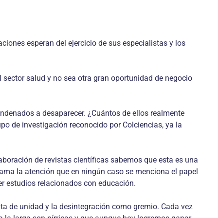
aciones esperan del ejercicio de sus especialistas y los
 sector salud y no sea otra gran oportunidad de negocio
condenados a desaparecer. ¿Cuántos de ellos realmente
po de investigación reconocido por Colciencias, ya la
laboración de revistas científicas sabemos que esta es una
 llama la atención que en ningún caso se menciona el papel
er estudios relacionados con educación.
ta de unidad y la desintegración como gremio. Cada vez