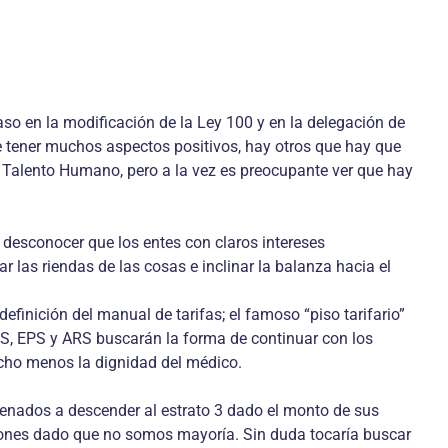
so en la modificación de la Ley 100 y en la delegación de
e tener muchos aspectos positivos, hay otros que hay que
e Talento Humano, pero a la vez es preocupante ver que hay
desconocer que los entes con claros intereses
las riendas de las cosas e inclinar la balanza hacia el
finición del manual de tarifas; el famoso “piso tarifario”
PS, EPS y ARS buscarán la forma de continuar con los
cho menos la dignidad del médico.
denados a descender al estrato 3 dado el monto de sus
siones dado que no somos mayoría. Sin duda tocaría buscar