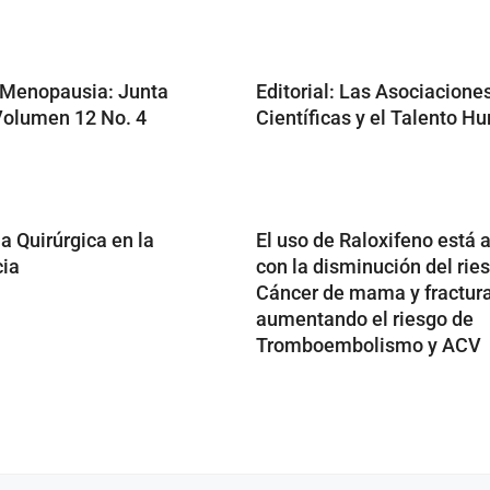
 Menopausia: Junta
Editorial: Las Asociacione
 Volumen 12 No. 4
Científicas y el Talento 
 Quirúrgica en la
El uso de Raloxifeno está 
ia
con la disminución del rie
Cáncer de mama y fractura
aumentando el riesgo de
Tromboembolismo y ACV