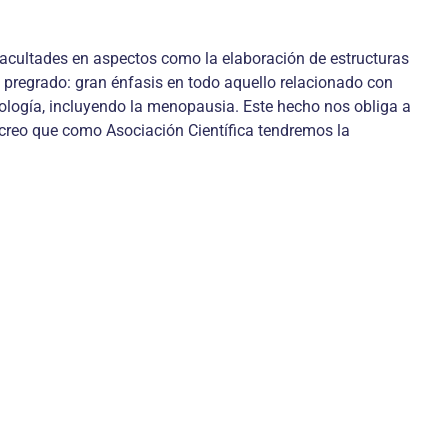
facultades en aspectos como la elaboración de estructuras
e pregrado: gran énfasis en todo aquello relacionado con
ología, incluyendo la menopausia. Este hecho nos obliga a
creo que como Asociación Científica tendremos la