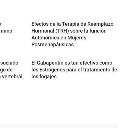
s
Efectos de la Terapia de Reemplazo
Humano
Hormonal (TRH) sobre la función
Autonómica en Mujeres
Posmenopáusicas
asociado
El Gabapentin es tan efectivo como
sgo de
los Estrógenos para el tratamiento de
 vertebral,
los fogajes