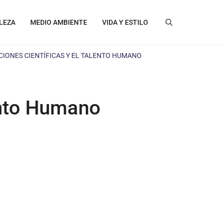
LEZA
MEDIO AMBIENTE
VIDA Y ESTILO
ACIONES CIENTÍFICAS Y EL TALENTO HUMANO
lento Humano