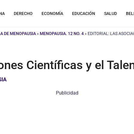
NA
DERECHO
ECONOMÍA
EDUCACIÓN
SALUD
BEL
A DE MENOPAUSIA
»
MENOPAUSIA. 12 NO. 4
»
EDITORIAL: LAS ASOCI
iones Científicas y el Ta
SIA
Publicidad