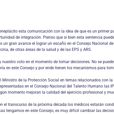
eneplácito esta comunicación con la idea de que es un primer pa
tunidad de integración. Pienso que si bien esta sentencia pued
es un gran avance el lograr un escaño en el Consejo Nacional d
ina, de otras áreas de la salud y de las EPS y ARS.
y nuestro voto en el momento de tomar decisiones. No se puede 
a en este Consejo y por ende tienen los mecanismos para tomar 
Ministro de la Protección Social en temas relacionados con la de
 representadas en el Consejo Nacional del Talento Humano las I
gún momento mejoran la calidad del ejercicio profesional y mu
 en el transcurso de la próxima década los médicos estarán con
cas tengamos en este Consejo, es muy difícil cambiar las deci