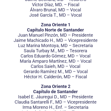
Víctor Díaz, MD. – Fiscal
Álvaro Brunal, MD – Vocal
José García T., MD – Vocal
Zona Oriente 1
Capítulo Norte de Santander
Juan Manuel Pinzón, MD – Presidente
Jaime Machicado H., MD – Vicepresidente
Luz Marina Montoya, MD – Secretaria
Saula Turbay M., MD – Tesorera
Carlos Eduardo Gómez, MD – Vocal
María Amparo Martínez, MD – Vocal
Carlos Saieh, MD – Vocal
Gerardo Ramírez M., MD – Vocal
Héctor H. Calderón, MD – Fiscal
Zona Oriente 2
Capítulo de Santander
Isabel E. Jáuregui D., MD – Presidente
Claudia Santarelli F., MD – Vicepresidente
Irma Moreno H., Enf. – Secretaria