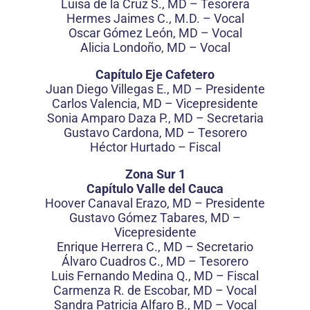
Luisa de la Cruz S., MD – Tesorera
Hermes Jaimes C., M.D. – Vocal
Oscar Gómez León, MD – Vocal
Alicia Londoño, MD – Vocal
Capítulo Eje Cafetero
Juan Diego Villegas E., MD – Presidente
Carlos Valencia, MD – Vicepresidente
Sonia Amparo Daza P., MD – Secretaria
Gustavo Cardona, MD – Tesorero
Héctor Hurtado – Fiscal
Zona Sur 1
Capítulo Valle del Cauca
Hoover Canaval Erazo, MD – Presidente
Gustavo Gómez Tabares, MD –
Vicepresidente
Enrique Herrera C., MD – Secretario
Álvaro Cuadros C., MD – Tesorero
Luis Fernando Medina Q., MD – Fiscal
Carmenza R. de Escobar, MD – Vocal
Sandra Patricia Alfaro B., MD – Vocal