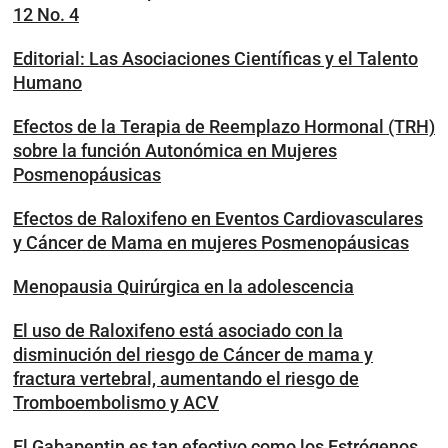
12 No. 4
Editorial: Las Asociaciones Científicas y el Talento
Humano
Efectos de la Terapia de Reemplazo Hormonal (TRH)
sobre la función Autonómica en Mujeres
Posmenopáusicas
Efectos de Raloxifeno en Eventos Cardiovasculares
y Cáncer de Mama en mujeres Posmenopáusicas
Menopausia Quirúrgica en la adolescencia
El uso de Raloxifeno está asociado con la
disminución del riesgo de Cáncer de mama y
fractura vertebral, aumentando el riesgo de
Tromboembolismo y ACV
El Gabapentin es tan efectivo como los Estrógenos