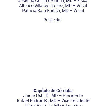
Josefina Colina de Liñan, MD – Fiscal
Alfonso Villaroya López, MD – Vocal
Patricia Sará Fortich, MD – Vocal
Publicidad
Capítulo de Córdoba
Jaime Usta D., MD – Presidente
Rafael Padrón B., MD – Vicepresidente
Jaime Bechara, MD – Tesorero