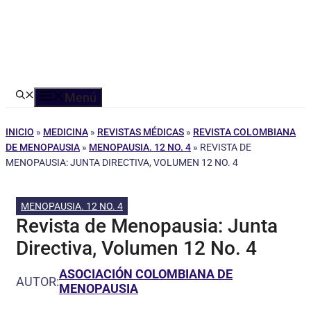
Menú
INICIO
»
MEDICINA
»
REVISTAS MÉDICAS
»
REVISTA COLOMBIANA
DE MENOPAUSIA
»
MENOPAUSIA. 12 NO. 4
»
REVISTA DE
MENOPAUSIA: JUNTA DIRECTIVA, VOLUMEN 12 NO. 4
MENOPAUSIA. 12 NO. 4
Revista de Menopausia: Junta
Directiva, Volumen 12 No. 4
ASOCIACIÓN COLOMBIANA DE
AUTOR:
MENOPAUSIA