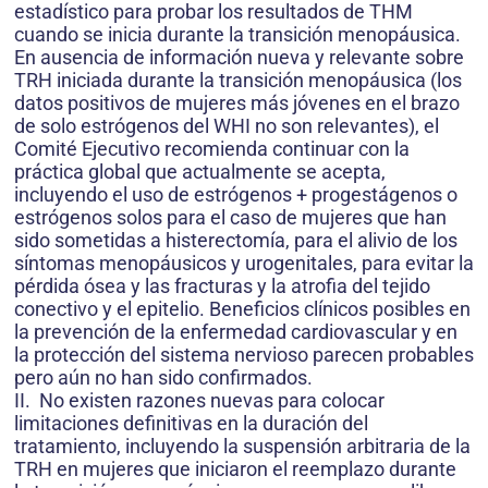
estadístico para probar los resultados de THM
cuando se inicia durante la transición menopáusica.
En ausencia de información nueva y relevante sobre
TRH iniciada durante la transición menopáusica (los
datos positivos de mujeres más jóvenes en el brazo
de solo estrógenos del WHI no son relevantes), el
Comité Ejecutivo recomienda continuar con la
práctica global que actualmente se acepta,
incluyendo el uso de estrógenos + progestágenos o
estrógenos solos para el caso de mujeres que han
sido sometidas a histerectomía, para el alivio de los
síntomas menopáusicos y urogenitales, para evitar la
pérdida ósea y las fracturas y la atrofia del tejido
conectivo y el epitelio. Beneficios clínicos posibles en
la prevención de la enfermedad cardiovascular y en
la protección del sistema nervioso parecen probables
pero aún no han sido confirmados.
II. No existen razones nuevas para colocar
limitaciones definitivas en la duración del
tratamiento, incluyendo la suspensión arbitraria de la
TRH en mujeres que iniciaron el reemplazo durante