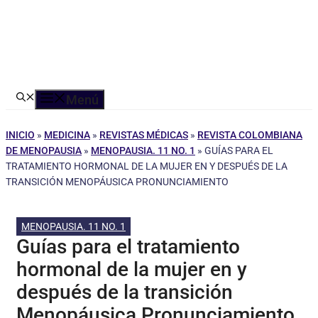
Menú
INICIO
»
MEDICINA
»
REVISTAS MÉDICAS
»
REVISTA COLOMBIANA
DE MENOPAUSIA
»
MENOPAUSIA. 11 NO. 1
»
GUÍAS PARA EL
TRATAMIENTO HORMONAL DE LA MUJER EN Y DESPUÉS DE LA
TRANSICIÓN MENOPÁUSICA PRONUNCIAMIENTO
MENOPAUSIA. 11 NO. 1
Guías para el tratamiento
hormonal de la mujer en y
después de la transición
Menopáusica Pronunciamiento