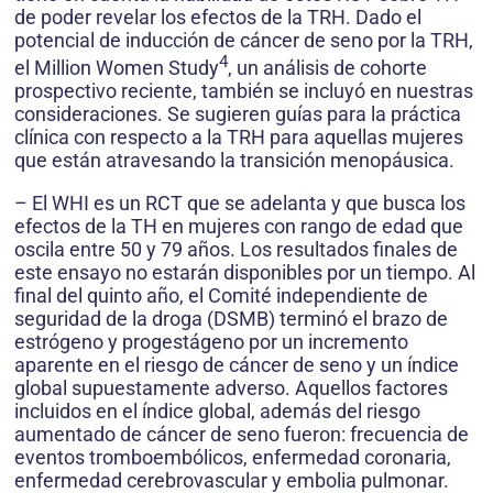
de poder revelar los efectos de la TRH. Dado el
potencial de inducción de cáncer de seno por la TRH,
4
el Million Women Study
, un análisis de cohorte
prospectivo reciente, también se incluyó en nuestras
consideraciones. Se sugieren guías para la práctica
clínica con respecto a la TRH para aquellas mujeres
que están atravesando la transición menopáusica.
– El WHI es un RCT que se adelanta y que busca los
efectos de la TH en mujeres con rango de edad que
oscila entre 50 y 79 años. Los resultados finales de
este ensayo no estarán disponibles por un tiempo. Al
final del quinto año, el Comité independiente de
seguridad de la droga (DSMB) terminó el brazo de
estrógeno y progestágeno por un incremento
aparente en el riesgo de cáncer de seno y un índice
global supuestamente adverso. Aquellos factores
incluidos en el índice global, además del riesgo
aumentado de cáncer de seno fueron: frecuencia de
eventos tromboembólicos, enfermedad coronaria,
enfermedad cerebrovascular y embolia pulmonar.