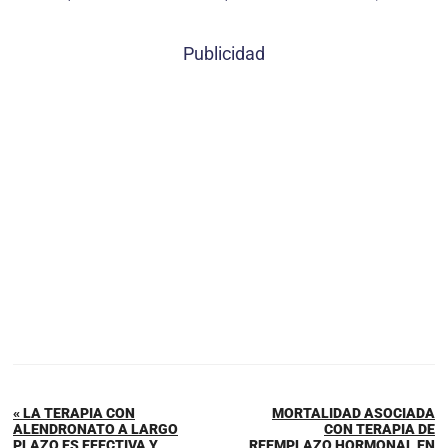
Publicidad
« LA TERAPIA CON
MORTALIDAD ASOCIADA
ALENDRONATO A LARGO
CON TERAPIA DE
PLAZO ES EFECTIVA Y
REEMPLAZO HORMONAL EN