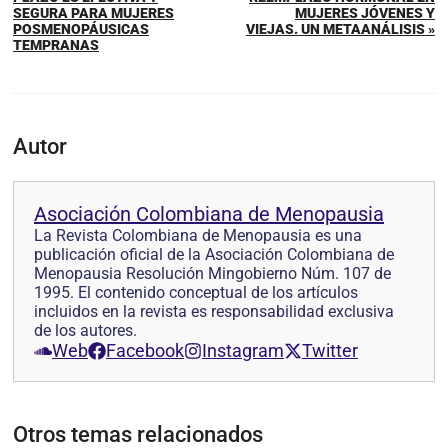
SEGURA PARA MUJERES
MUJERES JÓVENES Y
POSMENOPÁUSICAS
VIEJAS. UN METAANÁLISIS »
TEMPRANAS
Autor
Asociación Colombiana de Menopausia
La Revista Colombiana de Menopausia es una
publicación oficial de la Asociación Colombiana de
Menopausia Resolución Mingobierno Núm. 107 de
1995. El contenido conceptual de los artículos
incluidos en la revista es responsabilidad exclusiva
de los autores.
Web
Facebook
Instagram
Twitter
Otros temas relacionados