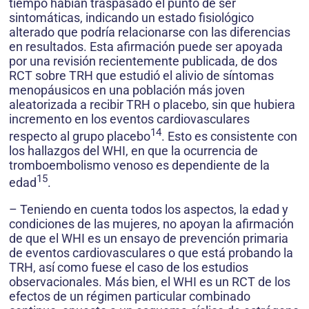
tiempo habían traspasado el punto de ser
sintomáticas, indicando un estado fisiológico
alterado que podría relacionarse con las diferencias
en resultados. Esta afirmación puede ser apoyada
por una revisión recientemente publicada, de dos
RCT sobre TRH que estudió el alivio de síntomas
menopáusicos en una población más joven
aleatorizada a recibir TRH o placebo, sin que hubiera
incremento en los eventos cardiovasculares
14
respecto al grupo placebo
. Esto es consistente con
los hallazgos del WHI, en que la ocurrencia de
tromboembolismo venoso es dependiente de la
15
edad
.
– Teniendo en cuenta todos los aspectos, la edad y
condiciones de las mujeres, no apoyan la afirmación
de que el WHI es un ensayo de prevención primaria
de eventos cardiovasculares o que está probando la
TRH, así como fuese el caso de los estudios
observacionales. Más bien, el WHI es un RCT de los
efectos de un régimen particular combinado