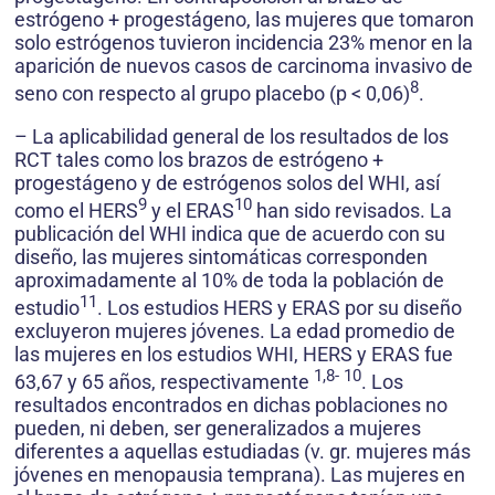
estrógeno + progestágeno, las mujeres que tomaron
solo estrógenos tuvieron incidencia 23% menor en la
aparición de nuevos casos de carcinoma invasivo de
8
seno con respecto al grupo placebo (p < 0,06)
.
– La aplicabilidad general de los resultados de los
RCT tales como los brazos de estrógeno +
progestágeno y de estrógenos solos del WHI, así
9
10
como el HERS
y el ERAS
han sido revisados. La
publicación del WHI indica que de acuerdo con su
diseño, las mujeres sintomáticas corresponden
aproximadamente al 10% de toda la población de
11
estudio
. Los estudios HERS y ERAS por su diseño
excluyeron mujeres jóvenes. La edad promedio de
las mujeres en los estudios WHI, HERS y ERAS fue
1,8- 10
63,67 y 65 años, respectivamente
. Los
resultados encontrados en dichas poblaciones no
pueden, ni deben, ser generalizados a mujeres
diferentes a aquellas estudiadas (v. gr. mujeres más
jóvenes en menopausia temprana). Las mujeres en