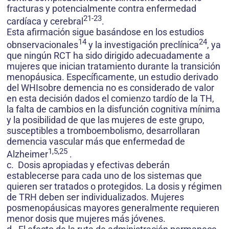
fracturas y potencialmente contra enfermedad
21-23
cardíaca y cerebral
.
Esta afirmación sigue basándose en los estudios
14
24
obnservacionales
y la investigación preclínica
, ya
que ningún RCT ha sido dirigido adecuadamente a
mujeres que inician tratamiento durante la transición
menopáusica. Específicamente, un estudio derivado
del WHIsobre demencia no es considerado de valor
en esta decisión dados el comienzo tardío de la TH,
la falta de cambios en la disfunción cognitiva mínima
y la posibilidad de que las mujeres de este grupo,
susceptibles a tromboembolismo, desarrollaran
demencia vascular más que enfermedad de
1,5,25
Alzheimer
.
c. Dosis apropiadas y efectivas deberán
establecerse para cada uno de los sistemas que
quieren ser tratados o protegidos. La dosis y régimen
de TRH deben ser individualizados. Mujeres
posmenopáusicas mayores generalmente requieren
menor dosis que mujeres más jóvenes.