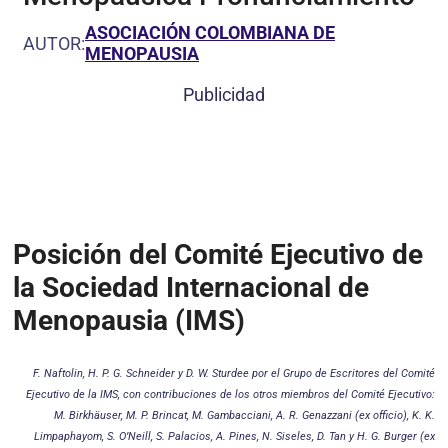
ASOCIACIÓN COLOMBIANA DE
AUTOR:
MENOPAUSIA
Publicidad
Posición del Comité Ejecutivo de
la Sociedad Internacional de
Menopausia (IMS)
F. Naftolin, H. P. G. Schneider y D. W. Sturdee por el Grupo de Escritores del Comité
Ejecutivo de la IMS, con contribuciones de los otros miembros del Comité Ejecutivo:
M. Birkhäuser, M. P. Brincat, M. Gambacciani, A. R. Genazzani (ex officio), K. K.
Limpaphayom, S. O’Neill, S. Palacios, A. Pines, N. Siseles, D. Tan y H. G. Burger (ex