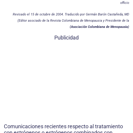
officio
Revisado el 15 de octubre de 2004. Traducido por Germán Barón Castañeda, MD
(Editor asociado de la Revista Colombiana de Menopausia y Presidente de la
(Asociación Colombiana de Menopausia)
Publicidad
Comunicaciones recientes respecto al tratamiento
con estrógenos o estrógenos combinados con