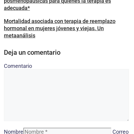
posmenopáusicas para quienes la terapia es
adecuada*
Mortalidad asociada con terapia de reemplazo
hormonal en mujeres jóvenes y viejas. Un
metaanálisis
Deja un comentario
Comentario
Nombre
Correo