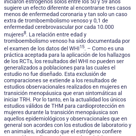
iniciaron estrógenos solos entre los 50 y 59 años
sugiere un efecto diferente al encontrarse tres casos
menos de enfermedad coronaria y tan solo un caso
extra de tromboembolismo venoso y 0,1 de
enfermedad cerebrovascular por cada 10.000
8
mujeres
. La relación entre edad y
tromboembolismo venoso ha sido documentada por
15
el examen de los datos del WHI
. – Como es una
práctica aceptada para la aplicación de los hallazgos
de los RCTs, los resultados del WHI no pueden ser
generalizados a poblaciones para las cuales el
estudio no fue diseñado. Esta exclusión de
comparaciones se extiende a los resultados de
estudios observacionales realizados en mujeres en
transición menopáusica que eran sintomáticas al
iniciar TRH. Por lo tanto, en la actualidad los únicos
estudios válidos de THM para cardioprotección en
mujeres durante la transición menopáusica son
aquellos epidemiológicos y observacionales que en
general son acordes con los estudios de laboratorio y
en animales, indicando que el estrógeno confiere