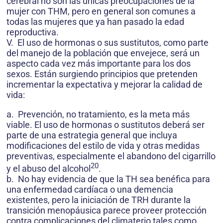
cerebral no son las únicas preocupaciones de la
mujer con THM, pero en general son comunes a
todas las mujeres que ya han pasado la edad
reproductiva.
V. El uso de hormonas o sus sustitutos, como parte
del manejo de la población que envejece, será un
aspecto cada vez más importante para los dos
sexos. Están surgiendo principios que pretenden
incrementar la expectativa y mejorar la calidad de
vida:
a. Prevención, no tratamiento, es la meta más
viable. El uso de hormonas o sustitutos deberá ser
parte de una estrategia general que incluya
modificaciones del estilo de vida y otras medidas
preventivas, especialmente el abandono del cigarrillo
20
y el abuso del alcohol
.
b. No hay evidencia de que la TH sea benéfica para
una enfermedad cardíaca o una demencia
existentes, pero la iniciación de TRH durante la
transición menopáusica parece proveer protección
contra complicaciones del climaterio tales como