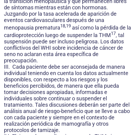
la transición menopáusica y que permanecen libres
de síntomas mientras están con hormonas.
Juzgando por la tasa acelerada de aparición de
eventos cardiovasculares después de una
18,19
menopausia prematura
así como la pérdida de la
17
cardioprotección luego de suspender la THM
, tal
suspensión puede ser incluso peligrosa. Los datos
conflictivos del WHI sobre incidencia de cáncer de
seno no aclaran esta área específica de
preocupación.
III. Cada paciente debe ser aconsejada de manera
individual teniendo en cuenta los datos actualmente
disponibles, con respecto a los riesgos y los
beneficios percibidos, de manera que ella pueda
tomar decisiones apropiadas, informadas e
individuales sobre continuar o suspender el
tratamiento. Tales discusiones deberán ser parte del
análisis anual de riesgo-beneficio que se lleve a cabo
con cada paciente y siempre en el contexto de
realización periódica de mamografía y otros
protocolos de tamizaje.