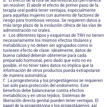
d. El efecto de la ruta de administración permanece
sin resolver. El abolir el efecto de primer paso de la
terapia oral podría tener ventajas, especialmente
para aquellas mujeres con aumento de factores de
riesgo para trombosis venosa. Se requieren datos a
más largo plazo de la evolución clínica de las vías de
administración no orales.
e. Los diferentes tipos y esquemas de TRH no tienen
necesariamente los mismos efectos titulares y
metabólicos y no deben ser agrupados como si
tuviesen efecto de clase. Idealmente, datos de
buena calidad deberán obtenerse para cada
preparado hormonal, pero dado que esto no es
posible, el no tener tales datos no implica que la
información de otros productos pueda extrapolarse
de manera automática.
f. La progesterona y los progestágenos se requieren
tan solo para protección del endometrio. Este
beneficio debe balancearse contra efectos
metabólicos y en otros tejidos. Sistemas de
liberación directa genital pueden tener ventajas. El
papel de la progesterona y los progestágenos, así