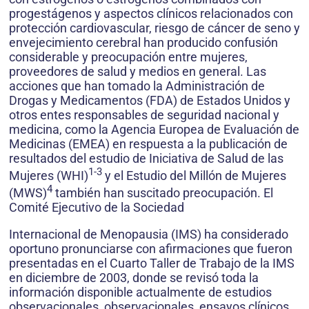
progestágenos y aspectos clínicos relacionados con
protección cardiovascular, riesgo de cáncer de seno y
envejecimiento cerebral han producido confusión
considerable y preocupación entre mujeres,
proveedores de salud y medios en general. Las
acciones que han tomado la Administración de
Drogas y Medicamentos (FDA) de Estados Unidos y
otros entes responsables de seguridad nacional y
medicina, como la Agencia Europea de Evaluación de
Medicinas (EMEA) en respuesta a la publicación de
resultados del estudio de Iniciativa de Salud de las
1-3
Mujeres (WHI)
y el Estudio del Millón de Mujeres
4
(MWS)
también han suscitado preocupación. El
Comité Ejecutivo de la Sociedad
Internacional de Menopausia (IMS) ha considerado
oportuno pronunciarse con afirmaciones que fueron
presentadas en el Cuarto Taller de Trabajo de la IMS
en diciembre de 2003, donde se revisó toda la
información disponible actualmente de estudios
observacionales, observacionales, ensayos clínicos