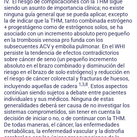
IV. El riesgo de complicaciones con la THM sigue
siendo un asunto de importancia clínica; no existe
ninguna guía general que se pueda aplicar, excepto
la de indicar que la THM, tanto combinada estrógeno
+ progestágeno como de estrógenos solos, se ha
asociado con un incremento absoluto pero pequeño
en la trombosis venosa pro funda con los
subsecuentes ACV y embolia pulmonar. En el WHI
persiste la tendencia de efectos contradictorios
sobre cáncer de seno (un pequeño incremento
absoluto en el brazo combinado y disminución del
riesgo en el brazo de solo estrógeno) y reducción en
el riesgo de cáncer colorectal y fracturas de huesos,
1,3,8
incluyendo aquellas de cadera
. Estos aspectos
continúan siendo sujetos a debate entre pacientes
individuales y sus médicos. Ninguna de estas
generalidades deberá ser causa de no investigar los
sistemas comprometidos, sin tener en cuenta la
decisión de iniciar o no, o de continuar con la THM.
De todas maneras, el cáncer, las enfermedades
metabólicas, la enfermedad vascular y la distrofia