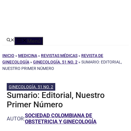
Menú
INICIO
»
MEDICINA
»
REVISTAS MÉDICAS
»
REVISTA DE
GINECOLOGÍA
»
GINECOLOGÍA. 51 NO. 2
»
SUMARIO: EDITORIAL,
NUESTRO PRIMER NÚMERO
GINECOLOGÍA. 51 NO. 2
Sumario: Editorial, Nuestro
Primer Número
SOCIEDAD COLOMBIANA DE
AUTOR:
OBSTETRICIA Y GINECOLOGÍA