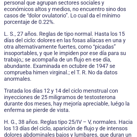
personal que agrupan sectores sociales y
económicos altos y medios, no encuentro sino dos
casos de “dolor ovulatorio”. Lo cual da el mínimo
porcentaje de 0.22%.
L. S., 27 años. Reglas de tipo normal. Hasta los 15
días del ciclo: dolores en las fosas alíacas en una y
otra alternativamente fuertes, como “picadas”
insoportables, y que le impiden por ese día para su
trabajo,; se acompaña de un flujo en ese día,
abundante. Examinada en octubre de 1947 se
comprueba himen virginal.; el T. R. No da datos
anormales.
Tratada los días 12 y 14 del ciclo menstrual con
inyecciones de 25 miligramos de testosterona
durante dos meses, hay mejoría apreciable, luégo la
enferma se pierde de vista.
H. G., 38 años. Reglas tipo 25/IV – V, normales. Hacia
los 13 días del ciclo, aparición de flujo y de intensos
dolores abdominales bajos y lumbares, que duran un