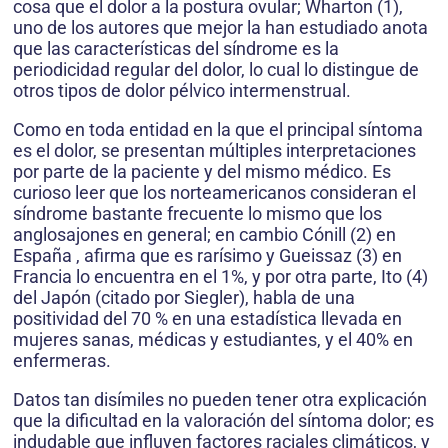
cosa que el dolor a la postura ovular; Wharton (1),
uno de los autores que mejor la han estudiado anota
que las características del síndrome es la
periodicidad regular del dolor, lo cual lo distingue de
otros tipos de dolor pélvico intermenstrual.
Como en toda entidad en la que el principal síntoma
es el dolor, se presentan múltiples interpretaciones
por parte de la paciente y del mismo médico. Es
curioso leer que los norteamericanos consideran el
síndrome bastante frecuente lo mismo que los
anglosajones en general; en cambio Cónill (2) en
España , afirma que es rarísimo y Gueissaz (3) en
Francia lo encuentra en el 1%, y por otra parte, Ito (4)
del Japón (citado por Siegler), habla de una
positividad del 70 % en una estadística llevada en
mujeres sanas, médicas y estudiantes, y el 40% en
enfermeras.
Datos tan disímiles no pueden tener otra explicación
que la dificultad en la valoración del síntoma dolor; es
indudable que influyen factores raciales climáticos, y