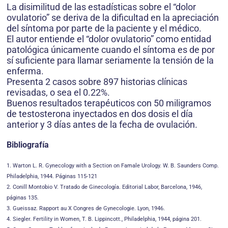
La disimilitud de las estadísticas sobre el “dolor
ovulatorio” se deriva de la dificultad en la apreciación
del síntoma por parte de la paciente y el médico.
El autor entiende el “dolor ovulatorio” como entidad
patológica únicamente cuando el síntoma es de por
sí suficiente para llamar seriamente la tensión de la
enferma.
Presenta 2 casos sobre 897 historias clínicas
revisadas, o sea el 0.22%.
Buenos resultados terapéuticos con 50 miligramos
de testosterona inyectados en dos dosis el día
anterior y 3 días antes de la fecha de ovulación.
Bibliografía
1. Warton L. R. Gynecology with a Section on Famale Urology. W. B. Saunders Comp.
Philadelphia, 1944. Páginas 115-121
2. Conill Montobio V. Tratado de Ginecología. Editorial Labor, Barcelona, 1946,
páginas 135.
3. Gueissaz. Rapport au X Congres de Gynecologie. Lyon, 1946.
4. Siegler. Fertility in Women, T. B. Lippincott., Philadelphia, 1944, página 201.