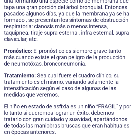
una formando una especie como de membrana que
tapa una gran porción del árbol bronquial. Entonces
pasados algunos días, ya que la membrana ya se ha
formado , se presentan los síntomas de obstrucción
respiratoria: cianosis más o menos intensa,
taquipnea, tiraje supra esternal, infra esternal, supra
clavicular, etc.
Pronóstico:
El pronóstico es siempre grave tanto
más cuando existe el gran peligro de la producción
de neumotóxas, bronconeumonía.
Tratamiento:
Sea cual fuere el cuadro clínico, su
tratamiento es el mismo, variando solamente la
intensificación según el caso de algunas de las
medidas que veremos.
El niño en estado de asfixia es un niño “FRAGIL” y por
lo tanto si queremos lograr un éxito, debemos
tratarlo con gran cuidado y suavidad, apartándonos
de todas las maniobras bruscas que eran habituales
en épocas anteriores.