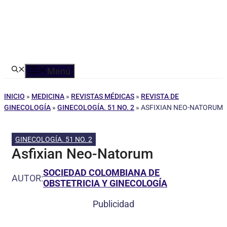
Menú
INICIO
»
MEDICINA
»
REVISTAS MÉDICAS
»
REVISTA DE
GINECOLOGÍA
»
GINECOLOGÍA. 51 NO. 2
»
ASFIXIAN NEO-NATORUM
GINECOLOGÍA. 51 NO. 2
Asfixian Neo-Natorum
SOCIEDAD COLOMBIANA DE
AUTOR:
OBSTETRICIA Y GINECOLOGÍA
Publicidad