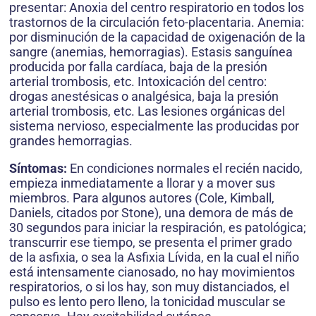
presentar: Anoxia del centro respiratorio en todos los
trastornos de la circulación feto-placentaria. Anemia:
por disminución de la capacidad de oxigenación de la
sangre (anemias, hemorragias). Estasis sanguínea
producida por falla cardíaca, baja de la presión
arterial trombosis, etc. Intoxicación del centro:
drogas anestésicas o analgésica, baja la presión
arterial trombosis, etc. Las lesiones orgánicas del
sistema nervioso, especialmente las producidas por
grandes hemorragias.
Síntomas:
En condiciones normales el recién nacido,
empieza inmediatamente a llorar y a mover sus
miembros. Para algunos autores (Cole, Kimball,
Daniels, citados por Stone), una demora de más de
30 segundos para iniciar la respiración, es patológica;
transcurrir ese tiempo, se presenta el primer grado
de la asfixia, o sea la Asfixia Lívida, en la cual el niño
está intensamente cianosado, no hay movimientos
respiratorios, o si los hay, son muy distanciados, el
pulso es lento pero lleno, la tonicidad muscular se