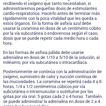
recibiendo el oxígeno que tanto necesitaban, si
administraremos pequeñas dosis de estimulantes
cardio-respiratorios. Hacerlo antes de terminar más
rápidamente con la poca vitalidad que les queda a
estos órganos. En la forma de asfixia azul debe
usarse la coramina en dosis de un centímetro cúbito
por la vía subcutánea o endovenosa según el caso,
dosis que se puede repetir cada medio hora o cada
hora.
En las formas de asfixia pálida debe usarse
adrenalina en dosis de 1/10 a 5/10 de la solución, al
milésimo, por vía subcutánea o intracardíaca.
Posteriormente se continúa con la administración de
oxígeno, suministro de calor y succión continua de
las mucosidades. La coramina se repetirá cada 4 a 8
horas, 1/4 a 1/2 centímetros cúbicos por vía
subcutánea o intramuscular o sustituírse por las
gotas por vía oral. 5 gotas cada 2 o 4 horas. También
se puede administrar la adrenalina en dosis de 2 a 4