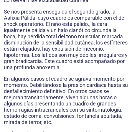
conserva. Hay excitabilidad cutánea.
Se nos presenta enseguida el segundo grado, la
Asfixia Pálida, cuyo cuadro es comparable con el del
shock operatorio. El niño está pálido., la cara
igualmente pálida y un halo cianótico circunda la
boca, hay pérdida total del tono muscular, marcada
disminución de la sensibilidad cutánea, los esfínteres
están relajados, hay expulsión de meconio,
hipotermia. Los latidos son muy débiles, irregulares y
gran bradicardia. Este cuadro está acompañado por
una profunda anoxemia.
En algunos casos el cuadro se agrava momento por
momento. Debilitándose la presión cardíaca hasta su
desfallecimiento definitivo. En otros casos se
mejoran transitoriamente, viven algunas horas o
algunos días presentando un cuadro de grandes
hemorragias intracraneales con su sintomatología:
estado de coma, convulsiones, fontanela abultada,
mirada de terror, etc.