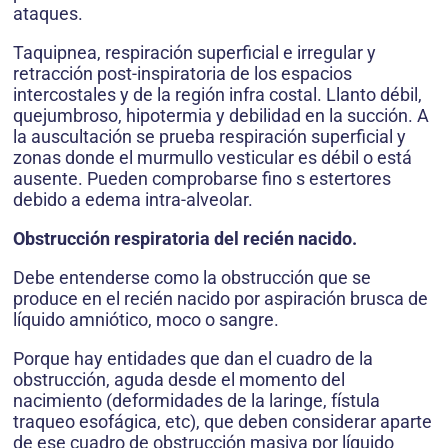
ataques.
Taquipnea, respiración superficial e irregular y
retracción post-inspiratoria de los espacios
intercostales y de la región infra costal. Llanto débil,
quejumbroso, hipotermia y debilidad en la succión. A
la auscultación se prueba respiración superficial y
zonas donde el murmullo vesticular es débil o está
ausente. Pueden comprobarse fino s estertores
debido a edema intra-alveolar.
Obstrucción respiratoria del recién nacido.
Debe entenderse como la obstrucción que se
produce en el recién nacido por aspiración brusca de
líquido amniótico, moco o sangre.
Porque hay entidades que dan el cuadro de la
obstrucción, aguda desde el momento del
nacimiento (deformidades de la laringe, fístula
traqueo esofágica, etc), que deben considerar aparte
de ese cuadro de obstrucción masiva por líquido