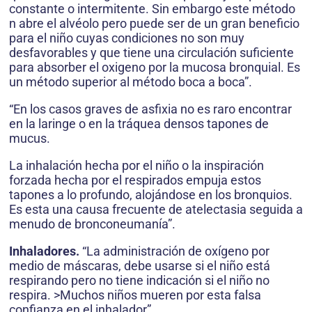
constante o intermitente. Sin embargo este método
n abre el alvéolo pero puede ser de un gran beneficio
para el niño cuyas condiciones no son muy
desfavorables y que tiene una circulación suficiente
para absorber el oxigeno por la mucosa bronquial. Es
un método superior al método boca a boca”.
“En los casos graves de asfixia no es raro encontrar
en la laringe o en la tráquea densos tapones de
mucus.
La inhalación hecha por el niño o la inspiración
forzada hecha por el respirados empuja estos
tapones a lo profundo, alojándose en los bronquios.
Es esta una causa frecuente de atelectasia seguida a
menudo de bronconeumanía”.
Inhaladores.
“La administración de oxígeno por
medio de máscaras, debe usarse si el niño está
respirando pero no tiene indicación si el niño no
respira. >Muchos niños mueren por esta falsa
confianza en el inhalador”.