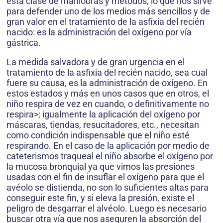
esta clase de maniobras y métodos, lo que nos sirve
para defender uno de los medios más sencillos y de
gran valor en el tratamiento de la asfixia del recién
nacido: es la administración del oxígeno por vía
gástrica.
La medida salvadora y de gran urgencia en el
tratamiento de la asfixia del recién nacido, sea cual
fuere su causa, es la administración de oxígeno. En
estos estados y más en unos casos que en otros, el
niño respira de vez en cuando, o definitivamente no
respira>; igualmente la aplicación del oxígeno por
máscaras, tiendas, resucitadores, etc., necesitan
como condición indispensable que el niño esté
respirando. En el caso de la aplicación por medio de
cateterismos traqueal el niño absorbe el oxígeno por
la mucosa bronquial ya que vimos las presiones
usadas con el fin de insuflar el oxígeno para que el
avéolo se distienda, no son lo suficientes altas para
conseguir este fin, y si eleva la presión, existe el
peligro de desgarrar el alvéolo. Luego es necesario
buscar otra vía que nos aseguren la absorción del