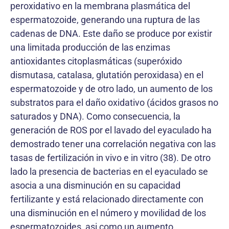
peroxidativo en la membrana plasmática del
espermatozoide, generando una ruptura de las
cadenas de DNA. Este daño se produce por existir
una limitada producción de las enzimas
antioxidantes citoplasmáticas (superóxido
dismutasa, catalasa, glutatión peroxidasa) en el
espermatozoide y de otro lado, un aumento de los
substratos para el daño oxidativo (ácidos grasos no
saturados y DNA). Como consecuencia, la
generación de ROS por el lavado del eyaculado ha
demostrado tener una correlación negativa con las
tasas de fertilización in vivo e in vitro (38). De otro
lado la presencia de bacterias en el eyaculado se
asocia a una disminución en su capacidad
fertilizante y está relacionado directamente con
una disminución en el número y movilidad de los
espermatozoides, asi como un aumento