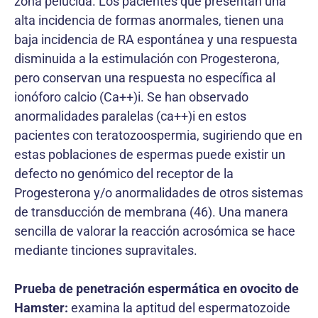
zona pelúcida. Los pacientes que presentan una
alta incidencia de formas anormales, tienen una
baja incidencia de RA espontánea y una respuesta
disminuida a la estimulación con Progesterona,
pero conservan una respuesta no específica al
ionóforo calcio (Ca++)i. Se han observado
anormalidades paralelas (ca++)i en estos
pacientes con teratozoospermia, sugiriendo que en
estas poblaciones de espermas puede existir un
defecto no genómico del receptor de la
Progesterona y/o anormalidades de otros sistemas
de transducción de membrana (46). Una manera
sencilla de valorar la reacción acrosómica se hace
mediante tinciones supravitales.
Prueba de penetración espermática en ovocito de
Hamster:
examina la aptitud del espermatozoide