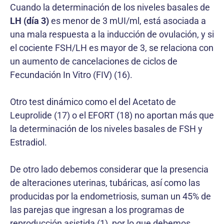
Cuando la determinación de los niveles basales de
LH (día 3)
es menor de 3 mUI/ml, está asociada a
una mala respuesta a la inducción de ovulación, y si
el cociente FSH/LH es mayor de 3, se relaciona con
un aumento de cancelaciones de ciclos de
Fecundación In Vitro (FIV) (16).
Otro test dinámico como el del Acetato de
Leuprolide (17) o el EFORT (18) no aportan más que
la determinación de los niveles basales de FSH y
Estradiol.
De otro lado debemos considerar que la presencia
de alteraciones uterinas, tubáricas, así como las
producidas por la endometriosis, suman un 45% de
las parejas que ingresan a los programas de
reproducción asistida (1), por lo que debemos