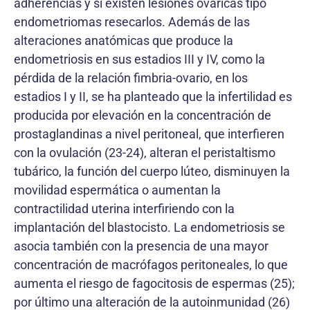
adherencias y sí existen lesiones ováricas tipo
endometriomas resecarlos. Además de las
alteraciones anatómicas que produce la
endometriosis en sus estadios III y IV, como la
pérdida de la relación fimbria-ovario, en los
estadios I y II, se ha planteado que la infertilidad es
producida por elevación en la concentración de
prostaglandinas a nivel peritoneal, que interfieren
con la ovulación (23-24), alteran el peristaltismo
tubárico, la función del cuerpo lúteo, disminuyen la
movilidad espermática o aumentan la
contractilidad uterina interfiriendo con la
implantación del blastocisto. La endometriosis se
asocia también con la presencia de una mayor
concentración de macrófagos peritoneales, lo que
aumenta el riesgo de fagocitosis de espermas (25);
por último una alteración de la autoinmunidad (26)