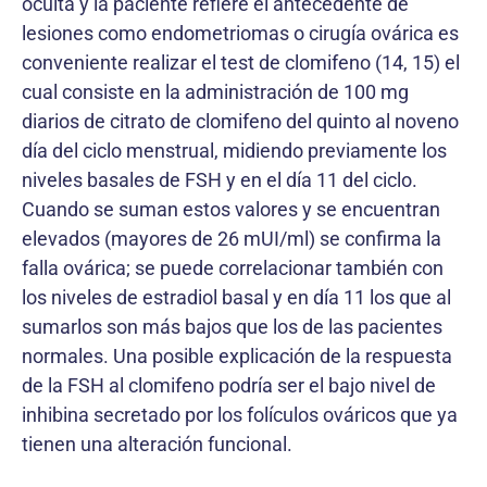
oculta y la paciente refiere el antecedente de
lesiones como endometriomas o cirugía ovárica es
conveniente realizar el test de clomifeno (14, 15) el
cual consiste en la administración de 100 mg
diarios de citrato de clomifeno del quinto al noveno
día del ciclo menstrual, midiendo previamente los
niveles basales de FSH y en el día 11 del ciclo.
Cuando se suman estos valores y se encuentran
elevados (mayores de 26 mUI/ml) se confirma la
falla ovárica; se puede correlacionar también con
los niveles de estradiol basal y en día 11 los que al
sumarlos son más bajos que los de las pacientes
normales. Una posible explicación de la respuesta
de la FSH al clomifeno podría ser el bajo nivel de
inhibina secretado por los folículos ováricos que ya
tienen una alteración funcional.