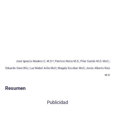
José Ignacio Madero C. M.D.*; Patricio Neira M.D.; Pilar Gaitán M.D. MsC.;
Eduardo Sanz BSc; Luz Mabel Avila MsC; Magaly Escobar MsC; Jesús Alberto Ruiz
M.D
Resumen
Publicidad