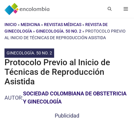
Saltar
Me
al
contenido
INICIO
»
MEDICINA
»
REVISTAS MÉDICAS
»
REVISTA DE
GINECOLOGÍA
»
GINECOLOGÍA. 50 NO. 2
»
PROTOCOLO PREVIO
AL INICIO DE TÉCNICAS DE REPRODUCCIÓN ASISTIDA
GINECOLOGÍA. 50 NO. 2
Protocolo Previo al Inicio de
Técnicas de Reproducción
Asistida
SOCIEDAD COLOMBIANA DE OBSTETRICIA
AUTOR:
Y GINECOLOGÍA
Publicidad