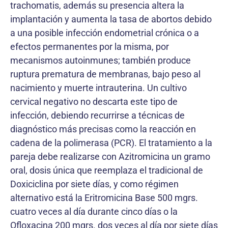
trachomatis, además su presencia altera la
implantación y aumenta la tasa de abortos debido
a una posible infección endometrial crónica o a
efectos permanentes por la misma, por
mecanismos autoinmunes; también produce
ruptura prematura de membranas, bajo peso al
nacimiento y muerte intrauterina. Un cultivo
cervical negativo no descarta este tipo de
infección, debiendo recurrirse a técnicas de
diagnóstico más precisas como la reacción en
cadena de la polimerasa (PCR). El tratamiento a la
pareja debe realizarse con Azitromicina un gramo
oral, dosis única que reemplaza el tradicional de
Doxiciclina por siete días, y como régimen
alternativo está la Eritromicina Base 500 mgrs.
cuatro veces al día durante cinco días o la
Ofloxacina 200 mgrs. dos veces al día por siete días