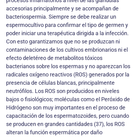
procesos inflamatorios a nivel de las glándulas
accesorias principalmente y se acompañan de
bacteriospermia. Siempre se debe realizar un
espermocultivo para confirmar el tipo de germen y
poder iniciar una terapéutica dirigida a la infección.
Con esto garantizamos que no se produzcan ni
contaminaciones de los cultivos embrionarios ni el
efecto deletéreo de metabolitos tóxicos
bacterianos sobre los espermas y no aparezcan los
radicales oxígeno reactivos (ROS) generados por la
presencia de células blancas, principalmente
neutrófilos. Los ROS son producidos en niveles
bajos o fisiológicos; moléculas como el Peróxido de
Hidrógeno son muy importantes en el proceso de
capacitación de los espermatozoides, pero cuando
se producen en grandes cantidades (37), los ROS
alteran la función espermática por daño