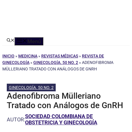
Menú
INICIO
»
MEDICINA
»
REVISTAS MÉDICAS
»
REVISTA DE
GINECOLOGÍA
»
GINECOLOGÍA. 50 NO. 2
»
ADENOFIBROMA
MÜLLERIANO TRATADO CON ANÁLOGOS DE GNRH
GINECOLOGÍA. 50 NO. 2
Adenofibroma Mülleriano
Tratado con Análogos de GnRH
SOCIEDAD COLOMBIANA DE
AUTOR:
OBSTETRICIA Y GINECOLOGÍA