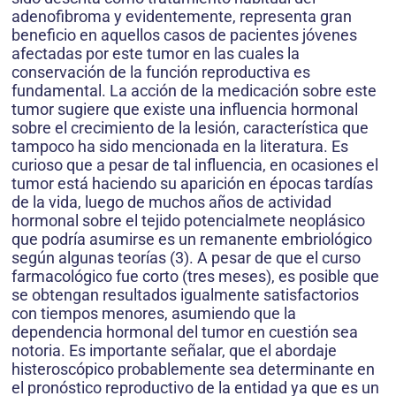
adenofibroma y evidentemente, representa gran
beneficio en aquellos casos de pacientes jóvenes
afectadas por este tumor en las cuales la
conservación de la función reproductiva es
fundamental. La acción de la medicación sobre este
tumor sugiere que existe una influencia hormonal
sobre el crecimiento de la lesión, característica que
tampoco ha sido mencionada en la literatura. Es
curioso que a pesar de tal influencia, en ocasiones el
tumor está haciendo su aparición en épocas tardías
de la vida, luego de muchos años de actividad
hormonal sobre el tejido potencialmete neoplásico
que podría asumirse es un remanente embriológico
según algunas teorías (3). A pesar de que el curso
farmacológico fue corto (tres meses), es posible que
se obtengan resultados igualmente satisfactorios
con tiempos menores, asumiendo que la
dependencia hormonal del tumor en cuestión sea
notoria. Es importante señalar, que el abordaje
histeroscópico probablemente sea determinante en
el pronóstico reproductivo de la entidad ya que es un