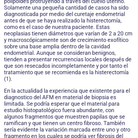
polipoides protruyendo a través del cuello uterino.
Solamente una pequeña cantidad de casos ha sido
diagnosticada por medio del curetaje endometrial
antes de que se haya realizado la histerectomía,
como es el caso de nuestra paciente. Estas
neoplasias tienen diámetros que varían de 2 a 20 cm
y macroscópicamente son de crecimiento exofítico
sobre una base amplia dentro de la cavidad
endometrial. Aunque se consideran benignos,
tienden a presentar recurrencias locales después de
que son resecados incompletamente y por tanto el
tratamiento que se recomienda es la histerectomía
(1).
En la actualidad la experiencia que existente para el
diagnostico del AFM en material de biopsia es
limitada. Se podría esperar que el material para
estudio histopatológico fuera abundante, con
algunos fragmentos que muestren papilas que se
ramifican y que tienen un centro fibroso. También
sería evidente la variación marcada entre uno y otro
fragmento en los cuales se podría ver fibrosis del