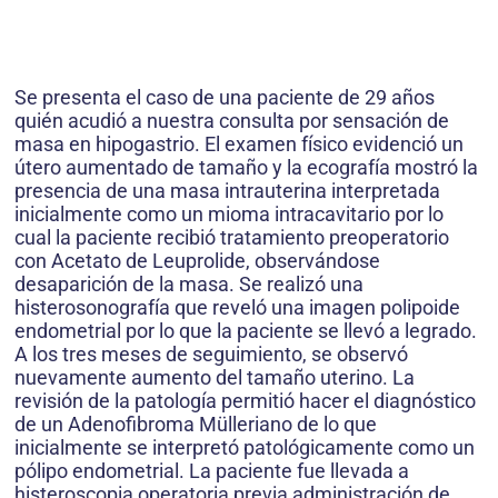
Se presenta el caso de una paciente de 29 años
quién acudió a nuestra consulta por sensación de
masa en hipogastrio. El examen físico evidenció un
útero aumentado de tamaño y la ecografía mostró la
presencia de una masa intrauterina interpretada
inicialmente como un mioma intracavitario por lo
cual la paciente recibió tratamiento preoperatorio
con Acetato de Leuprolide, observándose
desaparición de la masa. Se realizó una
histerosonografía que reveló una imagen polipoide
endometrial por lo que la paciente se llevó a legrado.
A los tres meses de seguimiento, se observó
nuevamente aumento del tamaño uterino. La
revisión de la patología permitió hacer el diagnóstico
de un Adenofibroma Mülleriano de lo que
inicialmente se interpretó patológicamente como un
pólipo endometrial. La paciente fue llevada a
histeroscopia operatoria previa administración de