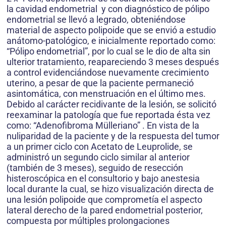
la cavidad endometrial y con diagnóstico de pólipo
endometrial se llevó a legrado, obteniéndose
material de aspecto polipoide que se envió a estudio
anátomo-patológico, e inicialmente reportado como:
“Pólipo endometrial”, por lo cual se le dio de alta sin
ulterior tratamiento, reapareciendo 3 meses después
a control evidenciándose nuevamente crecimiento
uterino, a pesar de que la paciente permaneció
asintomática, con menstruación en el último mes.
Debido al carácter recidivante de la lesión, se solicitó
reexaminar la patología que fue reportada ésta vez
como: “Adenofibroma Mülleriano” . En vista de la
nuliparidad de la paciente y de la respuesta del tumor
a un primer ciclo con Acetato de Leuprolide, se
administró un segundo ciclo similar al anterior
(también de 3 meses), seguido de resección
histeroscópica en el consultorio y bajo anestesia
local durante la cual, se hizo visualización directa de
una lesión polipoide que comprometía el aspecto
lateral derecho de la pared endometrial posterior,
compuesta por múltiples prolongaciones