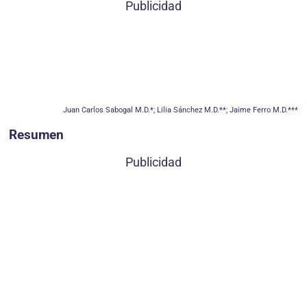
Publicidad
Juan Carlos Sabogal M.D.*; Lilia Sánchez M.D.**; Jaime Ferro M.D.***
Resumen
Publicidad