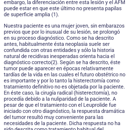
embargo, la diferenciación entre esta lesión y el AFM
puede estar en que este último no presenta papilas
de superficie amplia (1).
Nuestra paciente es una mujer joven, sin embarazos
previos que por lo inusual de su lesión, se prolongó
en su proceso diagnóstico. Como se ha descrito
antes, habitualmente ésta neoplasia suele ser
confundida con otras entidades y sólo la historia
natural de recidivas inesperadas orienta hacia el
diagnóstico correcto(2). Según se ha descrito, éste
tumor puede aparecer en épocas relativamente
tardías de la vida en las cuales el futuro obstétrico no
es importante y por lo tanto la histerectomía como
tratamiento definitivo no es objetada por la paciente.
En éste caso, la cirugía radical (histerectomía), no
procedía debido a la nuliparidad de la paciente. A
pesar de que el tratamiento con el Leuprolide fue
iniciado con otro diagnóstico, la respuesta dramática
del tumor resultó muy conveniente para las
necesidades de la paciente. Dicha respuesta no ha
sido descrita como tratamiento habitual del