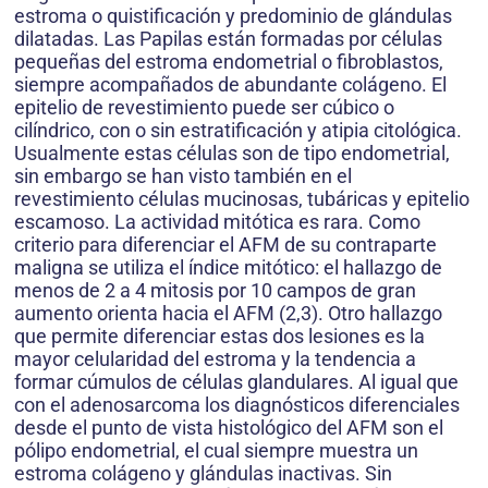
estroma o quistificación y predominio de glándulas
dilatadas. Las Papilas están formadas por células
pequeñas del estroma endometrial o fibroblastos,
siempre acompañados de abundante colágeno. El
epitelio de revestimiento puede ser cúbico o
cilíndrico, con o sin estratificación y atipia citológica.
Usualmente estas células son de tipo endometrial,
sin embargo se han visto también en el
revestimiento células mucinosas, tubáricas y epitelio
escamoso. La actividad mitótica es rara. Como
criterio para diferenciar el AFM de su contraparte
maligna se utiliza el índice mitótico: el hallazgo de
menos de 2 a 4 mitosis por 10 campos de gran
aumento orienta hacia el AFM (2,3). Otro hallazgo
que permite diferenciar estas dos lesiones es la
mayor celularidad del estroma y la tendencia a
formar cúmulos de células glandulares. Al igual que
con el adenosarcoma los diagnósticos diferenciales
desde el punto de vista histológico del AFM son el
pólipo endometrial, el cual siempre muestra un
estroma colágeno y glándulas inactivas. Sin