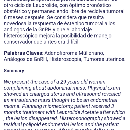
otro ciclo de Leuprolide, con óptimo pronóstico
obstétrico y permaneciendo libre de recidiva tumoral
6 meses después. Se considera que resulta
novedosa la respuesta de éste tipo tumoral a los
análogos de la GnRH y que el abordaje
histeroscópico mejora la posibilidad de manejo
conservador que antes era difícil.
Palabras Claves
: Adenofibroma Mülleriano,
Análogos de GnRH, Histeroscopia, Tumores uterinos.
Summary
We present the case of a 29 years old woman
complaining about abdominal mass. Physical exam
showed an enlarged uterus and ultrasound revealed
an intrauterine mass thought to be an endometrial
mioma. Planning miomectomy, patient received 3
months treatment with Leuprolide Acetate after which
, the lesion disappeared. Histerosonography showed a
residual polipoid endometrial lesion and the patient