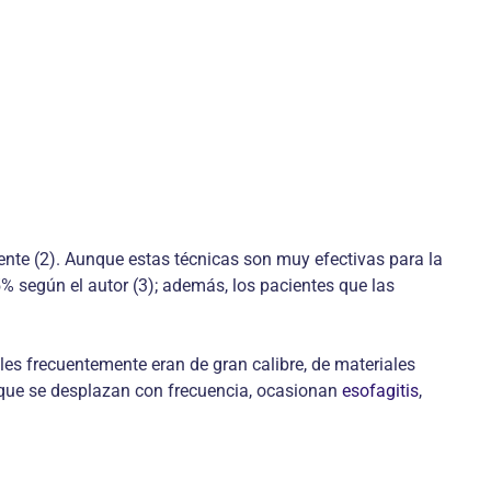
nte (2). Aunque estas técnicas son muy efectivas para la
% según el autor (3); además, los pacientes que las
les frecuentemente eran de gran calibre, de materiales
 que se desplazan con frecuencia, ocasionan
esofagitis
,