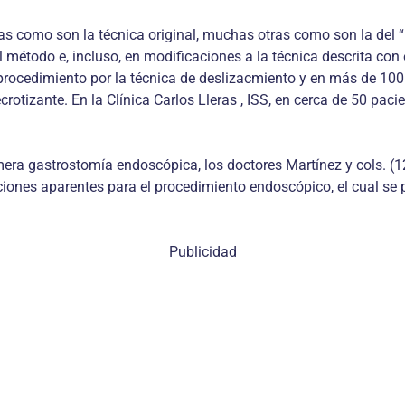
as como son la técnica original, muchas otras como son la del “i
el método e, incluso, en modificaciones a la técnica descrita co
rocedimiento por la técnica de deslizacmiento y en más de 100 
crotizante. En la Clínica Carlos Lleras , ISS, en cerca de 50 pa
era gastrostomía endoscópica, los doctores Martínez y cols. (1
aciones aparentes para el procedimiento endoscópico, el cual s
Publicidad