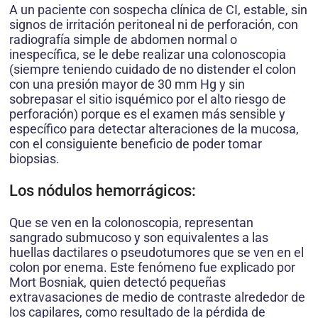
A un paciente con sospecha clínica de CI, estable, sin
signos de irritación peritoneal ni de perforación, con
radiografía simple de abdomen normal o
inespecífica, se le debe realizar una colonoscopia
(siempre teniendo cuidado de no distender el colon
con una presión mayor de 30 mm Hg y sin
sobrepasar el sitio isquémico por el alto riesgo de
perforación) porque es el examen más sensible y
específico para detectar alteraciones de la mucosa,
con el consiguiente beneficio de poder tomar
biopsias.
Los nódulos hemorrágicos:
Que se ven en la colonoscopia, representan
sangrado submucoso y son equivalentes a las
huellas dactilares o pseudotumores que se ven en el
colon por enema. Este fenómeno fue explicado por
Mort Bosniak, quien detectó pequeñas
extravasaciones de medio de contraste alrededor de
los capilares, como resultado de la pérdida de