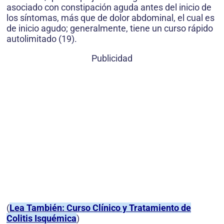
asociado con constipación aguda antes del inicio de
los síntomas, más que de dolor abdominal, el cual es
de inicio agudo; generalmente, tiene un curso rápido
autolimitado (19).
Publicidad
(
Lea También: Curso Clínico y Tratamiento de
Colitis Isquémica
)