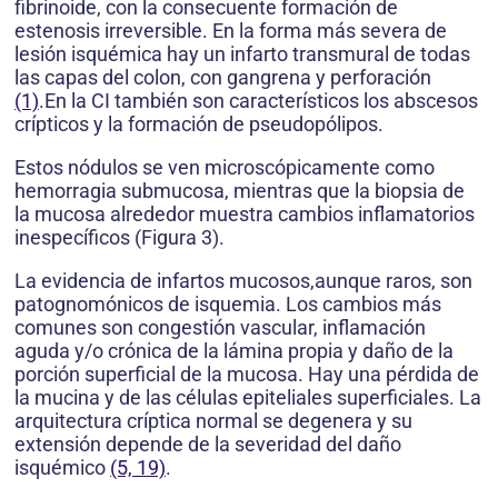
fibrinoide, con la consecuente formación de
estenosis irreversible. En la forma más severa de
lesión isquémica hay un infarto transmural de todas
las capas del colon, con gangrena y perforación
(1)
.En la CI también son característicos los abscesos
crípticos y la formación de pseudopólipos.
Estos nódulos se ven microscópicamente como
hemorragia submucosa, mientras que la biopsia de
la mucosa alrededor muestra cambios inflamatorios
inespecíficos (Figura 3).
La evidencia de infartos mucosos,aunque raros, son
patognomónicos de isquemia. Los cambios más
comunes son congestión vascular, inflamación
aguda y/o crónica de la lámina propia y daño de la
porción superficial de la mucosa. Hay una pérdida de
la mucina y de las células epiteliales superficiales. La
arquitectura críptica normal se degenera y su
extensión depende de la severidad del daño
isquémico
(5, 19)
.