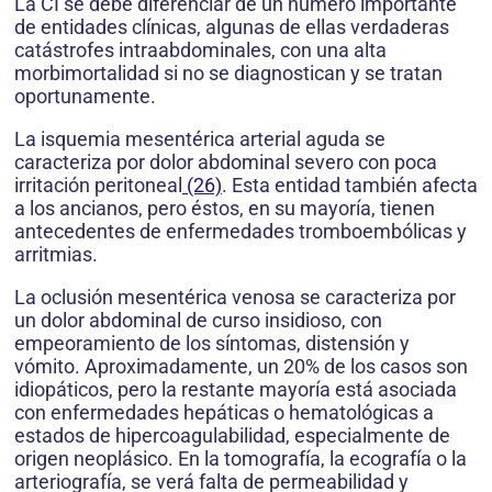
La CI se debe diferenciar de un número importante
de entidades clínicas, algunas de ellas verdaderas
catástrofes intraabdominales, con una alta
morbimortalidad si no se diagnostican y se tratan
oportunamente.
La isquemia mesentérica arterial aguda se
caracteriza por dolor abdominal severo con poca
irritación peritoneal
(26)
. Esta entidad también afecta
a los ancianos, pero éstos, en su mayoría, tienen
antecedentes de enfermedades tromboembólicas y
arritmias.
La oclusión mesentérica venosa se caracteriza por
un dolor abdominal de curso insidioso, con
empeoramiento de los síntomas, distensión y
vómito. Aproximadamente, un 20% de los casos son
idiopáticos, pero la restante mayoría está asociada
con enfermedades hepáticas o hematológicas a
estados de hipercoagulabilidad, especialmente de
origen neoplásico. En la tomografía, la ecografía o la
arteriografía, se verá falta de permeabilidad y