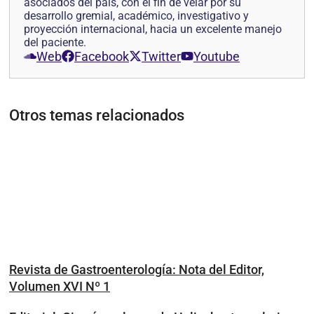
asociados del país, con el fin de velar por su
desarrollo gremial, académico, investigativo y
proyección internacional, hacia un excelente manejo
del paciente.
Web
Facebook
Twitter
Youtube
Otros temas relacionados
Revista de Gastroenterología: Nota del Editor,
Volumen XVI Nº 1