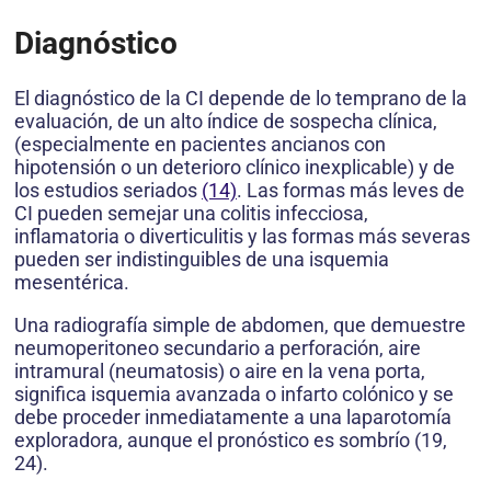
Diagnóstico
El diagnóstico de la CI depende de lo temprano de la
evaluación, de un alto índice de sospecha clínica,
(especialmente en pacientes ancianos con
hipotensión o un deterioro clínico inexplicable) y de
los estudios seriados
(14)
. Las formas más leves de
CI pueden semejar una colitis infecciosa,
inflamatoria o diverticulitis y las formas más severas
pueden ser indistinguibles de una isquemia
mesentérica.
Una radiografía simple de abdomen, que demuestre
neumoperitoneo secundario a perforación, aire
intramural (neumatosis) o aire en la vena porta,
significa isquemia avanzada o infarto colónico y se
debe proceder inmediatamente a una laparotomía
exploradora, aunque el pronóstico es sombrío (19,
24).