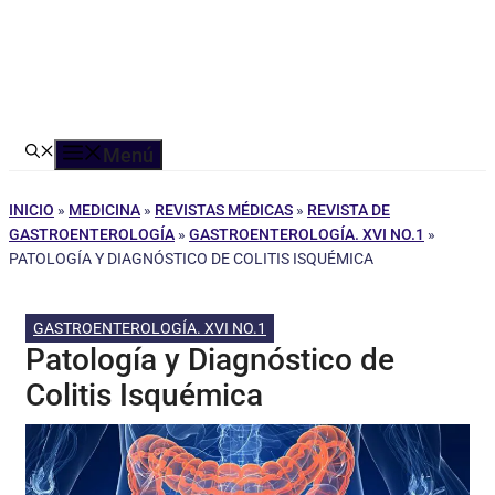
Menú
INICIO
»
MEDICINA
»
REVISTAS MÉDICAS
»
REVISTA DE
GASTROENTEROLOGÍA
»
GASTROENTEROLOGÍA. XVI NO.1
»
PATOLOGÍA Y DIAGNÓSTICO DE COLITIS ISQUÉMICA
GASTROENTEROLOGÍA. XVI NO.1
Patología y Diagnóstico de
Colitis Isquémica