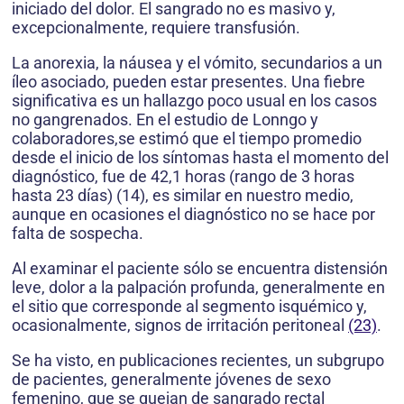
iniciado del dolor. El sangrado no es masivo y,
excepcionalmente, requiere transfusión.
La anorexia, la náusea y el vómito, secundarios a un
íleo asociado, pueden estar presentes. Una fiebre
significativa es un hallazgo poco usual en los casos
no gangrenados. En el estudio de Lonngo y
colaboradores,se estimó que el tiempo promedio
desde el inicio de los síntomas hasta el momento del
diagnóstico, fue de 42,1 horas (rango de 3 horas
hasta 23 días) (14), es similar en nuestro medio,
aunque en ocasiones el diagnóstico no se hace por
falta de sospecha.
Al examinar el paciente sólo se encuentra distensión
leve, dolor a la palpación profunda, generalmente en
el sitio que corresponde al segmento isquémico y,
ocasionalmente, signos de irritación peritoneal
(23)
.
Se ha visto, en publicaciones recientes, un subgrupo
de pacientes, generalmente jóvenes de sexo
femenino, que se quejan de sangrado rectal