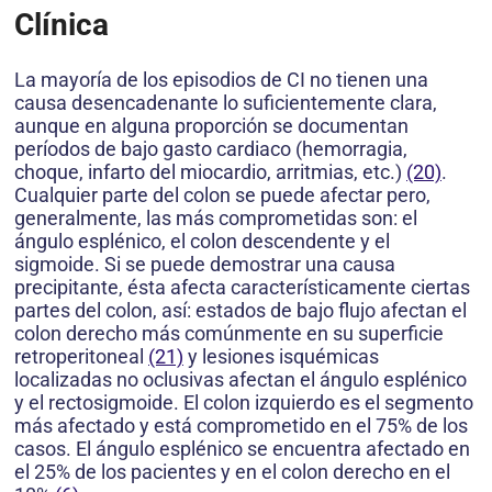
Clínica
La mayoría de los episodios de CI no tienen una
causa desencadenante lo suficientemente clara,
aunque en alguna proporción se documentan
períodos de bajo gasto cardiaco (hemorragia,
choque, infarto del miocardio, arritmias, etc.)
(20)
.
Cualquier parte del colon se puede afectar pero,
generalmente, las más comprometidas son: el
ángulo esplénico, el colon descendente y el
sigmoide. Si se puede demostrar una causa
precipitante, ésta afecta característicamente ciertas
partes del colon, así: estados de bajo flujo afectan el
colon derecho más comúnmente en su superficie
retroperitoneal
(21)
y lesiones isquémicas
localizadas no oclusivas afectan el ángulo esplénico
y el rectosigmoide. El colon izquierdo es el segmento
más afectado y está comprometido en el 75% de los
casos. El ángulo esplénico se encuentra afectado en
el 25% de los pacientes y en el colon derecho en el