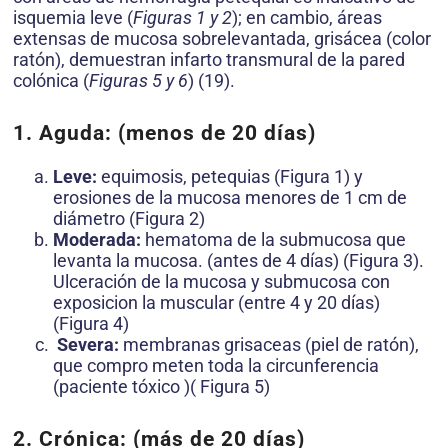
isquemia leve (
Figuras 1 y 2
); en cambio, áreas
extensas de mucosa sobrelevantada, grisácea (color
ratón), demuestran infarto transmural de la pared
colónica (
Figuras 5 y 6
) (19).
1. Aguda:
(menos de 20 días)
Leve:
equimosis, petequias (Figura 1) y
erosiones de la mucosa menores de 1 cm de
diámetro (Figura 2)
Moderada:
hematoma de la submucosa que
levanta la mucosa. (antes de 4 días) (Figura 3).
Ulceración de la mucosa y submucosa con
exposicion la muscular (entre 4 y 20 días)
(Figura 4)
Severa:
membranas grisaceas (piel de ratón),
que compro meten toda la circunferencia
(paciente tóxico )( Figura 5)
2. Crónica:
(más de 20 días)