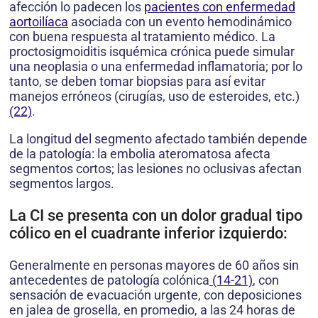
afección lo padecen los
pacientes con enfermedad
aortoilíaca
asociada con un evento hemodinámico
con buena respuesta al tratamiento médico. La
proctosigmoiditis isquémica crónica puede simular
una neoplasia o una enfermedad inflamatoria; por lo
tanto, se deben tomar biopsias para así evitar
manejos erróneos (cirugías, uso de esteroides, etc.)
(22)
.
La longitud del segmento afectado también depende
de la patología: la embolia ateromatosa afecta
segmentos cortos; las lesiones no oclusivas afectan
segmentos largos.
La CI se presenta con un dolor gradual tipo
cólico en el cuadrante inferior izquierdo:
Generalmente en personas mayores de 60 años sin
antecedentes de patología colónica
(14-21)
, con
sensación de evacuación urgente, con deposiciones
en jalea de grosella, en promedio, a las 24 horas de