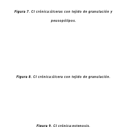
Figura 7.
CI crónica:úlceras con tejido de granulación y
peusopólipos.
Figura 8.
CI crónica:úlcera con tejido de granulación.
Figura 9.
CI crónica:estenosis.