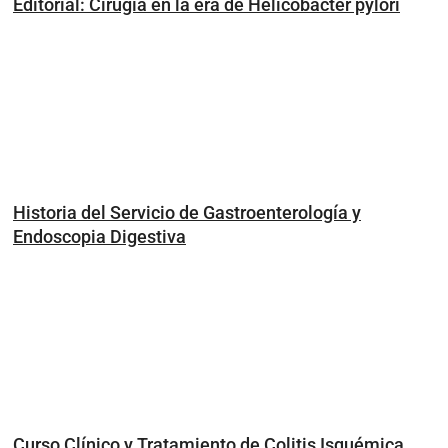
Editorial: Cirugía en la era de Helicobacter pylori
Historia del Servicio de Gastroenterología y
Endoscopia Digestiva
Curso Clínico y Tratamiento de Colitis Isquémica