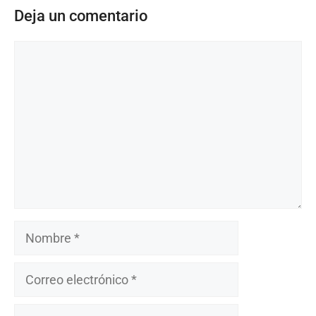
Deja un comentario
Comentario
Nombre
Correo
electrónico
Sitio