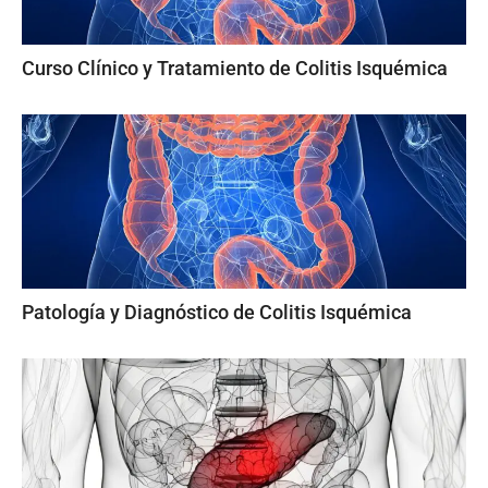
Curso Clínico y Tratamiento de Colitis Isquémica
Patología y Diagnóstico de Colitis Isquémica