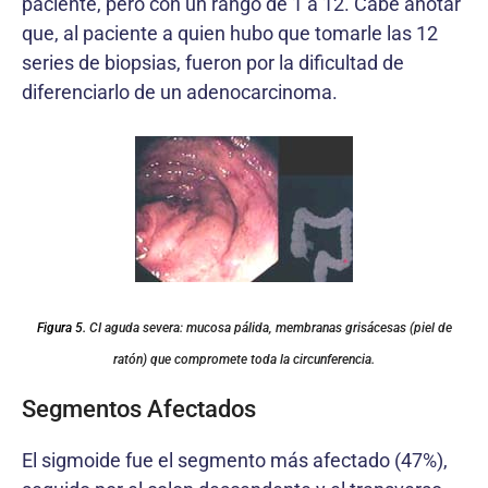
paciente, pero con un rango de 1 a 12. Cabe anotar
que, al paciente a quien hubo que tomarle las 12
series de biopsias, fueron por la dificultad de
diferenciarlo de un adenocarcinoma.
Figura 5.
CI aguda severa: mucosa pálida, membranas grisácesas (piel de
ratón) que compromete toda la circunferencia.
Segmentos Afectados
El sigmoide fue el segmento más afectado (47%),