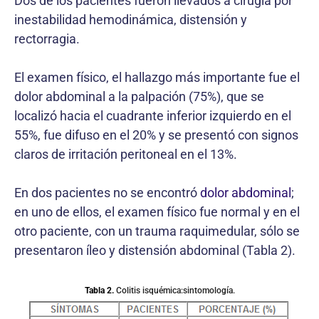
Dos de los pacientes fueron llevados a cirugía por
inestabilidad hemodinámica, distensión y
rectorragia.
El examen físico, el hallazgo más importante fue el
dolor abdominal a la palpación (75%), que se
localizó hacia el cuadrante inferior izquierdo en el
55%, fue difuso en el 20% y se presentó con signos
claros de irritación peritoneal en el 13%.
En dos pacientes no se encontró
dolor abdominal
;
en uno de ellos, el examen físico fue normal y en el
otro paciente, con un trauma raquimedular, sólo se
presentaron íleo y distensión abdominal (Tabla 2).
Tabla 2.
Colitis isquémica:sintomología.