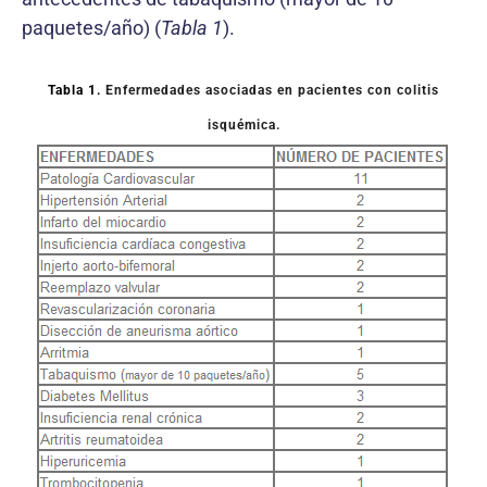
paquetes/año) (
Tabla 1
).
Tabla 1.
Enfermedades asociadas en pacientes con colitis
isquémica.