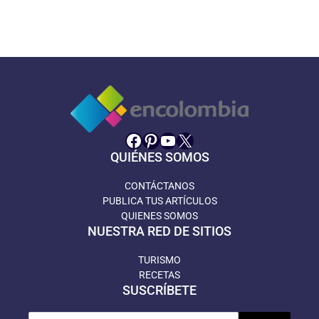
Facebook
Pinterest
YouTube
X
QUIÉNES SOMOS
CONTÁCTANOS
PUBLICA TUS ARTÍCULOS
QUIENES SOMOS
NUESTRA RED DE SITIOS
TURISMO
RECETAS
SUSCRÍBETE