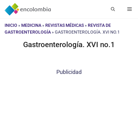
Saltar
Me
al
contenido
INICIO
»
MEDICINA
»
REVISTAS MÉDICAS
»
REVISTA DE
GASTROENTEROLOGÍA
»
GASTROENTEROLOGÍA. XVI NO.1
Gastroenterología. XVI no.1
Publicidad