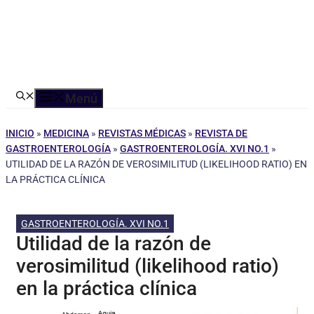
Menú
INICIO
»
MEDICINA
»
REVISTAS MÉDICAS
»
REVISTA DE
GASTROENTEROLOGÍA
»
GASTROENTEROLOGÍA. XVI NO.1
»
UTILIDAD DE LA RAZÓN DE VEROSIMILITUD (LIKELIHOOD RATIO) EN
LA PRÁCTICA CLÍNICA
GASTROENTEROLOGÍA. XVI NO.1
Utilidad de la razón de
verosimilitud (likelihood ratio)
en la práctica clínica