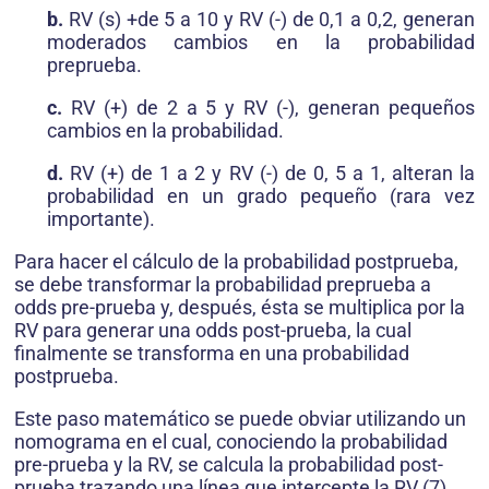
b.
RV (s) +de 5 a 10 y RV (-) de 0,1 a 0,2, generan
moderados cambios en la probabilidad
preprueba.
c.
RV (+) de 2 a 5 y RV (-), generan pequeños
cambios en la probabilidad.
d.
RV (+) de 1 a 2 y RV (-) de 0, 5 a 1, alteran la
probabilidad en un grado pequeño (rara vez
importante).
Para hacer el cálculo de la probabilidad postprueba,
se debe transformar la probabilidad preprueba a
odds pre-prueba y, después, ésta se multiplica por la
RV para generar una odds post-prueba, la cual
finalmente se transforma en una probabilidad
postprueba.
Este paso matemático se puede obviar utilizando un
nomograma en el cual, conociendo la probabilidad
pre-prueba y la RV, se calcula la probabilidad post-
prueba trazando una línea que intercepte la RV (7).