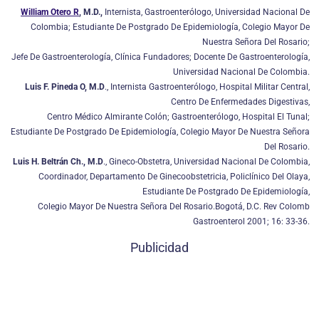
William Otero R
, M.D.,
Internista, Gastroenterólogo, Universidad Nacional De
Colombia; Estudiante De Postgrado De Epidemiología, Colegio Mayor De
Nuestra Señora Del Rosario;
Jefe De Gastroenterología, Clínica Fundadores; Docente De Gastroenterología,
Universidad Nacional De Colombia.
Luis F. Pineda O, M.D
., Internista Gastroenterólogo, Hospital Militar Central,
Centro De Enfermedades Digestivas,
Centro Médico Almirante Colón; Gastroenterólogo, Hospital El Tunal;
Estudiante De Postgrado De Epidemiología, Colegio Mayor De Nuestra Señora
Del Rosario.
Luis H. Beltrán Ch.,
M.D
., Gineco-Obstetra, Universidad Nacional De Colombia,
Coordinador, Departamento De Ginecoobstetricia, Policlínico Del Olaya,
Estudiante De Postgrado De Epidemiología,
Colegio Mayor De Nuestra Señora Del Rosario.Bogotá, D.C. Rev Colomb
Gastroenterol 2001; 16: 33-36.
Publicidad