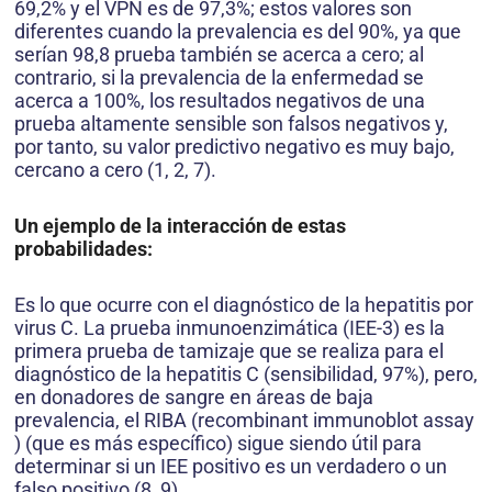
69,2% y el VPN es de 97,3%; estos valores son
diferentes cuando la prevalencia es del 90%, ya que
serían 98,8 prueba también se acerca a cero; al
contrario, si la prevalencia de la enfermedad se
acerca a 100%, los resultados negativos de una
prueba altamente sensible son falsos negativos y,
por tanto, su valor predictivo negativo es muy bajo,
cercano a cero (1, 2, 7).
Un ejemplo de la interacción de estas
probabilidades:
Es lo que ocurre con el diagnóstico de la hepatitis por
virus C. La prueba inmunoenzimática (IEE-3) es la
primera prueba de tamizaje que se realiza para el
diagnóstico de la hepatitis C (sensibilidad, 97%), pero,
en donadores de sangre en áreas de baja
prevalencia, el RIBA (recombinant immunoblot assay
) (que es más específico) sigue siendo útil para
determinar si un IEE positivo es un verdadero o un
falso positivo (8, 9).