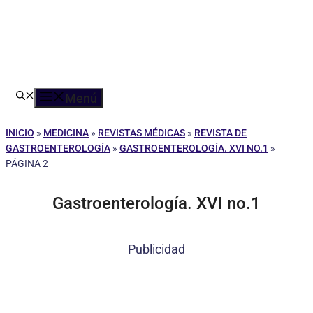
Menú
INICIO
»
MEDICINA
»
REVISTAS MÉDICAS
»
REVISTA DE
GASTROENTEROLOGÍA
»
GASTROENTEROLOGÍA. XVI NO.1
»
PÁGINA 2
Gastroenterología. XVI no.1
Publicidad