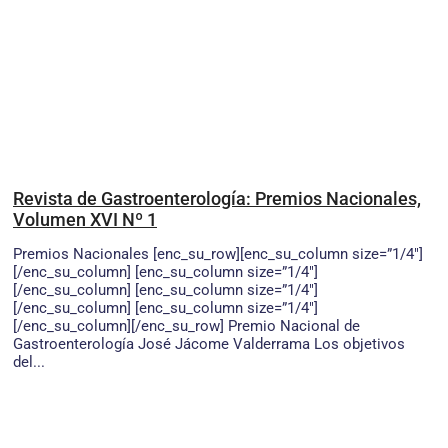
Revista de Gastroenterología: Premios Nacionales,
Volumen XVI Nº 1
Premios Nacionales [enc_su_row][enc_su_column size=”1/4″]
[/enc_su_column] [enc_su_column size=”1/4″]
[/enc_su_column] [enc_su_column size=”1/4″]
[/enc_su_column] [enc_su_column size=”1/4″]
[/enc_su_column][/enc_su_row] Premio Nacional de
Gastroenterología José Jácome Valderrama Los objetivos
del...