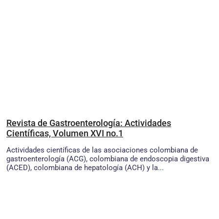
Revista de Gastroenterología: Actividades
Científicas, Volumen XVI no.1
Actividades científicas de las asociaciones colombiana de
gastroenterología (ACG), colombiana de endoscopia digestiva
(ACED), colombiana de hepatología (ACH) y la...