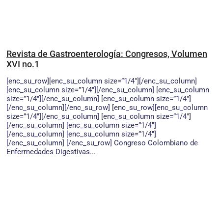
Revista de Gastroenterología: Congresos, Volumen
XVI no.1
[enc_su_row][enc_su_column size=”1/4″][/enc_su_column]
[enc_su_column size=”1/4″][/enc_su_column] [enc_su_column
size=”1/4″][/enc_su_column] [enc_su_column size=”1/4″]
[/enc_su_column][/enc_su_row] [enc_su_row][enc_su_column
size=”1/4″][/enc_su_column] [enc_su_column size=”1/4″]
[/enc_su_column] [enc_su_column size=”1/4″]
[/enc_su_column] [enc_su_column size=”1/4″]
[/enc_su_column] [/enc_su_row] Congreso Colombiano de
Enfermedades Digestivas...