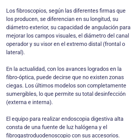
Los fibroscopios, según las diferentes firmas que
los producen, se diferencian en su longitud, su
diámetro exterior, su capacidad de angulación para
mejorar los campos visuales, el diámetro del canal
operador y su visor en el extremo distal (frontal o
lateral).
En la actualidad, con los avances logrados en la
fibro-óptica, puede decirse que no existen zonas
ciegas. Los últimos modelos son completamente
sumergibles, lo que permite su total desinfección
(externa e interna).
El equipo para realizar endoscopia digestiva alta
consta de una fuente de luz halógena y el
fibrogastroduodenoscopio con sus accesorios.