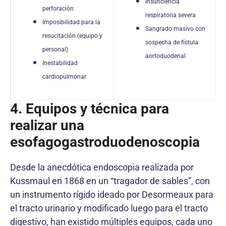
Insuficiencia
perforación
respiratoria severa
Imposibilidad para la
Sangrado masivo con
resucitación (equipo y
sospecha de fístula
personal)
aortoduodenal
Inestabilidad
cardiopulmonar
4. Equipos y técnica para
realizar una
esofagogastroduodenoscopia
Desde la anecdótica endoscopia realizada por
Kussmaul en 1868 en un “tragador de sables”, con
un instrumento rígido ideado por Desormeaux para
el tracto urinario y modificado luego para el tracto
digestivo, han existido múltiples equipos, cada uno