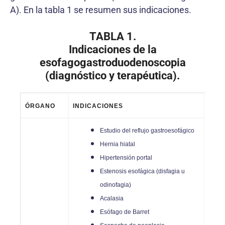
A). En la tabla 1 se resumen sus indicaciones.
TABLA 1.
Indicaciones de la
esofagogastroduodenoscopia
(diagnóstico y terapéutica).
ÓRGANO
INDICACIONES
Estudio del reflujo gastroesofágico
Hernia hiatal
Hipertensión portal
Estenosis esofágica (disfagia u
odinofagia)
Acalasia
Esófago de Barret