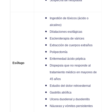
Sospecha de neoplasia
Ingestión de tóxicos (ácido o
alcalino)
Dilataciones esofágicas
Escleroterapia de várices
Extracción de cuerpos extraños
Polipectomía
Enfermedad ácido péptica
Esófago
Dispepsia que no responde al
tratamiento médico en mayores de
45 años
Estudio del dolor retroesternal
Gastritis atrófica
Ulcera duodenal y duodenitis
Náuseas y vómitos persistentes