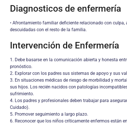
Diagnosticos de enfermería
• Afrontamiento familiar deficiente relacionado con culpa, a
descuidadas con el resto de la familia.
Intervención de Enfermería
1. Debe basarse en la comunicación abierta y honesta entr
pronóstico.
2. Explorar con los padres sus siste­mas de apoyo y sus val
3. En situaciones médicas de riesgo de morbilidad y mortal
sus hijos. Los recién nacidos con patologías incompa­tible
sufrimiento.
4. Los padres y profesionales deben trabajar para asegurar
Cuidado).
5. Promover seguimiento a largo pla­zo.
6. Reconocer que los niños crítica­mente enfermos están en