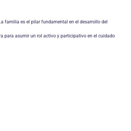
 familia es el pilar fundamental en el desa­rrollo del
a para asu­mir un rol activo y participativo en el cuidado