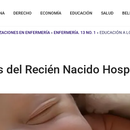
NA
DERECHO
ECONOMÍA
EDUCACIÓN
SALUD
BEL
IZACIONES EN ENFERMERÍA
»
ENFERMERÍA. 13 NO. 1
»
EDUCACIÓN A L
s del Recién Nacido Hosp