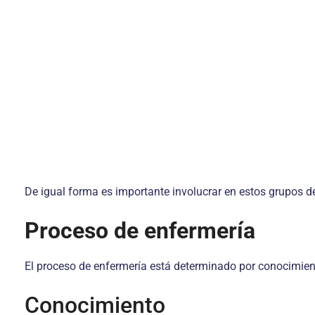
De igual forma es importante involu­crar en estos grupos de
Proceso de enfermería
El proceso de enfermería está deter­minado por conocimiento
Conocimiento