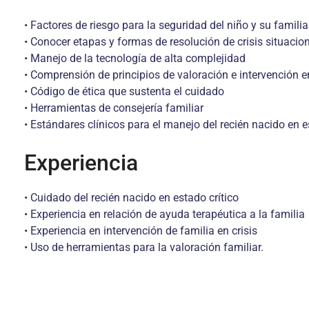
• Factores de riesgo para la seguri­dad del niño y su famil
• Conocer etapas y formas de reso­lución de crisis situacio
• Manejo de la tecnología de alta complejidad
• Comprensión de principios de va­loración e intervención e
• Código de ética que sustenta el cuidado
• Herramientas de consejería fami­liar
• Estándares clínicos para el mane­jo del recién nacido en e
Experiencia
• Cuidado del recién nacido en es­tado crítico
• Experiencia en relación de ayuda terapéutica a la familia
• Experiencia en intervención de familia en crisis
• Uso de herramientas para la valo­ración familiar.