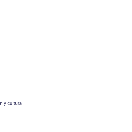
n y cul­tura