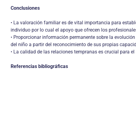
Conclusiones
• La valoración familiar es de vital importancia para establ
individuo por lo cual el apoyo que ofrecen los profesiona­l
• Proporcionar información perma­nente sobre la evolución de
del niño a partir del reconocimiento de sus propias capaci
• La calidad de las relaciones tem­pranas es crucial para el 
Referencias bibliográficas