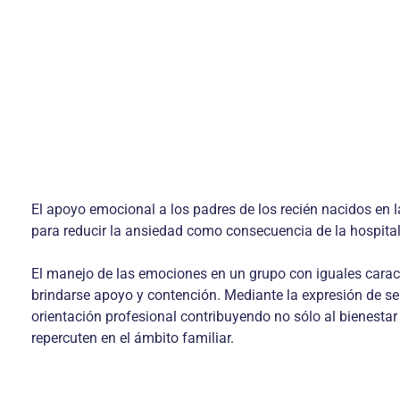
El apoyo emocional a los padres de los recién nacidos en l
para reducir la ansiedad como consecuencia de la hospitaliz
El manejo de las emociones en un gru­po con iguales carac
brin­darse apoyo y contención. Mediante la expresión de sen
orien­tación profesional contribuyendo no sólo al bienestar
repercuten en el ámbito familiar.