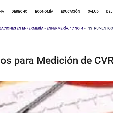
NA
DERECHO
ECONOMÍA
EDUCACIÓN
SALUD
BEL
IZACIONES EN ENFERMERÍA
»
ENFERMERÍA. 17 NO. 4
»
INSTRUMENTOS 
cos para Medición de CV