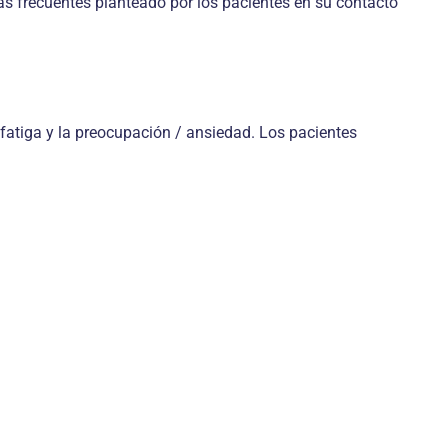
s frecuentes planteado por los pacientes en su contacto
a fatiga y la preocupación / ansiedad. Los pacientes