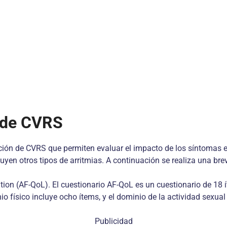
 de CVRS
ición de CVRS que permiten evaluar el impacto de los síntomas 
luyen otros tipos de arritmias. A continuación se realiza una bre
llation (AF-QoL). El cuestionario AF-QoL es un cuestionario de 18 
io físico incluye ocho ítems, y el dominio de la actividad sexual
Publicidad