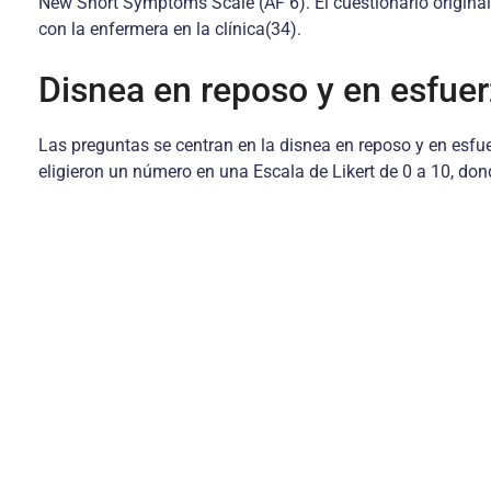
New Short Symptoms Scale (AF 6). El cuestionario origina
con la enfermera en la clínica(34).
Disnea en reposo y en esfue
Las preguntas se centran en la disnea en reposo y en esfuer
eligieron un número en una Escala de Likert de 0 a 10, do