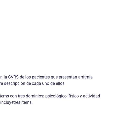
en la CVRS de los pacientes que presentan arritmia
ve descripción de cada uno de ellos.
ítems con tres dominios: psicológico, físico y actividad
 incluyetres ítems.