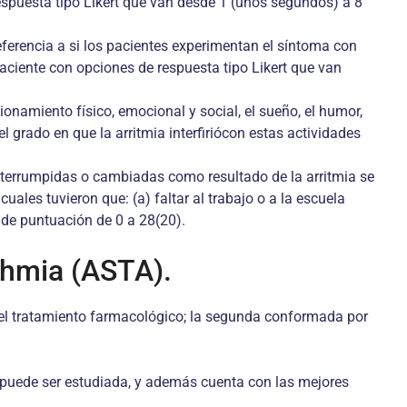
 respuesta tipo Likert que van desde 1 (unos segundos) a 8
ferencia a si los pacientes experimentan el síntoma con
aciente con opciones de respuesta tipo Likert que van
ionamiento físico, emocional y social, el sueño, el humor,
 el grado en que la arritmia interfiriócon estas actividades
n interrumpidas o cambiadas como resultado de la arritmia se
uales tuvieron que: (a) faltar al trabajo o a la escuela
o de puntuación de 0 a 28(20).
thmia (ASTA).
 el tratamiento farmacológico; la segunda conformada por
e puede ser estudiada, y además cuenta con las mejores