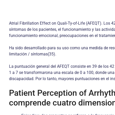
Atrial Fibrillation Effect on Quali-Ty-of-Life (AFEQT). Los
síntomas de los pacientes, el funcionamiento y las activida
funcionamiento emocional, preocupaciones en el tratamien
Ha sido desarrollado para su uso como una medida de resul
limitación / síntomas(35).
La puntuación general del AFEQT consiste en 39 de los 42 
1 a 7 se transformarona una escala de 0 a 100, donde una
discapacidad. Por lo tanto, mayores puntuaciones en el i
Patient Perception of Arrhyt
comprende cuatro dimension