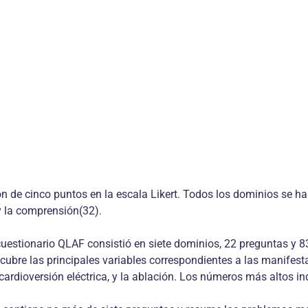
son de cinco puntos en la escala Likert. Todos los dominios se 
 y la comprensión(32).
El cuestionario QLAF consistió en siete dominios, 22 preguntas 
bre las principales variables correspondientes a las manifestaci
cardioversión eléctrica, y la ablación. Los números más altos i