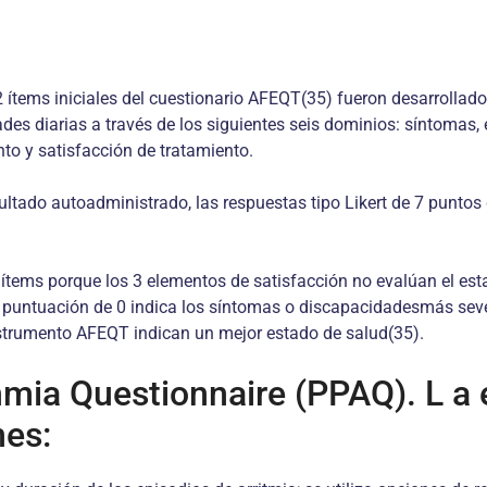
 42 ítems iniciales del cuestionario AFEQT(35) fueron desarrollad
des diarias a través de los siguientes seis dominios: síntomas, 
to y satisfacción de tratamiento.
tado autoadministrado, las respuestas tipo Likert de 7 puntos
ítems porque los 3 elementos de satisfacción no evalúan el est
 puntuación de 0 indica los síntomas o discapacidadesmás seve
nstrumento AFEQT indican un mejor estado de salud(35).
hmia Questionnaire (PPAQ). L a 
es: