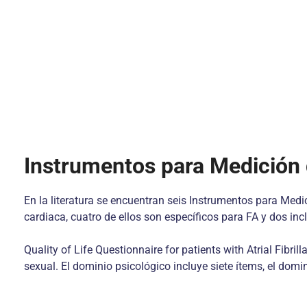
Instrumentos para Medición
En la literatura se encuentran seis Instrumentos para Med
cardiaca, cuatro de ellos son específicos para FA y dos inc
Quality of Life Questionnaire for patients with Atrial Fibri
sexual. El dominio psicológico incluye siete ítems, el domin