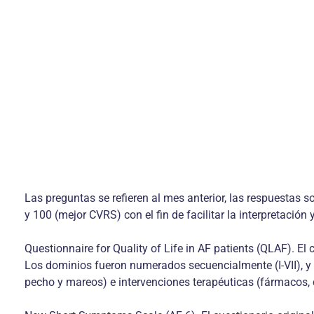
Las preguntas se refieren al mes anterior, las respuestas 
y 100 (mejor CVRS) con el fin de facilitar la interpretación
Questionnaire for Quality of Life in AF patients (QLAF). 
Los dominios fueron numerados secuencialmente (I-VII), y cu
pecho y mareos) e intervenciones terapéuticas (fármacos, 