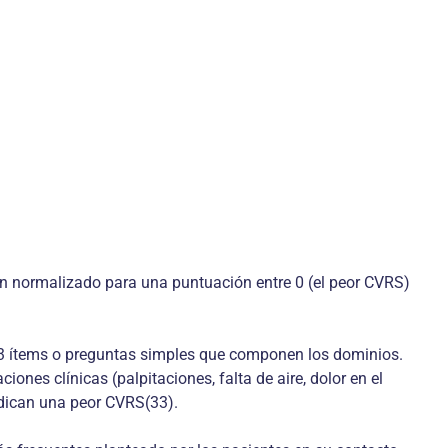
han normalizado para una puntuación entre 0 (el peor CVRS)
y 83 ítems o preguntas simples que componen los dominios.
ones clínicas (palpitaciones, falta de aire, dolor en el
ndican una peor CVRS(33).