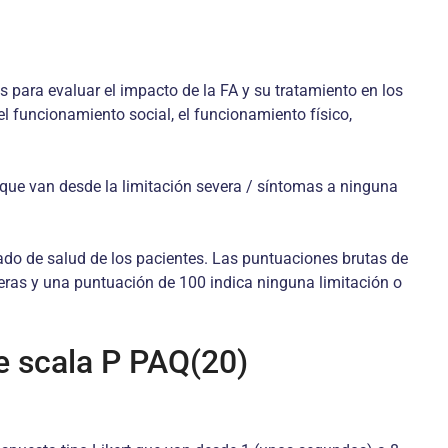
os para evaluar el impacto de la FA y su tratamiento en los
el funcionamiento social, el funcionamiento físico,
 que van desde la limitación severa / síntomas a ninguna
ado de salud de los pacientes. Las puntuaciones brutas de
ras y una puntuación de 100 indica ninguna limitación o
e scala P PAQ(20)