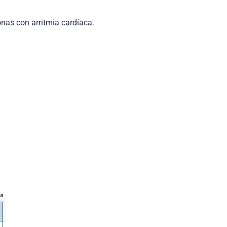
nas con arritmia cardíaca.