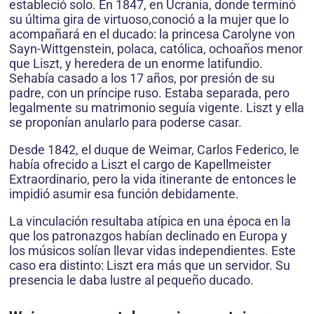
estableció solo. En 1847, en Ucrania, donde terminó
su última gira de virtuoso,conoció a la mujer que lo
acompañará en el ducado: la princesa Carolyne von
Sayn-Wittgenstein, polaca, católica, ochoaños menor
que Liszt, y heredera de un enorme latifundio.
Sehabía casado a los 17 años, por presión de su
padre, con un príncipe ruso. Estaba separada, pero
legalmente su matrimonio seguía vigente. Liszt y ella
se proponían anularlo para poderse casar.
Desde 1842, el duque de Weimar, Carlos Federico, le
había ofrecido a Liszt el cargo de Kapellmeister
Extraordinario, pero la vida itinerante de entonces le
impidió asumir esa función debidamente.
La vinculación resultaba atípica en una época en la
que los patronazgos habían declinado en Europa y
los músicos solían llevar vidas independientes. Este
caso era distinto: Liszt era más que un servidor. Su
presencia le daba lustre al pequeño ducado.