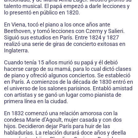
talento musical. El papá empezó a darle lecciones y
lo presentó en público en 1820.
En Viena, tocó el piano a los once años ante
Beethoven, y tomó lecciones con Czerny y Salieri.
Siguió sus estudios en París. Entre 1824 y 1827
realizó una serie de giras de concierto exitosas en
Inglaterra.
Cuando tenía 15 años murió su papá y él debió
hacerse cargo de su mamá, para lo cual dictó clases
de piano y ofreció algunos conciertos. Se estableció
en París. A comienzos de la década de 1830 entró en
el universo de los salones parisinos. Entabló amistad
con artistas y se ganó un lugar como pianista de
primera línea en la ciudad.
En 1832 comenzó una relación amorosa con la
condesa Marie d’Agoult, mujer casada y con dos
hijos. Decidieron dejar París para huir de las
habladurías. La relación durará doce años y deella