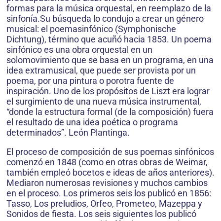
formas para la música orquestal, en reemplazo de la
sinfonía.Su búsqueda lo condujo a crear un género
musical: el poemasinfónico (Symphonische
Dichtung), término que acuñó hacia 1853. Un poema
sinfónico es una obra orquestal en un
solomovimiento que se basa en un programa, en una
idea extramusical, que puede ser provista por un
poema, por una pintura o porotra fuente de
inspiración. Uno de los propósitos de Liszt era lograr
el surgimiento de una nueva música instrumental,
“donde la estructura formal (de la composición) fuera
el resultado de una idea poética o programa
determinados”. León Plantinga.
El proceso de composición de sus poemas sinfónicos
comenzó en 1848 (como en otras obras de Weimar,
también empleó bocetos e ideas de años anteriores).
Mediaron numerosas revisiones y muchos cambios
en el proceso. Los primeros seis los publicó en 1856:
Tasso, Los preludios, Orfeo, Prometeo, Mazeppa y
Sonidos de fiesta. Los seis siguientes los publicó