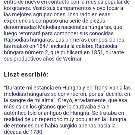
entró de nuevo en contacto con la música popular de
los gitanos. Visitó sus campamentos y oyó tocar a
las mejores agrupaciones. Inspirado en esas
experiencias compuso una serie de piezas
denominadas Melodías nacionales húngaras, que
luego retomará para componer sus conocidas
Rapsodias húngaras. Las primeras composiciones
las realizó en 1847, incluida la célebre Rapsodia
húngara número 2, que publicará en 1851, durante
sus productivos años de Weimar.
Liszt escribió:
“Durante mi estancia en Hungría y en Transilvania las
melodías húngaras se convirtieron, por así decirlo, en
la sangre de mi alma”. Creyó, erradamente, que esa
música de los gitanos que lo cautivaba era el
auténtico folclor antiguo de Hungría. Se trataba en
realidad de un repertorio muy popular en la Hungría
de entonces que había surgido apenas hacia la
década de 1780.