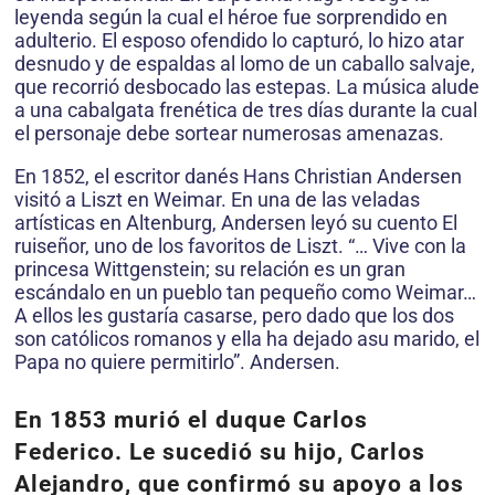
leyenda según la cual el héroe fue sorprendido en
adulterio. El esposo ofendido lo capturó, lo hizo atar
desnudo y de espaldas al lomo de un caballo salvaje,
que recorrió desbocado las estepas. La música alude
a una cabalgata frenética de tres días durante la cual
el personaje debe sortear numerosas amenazas.
En 1852, el escritor danés Hans Christian Andersen
visitó a Liszt en Weimar. En una de las veladas
artísticas en Altenburg, Andersen leyó su cuento El
ruiseñor, uno de los favoritos de Liszt. “… Vive con la
princesa Wittgenstein; su relación es un gran
escándalo en un pueblo tan pequeño como Weimar…
A ellos les gustaría casarse, pero dado que los dos
son católicos romanos y ella ha dejado asu marido, el
Papa no quiere permitirlo”. Andersen.
En 1853 murió el duque Carlos
Federico. Le sucedió su hijo, Carlos
Alejandro, que confirmó su apoyo a los