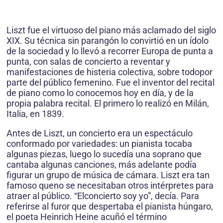
Liszt fue el virtuoso del piano más aclamado del siglo
XIX. Su técnica sin parangón lo convirtió en un ídolo
de la sociedad y lo llevó a recorrer Europa de punta a
punta, con salas de concierto a reventar y
manifestaciones de histeria colectiva, sobre todopor
parte del público femenino. Fue el inventor del recital
de piano como lo conocemos hoy en día, y de la
propia palabra recital. El primero lo realizó en Milán,
Italia, en 1839.
Antes de Liszt, un concierto era un espectáculo
conformado por variedades: un pianista tocaba
algunas piezas, luego lo sucedía una soprano que
cantaba algunas canciones, más adelante podía
figurar un grupo de música de cámara. Liszt era tan
famoso queno se necesitaban otros intérpretes para
atraer al público. “Elconcierto soy yo”, decía. Para
referirse al furor que despertaba el pianista húngaro,
el poeta Heinrich Heine acuñó el término