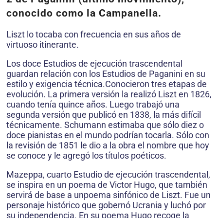
conocido como la Campanella.
Liszt lo tocaba con frecuencia en sus años de
virtuoso itinerante.
Los doce Estudios de ejecución trascendental
guardan relación con los Estudios de Paganini en su
estilo y exigencia técnica.Conocieron tres etapas de
evolución. La primera versión la realizó Liszt en 1826,
cuando tenía quince años. Luego trabajó una
segunda versión que publicó en 1838, la más difícil
técnicamente. Schumann estimaba que sólo diez o
doce pianistas en el mundo podrían tocarla. Sólo con
la revisión de 1851 le dio a la obra el nombre que hoy
se conoce y le agregó los títulos poéticos.
Mazeppa, cuarto Estudio de ejecución trascendental,
se inspira en un poema de Victor Hugo, que también
servirá de base a unpoema sinfónico de Liszt. Fue un
personaje histórico que gobernó Ucrania y luchó por
su independencia. En su poema Hugo recoge la