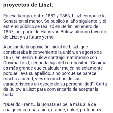
proyectos de Liszt.
En ese tiempo, entre 1852 y 1853, Liszt compuso la
Sonata en si menor. Se publicó al año siguiente, y el
estreno público se realizó en Berlín, en enero de
1857, por parte de Hans von Bülow, alumno favorito
de Liszt y su futuro yerno.
A pesar de la oposición inicial de Liszt, que
consideraba inconveniente la unión, en agosto de
1857, en Berlín, Bülow contrajo matrimonio con
Cosima Liszt, segunda hija del compositor. “Cosima
es más grande que cualquier mujer, no solamente
porque lleva su apellido, sino porque se parece
mucho a usted, y es en muchas de sus
características un espejo de su personalidad”. Carta
de Bülow a Liszt para convencerlo de aceptar la
boda.
“Querido Franz… la Sonata es bella más allá de
cualquier comparación; grande, dulce, profunda y