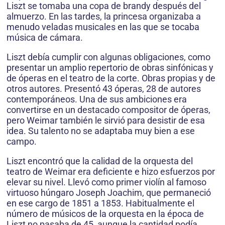
Liszt se tomaba una copa de brandy después del
almuerzo. En las tardes, la princesa organizaba a
menudo veladas musicales en las que se tocaba
música de cámara.
Liszt debía cumplir con algunas obligaciones, como
presentar un amplio repertorio de obras sinfónicas y
de óperas en el teatro de la corte. Obras propias y de
otros autores. Presentó 43 óperas, 28 de autores
contemporáneos. Una de sus ambiciones era
convertirse en un destacado compositor de óperas,
pero Weimar también le sirvió para desistir de esa
idea. Su talento no se adaptaba muy bien a ese
campo.
Liszt encontró que la calidad de la orquesta del
teatro de Weimar era deficiente e hizo esfuerzos por
elevar su nivel. Llevó como primer violín al famoso
virtuoso húngaro Joseph Joachim, que permaneció
en ese cargo de 1851 a 1853. Habitualmente el
número de músicos de la orquesta en la época de
Liszt no pasaba de 45, aunque la cantidad podía