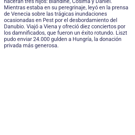
nacerán tres hijos: Blandine, Cosima y Daniel.
Mientras estaba en su peregrinaje, leyó en la prensa
de Venecia sobre las trágicas inundaciones
ocasionadas en Pest por el desbordamiento del
Danubio. Viajó a Viena y ofreció diez conciertos por
los damnificados, que fueron un éxito rotundo. Liszt
pudo enviar 24.000 gulden a Hungría, la donación
privada más generosa.