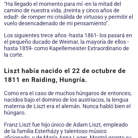
“Ha llegado el momento para mí -en la mitad del
camino de nuestra vida, ¡treinta y cinco años de
edad!- de romper mi crisálida de virtuoso y permitir el
vuelo desencadenado de mi pensamiento”.
Los siguientes trece años -hasta 1861- los pasará en
el pequeño ducado de Weimar, la mayoría de ellos -
hasta 1859- como Kapellemeister Extraordinario de
la corte.
Liszt había nacido el 22 de octubre de
1811 en Raiding, Hungría.
Como era el caso de muchos húngaros de entonces,
nacidos bajo el dominio de los austriacos, la lengua
materna de Liszt era el alemán. Nunca habló bien el
húngaro.
Franz Liszt fue hijo único de Adam Liszt, empleado
de la familia Esterházy y talentoso músico
aficionado, y de María Anna Lager. Mostró pronto su