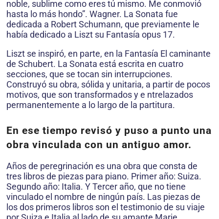
noble, sublime como eres tú mismo. Me conmovió
hasta lo más hondo”. Wagner. La Sonata fue
dedicada a Robert Schumann, que previamente le
había dedicado a Liszt su Fantasía opus 17.
Liszt se inspiró, en parte, en la Fantasía El caminante
de Schubert. La Sonata está escrita en cuatro
secciones, que se tocan sin interrupciones.
Construyó su obra, sólida y unitaria, a partir de pocos
motivos, que son transformados y e ntrelazados
permanentemente a lo largo de la partitura.
En ese tiempo revisó y puso a punto una
obra vinculada con un antiguo amor.
Años de peregrinación es una obra que consta de
tres libros de piezas para piano. Primer año: Suiza.
Segundo año: Italia. Y Tercer año, que no tiene
vinculado el nombre de ningún país. Las piezas de
los dos primeros libros son el testimonio de su viaje
por Suiza e Italia al lado de su amante Marie