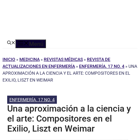
Menú
INICIO
»
MEDICINA
»
REVISTAS MÉDICAS
»
REVISTA DE
ACTUALIZACIONES EN ENFERMERÍA
»
ENFERMERÍA. 17 NO. 4
»
UNA
APROXIMACIÓN A LA CIENCIA Y EL ARTE: COMPOSITORES EN EL
EXILIO, LISZT EN WEIMAR
ENFERMERÍA. 17 NO. 4
Una aproximación a la ciencia y
el arte: Compositores en el
Exilio, Liszt en Weimar