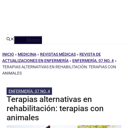
Menú
INICIO
»
MEDICINA
»
REVISTAS MÉDICAS
»
REVISTA DE
ACTUALIZACIONES EN ENFERMERÍA
»
ENFERMERÍA. 07 NO. 4
»
TERAPIAS ALTERNATIVAS EN REHABILITACIÓN: TERAPIAS CON
ANIMALES
ENFERMERÍA. 07 NO. 4
Terapias alternativas en
rehabilitación: terapias con
animales