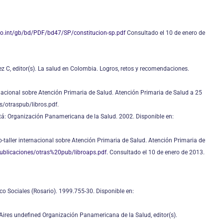
ho.int/gb/bd/PDF/bd47/SP/constitucion-sp.pdf
Consultado el 10 de enero de
rez C, editor(s). La salud en Colombia. Logros, retos y recomendaciones.
ernacional sobre Atención Primaria de Salud. Atención Primaria de Salud a 25
s/otraspub/libros.pdf.
tá: Organización Panamericana de la Salud. 2002. Disponible en:
io-taller internacional sobre Atención Primaria de Salud. Atención Primaria de
publicaciones/otras%20pub/libroaps.pdf.
Consultado el 10 de enero de 2013.
co Sociales (Rosario). 1999.755-30. Disponible en:
 Aires undefined Organización Panamericana de la Salud, editor(s).