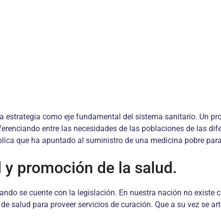
la estrategia como eje fundamental del sistema sanitario. Un pr
ferenciando entre las necesidades de las poblaciones de las dife
ública que ha apuntado al suministro de una medicina pobre par
 y promoción de la salud.
uando se cuente con la legislación. En nuestra nación no existe c
a de salud para proveer servicios de curación. Que a su vez se ar