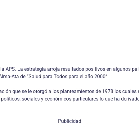
 APS. La estrategia arroja resultados positivos en algunos paí
 Alma-Ata de “Salud para Todos para el año 2000”.
retación que se le otorgó a los planteamientos de 1978 los cual
políticos, sociales y económicos particulares lo que ha derivad
Publicidad