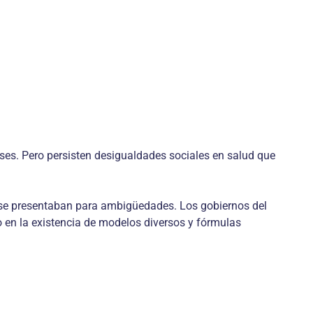
ses. Pero persisten desigualdades sociales en salud que
es se presentaban para ambigüedades. Los gobiernos del
o en la existencia de modelos diversos y fórmulas