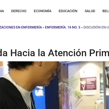
NA
DERECHO
ECONOMÍA
EDUCACIÓN
SALUD
BEL
IZACIONES EN ENFERMERÍA
»
ENFERMERÍA. 16 NO. 3
»
DISCUSIÓN EN 
a Hacia la Atención Prim