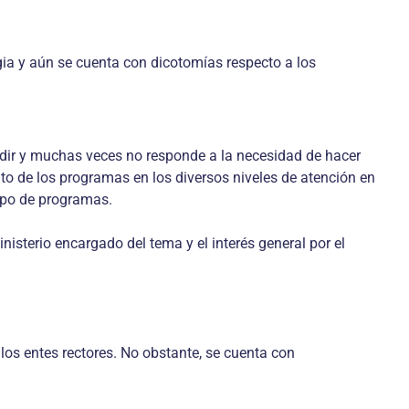
egia y aún se cuenta con dicotomías respecto a los
medir y muchas veces no responde a la necesidad de hacer
nto de los programas en los diversos niveles de atención en
tipo de programas.
sterio encargado del tema y el interés general por el
los entes rectores. No obstante, se cuenta con