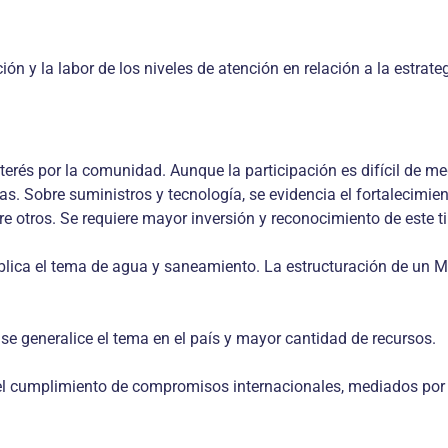
ón y la labor de los niveles de atención en relación a la estrat
interés por la comunidad. Aunque la participación es difícil de 
as. Sobre suministros y tecnología, se evidencia el fortalecimie
re otros. Se requiere mayor inversión y reconocimiento de este 
ica el tema de agua y saneamiento. La estructuración de un Mini
 se generalice el tema en el país y mayor cantidad de recursos.
 el cumplimiento de compromisos internacionales, mediados por 