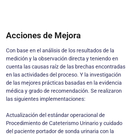
Acciones de Mejora
Con base en el análisis de los resultados de la
medición y la observación directa y teniendo en
cuenta las causas raíz de las brechas encontradas
en las actividades del proceso. Y la investigación
de las mejores prácticas basadas en la evidencia
médica y grado de recomendación. Se realizaron
las siguientes implementaciones:
Actualización del estándar operacional de
Procedimiento de Cateterismo Urinario y cuidado
del paciente portador de sonda urinaria con la