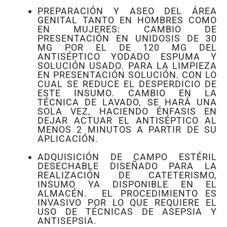
PREPARACIÓN Y ASEO DEL ÁREA
GENITAL TANTO EN HOMBRES COMO
EN MUJERES: CAMBIO DE
PRESENTACIÓN EN UNIDOSIS DE 30
MG POR EL DE 120 MG DEL
ANTISÉPTICO YODADO ESPUMA Y
SOLUCIÓN USADO. PARA LA LIMPIEZA
EN PRESENTACIÓN SOLUCIÓN. CON LO
CUAL SE REDUCE EL DESPERDICIO DE
ESTE INSUMO. CAMBIO EN LA
TÉCNICA DE LAVADO, SE HARÁ UNA
SOLA VEZ, HACIENDO ÉNFASIS EN
DEJAR ACTUAR EL ANTISÉPTICO AL
MENOS 2 MINUTOS A PARTIR DE SU
APLICACIÓN.
ADQUISICIÓN DE CAMPO ESTÉRIL
DESECHABLE DISEÑADO PARA LA
REALIZACIÓN DE CATETERISMO,
INSUMO YA DISPONIBLE EN EL
ALMACÉN. EL PROCEDIMIENTO ES
INVASIVO POR LO QUE REQUIERE EL
USO DE TÉCNICAS DE ASEPSIA Y
ANTISEPSIA.