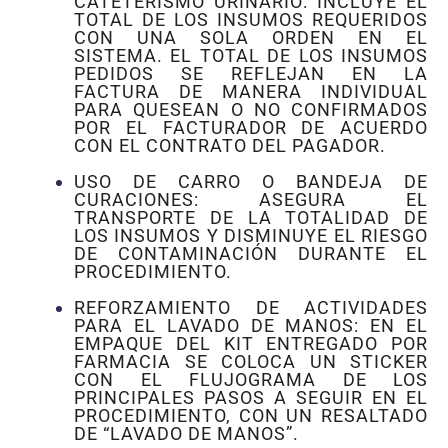
CATETERISMO URINARIO: INCLUYE EL
TOTAL DE LOS INSUMOS REQUERIDOS
CON UNA SOLA ORDEN EN EL
SISTEMA. EL TOTAL DE LOS INSUMOS
PEDIDOS SE REFLEJAN EN LA
FACTURA DE MANERA INDIVIDUAL
PARA QUESEAN O NO CONFIRMADOS
POR EL FACTURADOR DE ACUERDO
CON EL CONTRATO DEL PAGADOR.
USO DE CARRO O BANDEJA DE
CURACIONES: ASEGURA EL
TRANSPORTE DE LA TOTALIDAD DE
LOS INSUMOS Y DISMINUYE EL RIESGO
DE CONTAMINACIÓN DURANTE EL
PROCEDIMIENTO.
REFORZAMIENTO DE ACTIVIDADES
PARA EL LAVADO DE MANOS: EN EL
EMPAQUE DEL KIT ENTREGADO POR
FARMACIA SE COLOCA UN STICKER
CON EL FLUJOGRAMA DE LOS
PRINCIPALES PASOS A SEGUIR EN EL
PROCEDIMIENTO, CON UN RESALTADO
DE “LAVADO DE MANOS”.