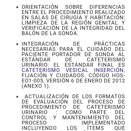
ORIENTACIÓN SOBRE DIFERENCIAS
ENTRE EL PROCEDIMIENTO REALIZADO
EN SALAS DE CIRUGÍA Y HABITACIÓN:
LIMPIEZA DE LA REGIÓN GENITAL Y
VERIFICACIÓN DE LA INTEGRIDAD DEL
BALÓN DE LA SONDA.
INTEGRACIÓN DE PRÁCTICAS
NECESARIAS PARA EL CUIDADO DEL
PACIENTE PORTADOR DE SONDA AL
ESTÁNDAR DE CATETERISMO
URINARIO: EL ESTÁNDAR FINAL ES
CATETERISMO VESICAL INSERCIÓN
,
FIJACIÓN Y CUIDADOS. CÓDIGO HOS-
EO1-005, VERSIÓN 6 DE ENERO DE 2012
(ANEXO 1).
ACTUALIZACIÓN DE LOS FORMATOS
DE EVALUACIÓN DEL PROCESO DE
PROCEDIMIENTO DE CATETERISMO
URINARIO : COMO PARTE DEL
CONTROL Y MANTENIMIENTO DEL
PROCESO IMPLEMENTADO
INCLUYENDO LOS ÍTEMS QUE