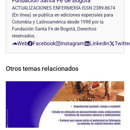
Fundación Santa Fe de Bogotá
ACTUALIZACIONES ENFERMERÍA ISSN 2389-8674
(En línea) se publica en ediciones especiales para
Colombia y Latinoamérica desde 1998 por la
Fundación Santa Fe de Bogotá, Derechos
reservados.
Web
Facebook
Instagram
LinkedIn
Twitte
Otros temas relacionados