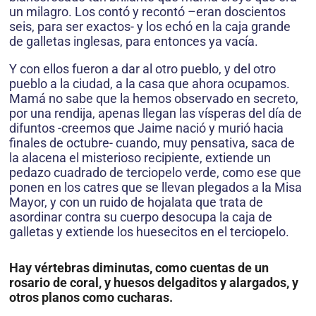
un milagro. Los contó y recontó –eran doscientos
seis, para ser exactos- y los echó en la caja grande
de galletas inglesas, para entonces ya vacía.
Y con ellos fueron a dar al otro pueblo, y del otro
pueblo a la ciudad, a la casa que ahora ocupamos.
Mamá no sabe que la hemos observado en secreto,
por una rendija, apenas llegan las vísperas del día de
difuntos -creemos que Jaime nació y murió hacia
finales de octubre- cuando, muy pensativa, saca de
la alacena el misterioso recipiente, extiende un
pedazo cuadrado de terciopelo verde, como ese que
ponen en los catres que se llevan plegados a la Misa
Mayor, y con un ruido de hojalata que trata de
asordinar contra su cuerpo desocupa la caja de
galletas y extiende los huesecitos en el terciopelo.
Hay vértebras diminutas, como cuentas de un
rosario de coral, y huesos delgaditos y alargados, y
otros planos como cucharas.