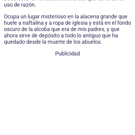
uso de razón.
Ocupa un lugar misterioso en la alacena grande que
huele a naftalina y a ropa de iglesia y está en el fondo
oscuro de la alcoba que era de mis padres, y que
ahora sirve de depósito a todo lo antiguo que ha
quedado desde la muerte de los abuelos.
Publicidad