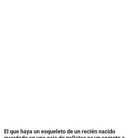
El que haya un esqueleto de un recién nacido
guardado en una caja de galletas es un secreto a