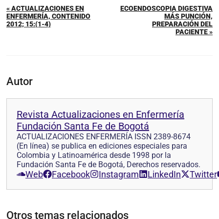
« ACTUALIZACIONES EN
ECOENDOSCOPIA DIGESTIVA
ENFERMERÍA, CONTENIDO
MÁS PUNCIÓN,
2012; 15:(1-4)
PREPARACIÓN DEL
PACIENTE »
Autor
Revista Actualizaciones en Enfermería
Fundación Santa Fe de Bogotá
ACTUALIZACIONES ENFERMERÍA ISSN 2389-8674
(En línea) se publica en ediciones especiales para
Colombia y Latinoamérica desde 1998 por la
Fundación Santa Fe de Bogotá, Derechos reservados.
Web
Facebook
Instagram
LinkedIn
Twitter
Otros temas relacionados