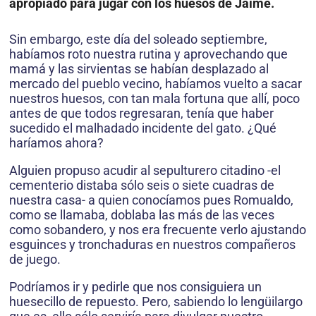
apropiado para jugar con los huesos de Jaime.
Sin embargo, este día del soleado septiembre,
habíamos roto nuestra rutina y aprovechando que
mamá y las sirvientas se habían desplazado al
mercado del pueblo vecino, habíamos vuelto a sacar
nuestros huesos, con tan mala fortuna que allí, poco
antes de que todos regresaran, tenía que haber
sucedido el malhadado incidente del gato. ¿Qué
haríamos ahora?
Alguien propuso acudir al sepulturero citadino -el
cementerio distaba sólo seis o siete cuadras de
nuestra casa- a quien conocíamos pues Romualdo,
como se llamaba, doblaba las más de las veces
como sobandero, y nos era frecuente verlo ajustando
esguinces y tronchaduras en nuestros compañeros
de juego.
Podríamos ir y pedirle que nos consiguiera un
huesecillo de repuesto. Pero, sabiendo lo lengüilargo