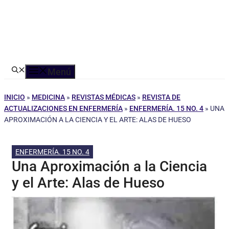
Menú
INICIO
»
MEDICINA
»
REVISTAS MÉDICAS
»
REVISTA DE
ACTUALIZACIONES EN ENFERMERÍA
»
ENFERMERÍA. 15 NO. 4
»
UNA
APROXIMACIÓN A LA CIENCIA Y EL ARTE: ALAS DE HUESO
ENFERMERÍA. 15 NO. 4
Una Aproximación a la Ciencia
y el Arte: Alas de Hueso