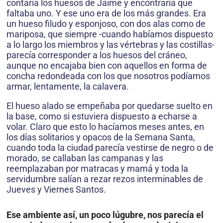
contaría los huesos de Jaime y encontraría que
faltaba uno. Y ese uno era de los más grandes. Era
un hueso filudo y esponjoso, con dos alas como de
mariposa, que siempre -cuando habíamos dispuesto
a lo largo los miembros y las vértebras y las costillas-
parecía corresponder a los huesos del cráneo,
aunque no encajaba bien con aquellos en forma de
concha redondeada con los que nosotros podíamos
armar, lentamente, la calavera.
El hueso alado se empeñaba por quedarse suelto en
la base, como si estuviera dispuesto a echarse a
volar. Claro que esto lo hacíamos meses antes, en
los días solitarios y opacos de la Semana Santa,
cuando toda la ciudad parecía vestirse de negro o de
morado, se callaban las campanas y las
reemplazaban por matracas y mamá y toda la
servidumbre salían a rezar rezos interminables de
Jueves y Viernes Santos.
Ese ambiente así, un poco lúgubre, nos parecía el