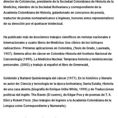
director de Colciencias, presidente de la Sociedad Colombiana de Historia de la
Medicina, miembro de la Sociedad Bolivariana y correspondiente de la
Academia Colombiana de Historia, galardonado en concursos de poesía,
traductor de poetas norteamericanos e ingleses, honores estos representativos
de su devoción por el quehacer intelectual.
Ha publicado más de doscientos trabajos científicos en revistas nacionales e
internacionales y cuatro libros de Medicina: Uso clínico de los isótopos
radioactivos- Primeras aplicaciones en Colombia, (Tesis de Grado, Laureada,
1957). Setenta años de cáncer en Colombia-Historia del Instituto Nacional de
Cancerología (1999). La Medicina Nuclear. Temprana historia y reminiscencias
personales. (2002) y tradujo al español el libro de Greenwald,
Goldstein y Barland Quimioterapia del cáncer (1977). En lo histórico y literario
es autor de: Ciencia y tecnología en la época bolivariana; Santa Eulalia, Historia
de una casa abierta (biografía de Enrique Uribe White, 1999) y de Traducciones
poéticas del inglés: The Raven (El cuervo), de Edgar Poe y de poemas de T. S.
Eliot y Robert Frost. (Sus trabajos de ingreso a la Academia Colombiana de la
Lengua como Correspondiente y Numerario).