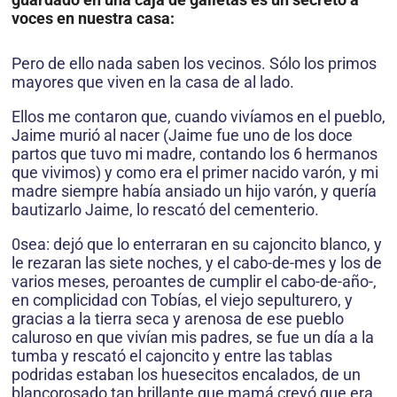
voces en nuestra casa:
Pero de ello nada saben los vecinos. Sólo los primos
mayores que viven en la casa de al lado.
Ellos me contaron que, cuando vivíamos en el pueblo,
Jaime murió al nacer (Jaime fue uno de los doce
partos que tuvo mi madre, contando los 6 hermanos
que vivimos) y como era el primer nacido varón, y mi
madre siempre había ansiado un hijo varón, y quería
bautizarlo Jaime, lo rescató del cementerio.
0sea: dejó que lo enterraran en su cajoncito blanco, y
le rezaran las siete noches, y el cabo-de-mes y los de
varios meses, peroantes de cumplir el cabo-de-año-,
en complicidad con Tobías, el viejo sepulturero, y
gracias a la tierra seca y arenosa de ese pueblo
caluroso en que vivían mis padres, se fue un día a la
tumba y rescató el cajoncito y entre las tablas
podridas estaban los huesecitos encalados, de un
blancorosado tan brillante que mamá creyó que era