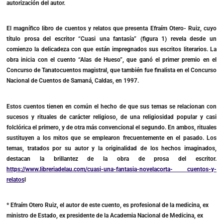
autorización del autor.
El magnífico libro de cuentos y relatos que presenta Efraím Otero- Ruiz, cuyo
título prosa del escritor “Cuasi una fantasía” (figura 1) revela desde un
comienzo la delicadeza con que están impregnados sus escritos literarios. La
obra inicia con el cuento “Alas de Hueso”, que ganó el primer premio en el
Concurso de Tanatocuentos magistral, que también fue finalista en el Concurso
Nacional de Cuentos de Samaná, Caldas, en 1997.
Estos cuentos tienen en común el hecho de que sus temas se relacionan con
sucesos y rituales de carácter religioso, de una religiosidad popular y casi
folclórica el primero, y de otra más convencional el segundo. En ambos, rituales
sustituyen a los mitos que se emplearon frecuentemente en el pasado. Los
temas, tratados por su autor y la originalidad de los hechos imaginados,
destacan la brillantez de la obra de prosa del escritor.
https://www.libreriadelau.com/cuasi-una-fantasia-novelacorta- cuentos-y-
relatos
l
* Efraím Otero Ruiz, el autor de este cuento, es profesional de la medicina, ex
ministro de Estado, ex presidente de la Academia Nacional de Medicina, ex