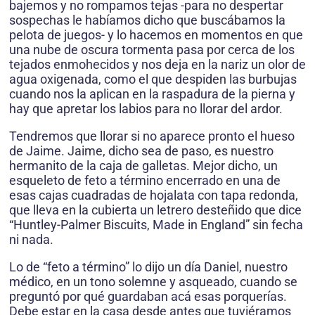
bajemos y no rompamos tejas -para no despertar
sospechas le habíamos dicho que buscábamos la
pelota de juegos- y lo hacemos en momentos en que
una nube de oscura tormenta pasa por cerca de los
tejados enmohecidos y nos deja en la nariz un olor de
agua oxigenada, como el que despiden las burbujas
cuando nos la aplican en la raspadura de la pierna y
hay que apretar los labios para no llorar del ardor.
Tendremos que llorar si no aparece pronto el hueso
de Jaime. Jaime, dicho sea de paso, es nuestro
hermanito de la caja de galletas. Mejor dicho, un
esqueleto de feto a término encerrado en una de
esas cajas cuadradas de hojalata con tapa redonda,
que lleva en la cubierta un letrero desteñido que dice
“Huntley-Palmer Biscuits, Made in England” sin fecha
ni nada.
Lo de “feto a término” lo dijo un día Daniel, nuestro
médico, en un tono solemne y asqueado, cuando se
preguntó por qué guardaban acá esas porquerías.
Debe estar en la casa desde antes que tuviéramos