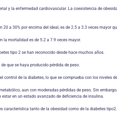
terial y la enfermedad cardiovascular. La coexistencia de obesid
n 20 a 30% por encima del ideal, es de 2.5 a 3.3 veces mayor q
n la mortalidad es de 5.2 a 7.9 veces mayor.
diabetes tipo 2 se han reconocido desde hace muchos años.
es de que se haya producido pérdida de peso.
l control de la diabetes, lo que se comprueba con los niveles d
 metabólico, aun con moderadas pérdidas de peso. Sin embargo, 
 estar en un estado avanzado de deficiencia de insulina.
 es característica tanto de la obesidad como de la diabetes tip