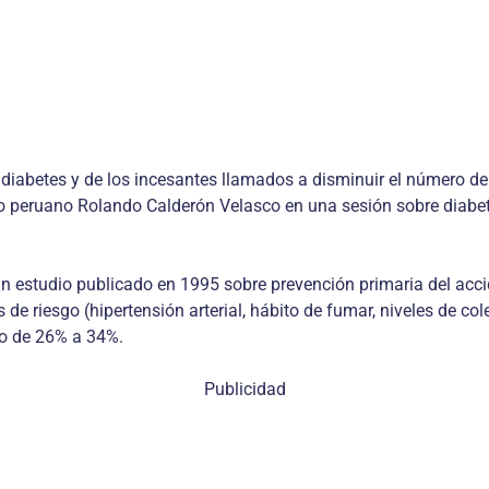
y diabetes y de los incesantes llamados a disminuir el número d
o peruano Rolando Calderón Velasco en una sesión sobre diabet
n un estudio publicado en 1995 sobre prevención primaria del ac
de riesgo (hipertensión arterial, hábito de fumar, niveles de col
do de 26% a 34%.
Publicidad