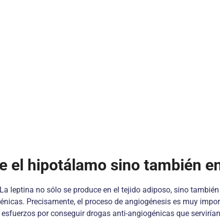
e el hipotálamo sino también en 
La leptina no sólo se produce en el tejido adiposo, sino también
icas. Precisamente, el proceso de angiogénesis es muy importan
esfuerzos por conseguir drogas anti-angiogénicas que servirían 