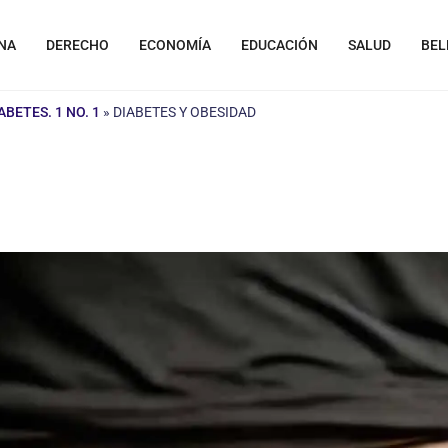
NA
DERECHO
ECONOMÍA
EDUCACIÓN
SALUD
BEL
ABETES. 1 NO. 1
»
DIABETES Y OBESIDAD