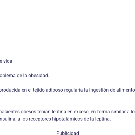
e vida.
roblema de la obesidad.
oducida en el tejido adiposo regularía la ingestión de alimentos
acientes obesos tenían leptina en exceso, en forma similar a lo q
nsulina, a los receptores hipotalàmicos de la leptina.
Publicidad