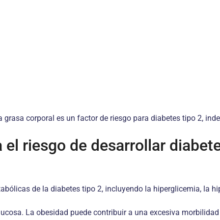
 grasa corporal es un factor de riesgo para diabetes tipo 2, in
el riesgo de desarrollar diabet
licas de la diabetes tipo 2, incluyendo la hiperglicemia, la hip
 glucosa. La obesidad puede contribuir a una excesiva morbilidad