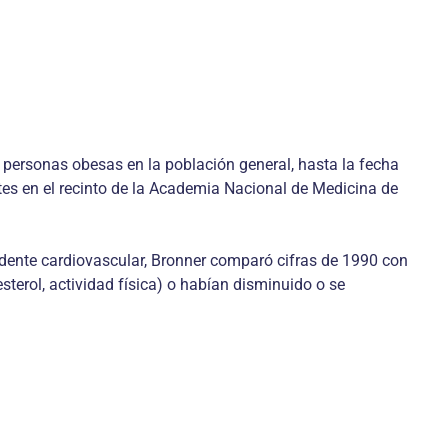
e personas obesas en la población general, hasta la fecha
es en el recinto de la Academia Nacional de Medicina de
cidente cardiovascular, Bronner comparó cifras de 1990 con
esterol, actividad física) o habían disminuido o se