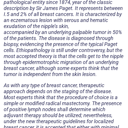
pathological entity since 1874, year of the classic
description by Sir James Paget. It represents between
I.5 and 2% of all breast cancers. It is characterized by
an eczematous lesion with serous and hematic
exudation of the nipple’s skin,
accompanied by an underlying palpable tumor in 50%
of the patients. The disease is diagnosed through
biopsy, evidencing the presence of the typical Paget
cells. Ethiopathology is still under controversy, but the
most accepted theory is that the cells get to the nipple
through epidermotrophic migration of an underlying
breast cancer, although some experts think that the
tumor is independent from the skin lesion.
As with any type of breast cancer, therapeutic
approach depends on the staging of the disease.
Most experts think that the procedure of choice is a
simple or modified radical mastectomy. The presence
of positive lymph nodes shall determine which
adjuvant therapy should be utilized; nevertheless,
under the new therapeutic guidelines for localized
breast cancer, it is accepted that either with minimal