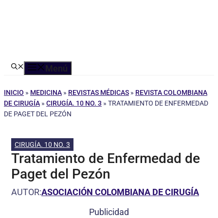
Menú
INICIO
»
MEDICINA
»
REVISTAS MÉDICAS
»
REVISTA COLOMBIANA
DE CIRUGÍA
»
CIRUGÍA. 10 NO. 3
»
TRATAMIENTO DE ENFERMEDAD
DE PAGET DEL PEZÓN
CIRUGÍA. 10 NO. 3
Tratamiento de Enfermedad de
Paget del Pezón
AUTOR:
ASOCIACIÓN COLOMBIANA DE CIRUGÍA
Publicidad