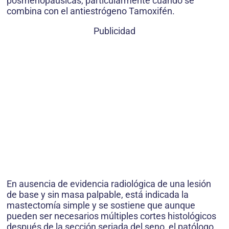
posmenopáusicas, particularmente cuando se
combina con el antiestrógeno Tamoxifén.
Publicidad
En ausencia de evidencia radiológica de una lesión
de base y sin masa palpable, está indicada la
mastectomía simple y se sostiene que aunque
pueden ser necesarios múltiples cortes histológicos
después de la sección seriada del seno, el patólogo