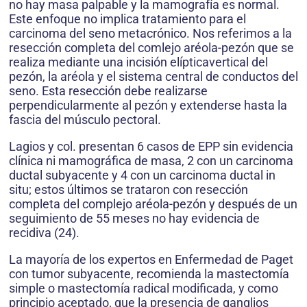
no hay masa palpable y la mamografía es normal.
Este enfoque no implica tratamiento para el
carcinoma del seno metacrónico. Nos referimos a la
resección completa del comlejo aréola-pezón que se
realiza mediante una incisión elípticavertical del
pezón, la aréola y el sistema central de conductos del
seno. Esta resección debe realizarse
perpendicularmente al pezón y extenderse hasta la
fascia del músculo pectoral.
Lagios y col. presentan 6 casos de EPP sin evidencia
clínica ni mamográfica de masa, 2 con un carcinoma
ductal subyacente y 4 con un carcinoma ductal in
situ; estos últimos se trataron con resección
completa del complejo aréola-pezón y después de un
seguimiento de 55 meses no hay evidencia de
recidiva (24).
La mayoría de los expertos en Enfermedad de Paget
con tumor subyacente, recomienda la mastectomía
simple o mastectomía radical modificada, y como
principio aceptado, que la presencia de ganglios