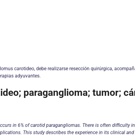
glomus carotideo, debe realizarse resección quirúrgica, acompa
erapias adyuvantes.
ideo; paraganglioma; tumor; cán
urs in 6% of carotid paragangliomas. There is often difficulty in i
ications. This study describes the experience in its clinical and 