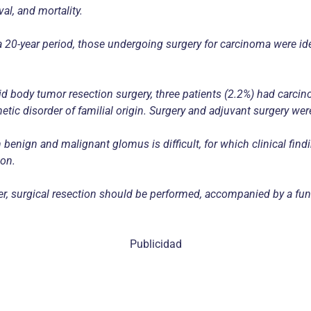
val, and mortality.
a 20-year period, those undergoing surgery for carcinoma were ide
id body tumor resection surgery, three patients (2.2%) had carci
tic disorder of familial origin. Surgery and adjuvant surgery wer
 benign and malignant glomus is difficult, for which clinical fin
ion.
r, surgical resection should be performed, accompanied by a func
Publicidad