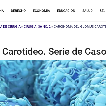
NA
DERECHO
ECONOMÍA
EDUCACIÓN
SALUD
BEL
A DE CIRUGÍA
»
CIRUGÍA. 36 NO. 2
»
CARCINOMA DEL GLOMUS CAROTID
Carotideo. Serie de Cas