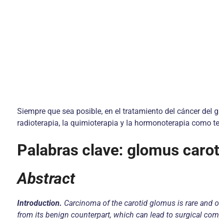
Siempre que sea posible, en el tratamiento del cáncer del 
radioterapia, la quimioterapia y la hormonoterapia como t
Palabras clave: glomus carot
Abstract
Introduction.
Carcinoma of the carotid glomus is rare and occ
from its benign counterpart, which can lead to surgical compl