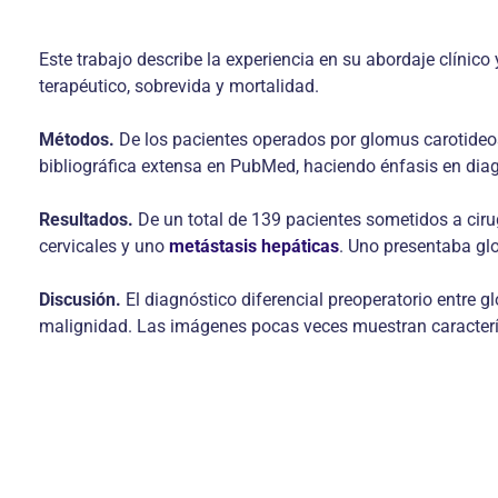
Este trabajo describe la experiencia en su abordaje clínico
terapéutico, sobrevida y mortalidad.
Métodos.
De los pacientes operados por glomus carotideos
bibliográfica extensa en PubMed, haciendo énfasis en diag
Resultados.
De un total de 139 pacientes sometidos a ciru
cervicales y uno
metástasis hepáticas
. Uno presentaba glo
Discusión.
El diagnóstico diferencial preoperatorio entre g
malignidad. Las imágenes pocas veces muestran caracterís