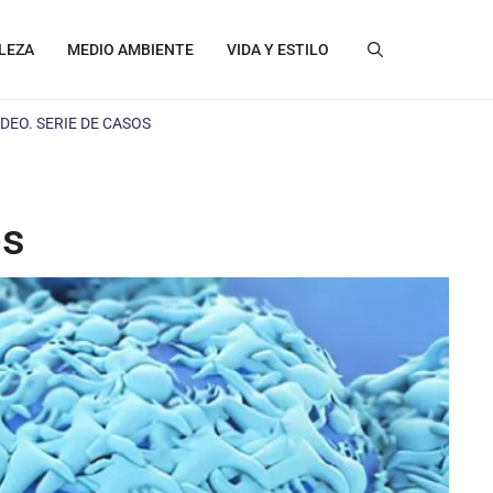
LEZA
MEDIO AMBIENTE
VIDA Y ESTILO
EO. SERIE DE CASOS
os