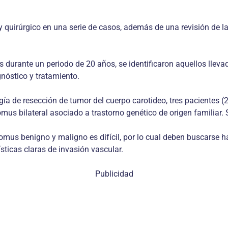
 y quirúrgico en una serie de casos, además de una revisión de l
 durante un periodo de 20 años, se identificaron aquellos lleva
nóstico y tratamiento.
gía de resección de tumor del cuerpo carotideo, tres pacientes 
mus bilateral asociado a trastorno genético de origen familiar. 
lomus benigno y maligno es difícil, por lo cual deben buscarse h
ticas claras de invasión vascular.
Publicidad