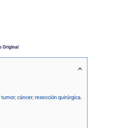
 Original
tumor; cáncer; resección quirúrgica.