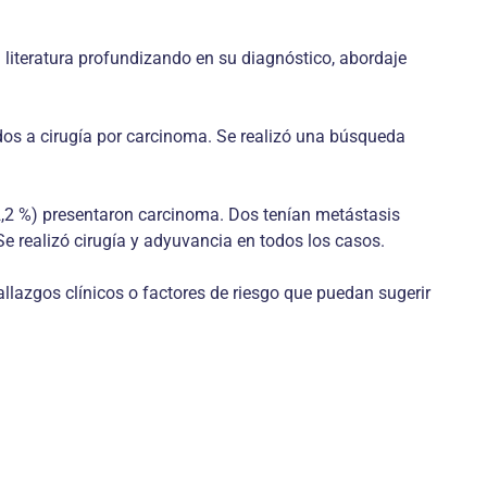
a literatura profundizando en su diagnóstico, abordaje
dos a cirugía por carcinoma. Se realizó una búsqueda
(2,2 %) presentaron carcinoma. Dos tenían metástasis
Se realizó cirugía y adyuvancia en todos los casos.
allazgos clínicos o factores de riesgo que puedan sugerir