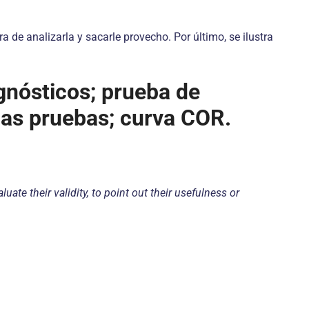
 de analizarla y sacarle provecho. Por último, se ilustra
gnósticos; prueba de
e las pruebas; curva COR.
ate their validity, to point out their usefulness or