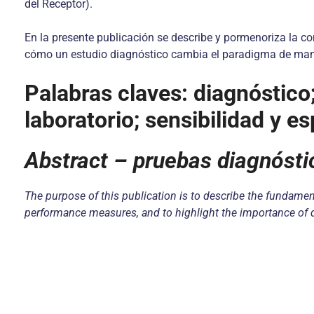
del Receptor).
En la presente publicación se describe y pormenoriza la co
cómo un estudio diagnóstico cambia el paradigma de ma
Palabras claves: diagnóstico
laboratorio; sensibilidad y e
Abstract –
pruebas diagnóst
The purpose of this publication is to describe the fundament
performance measures, and to highlight the importance of di