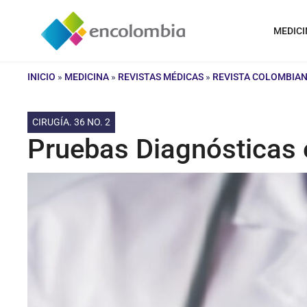
Saltar
al
MEDICI
contenido
INICIO
»
MEDICINA
»
REVISTAS MÉDICAS
»
REVISTA COLOMBIAN
CIRUGÍA. 36 NO. 2
Pruebas Diagnósticas