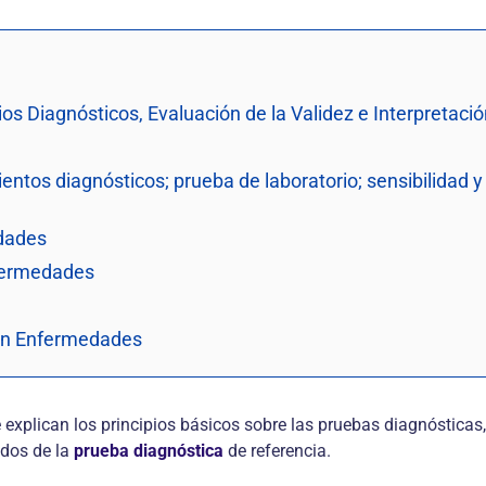
s Diagnósticos, Evaluación de la Validez e Interpretació
entos diagnósticos; prueba de laboratorio; sensibilidad y 
edades
fermedades
 en Enfermedades
xplican los principios básicos sobre las pruebas diagnósticas, 
ados de la
prueba diagnóstica
de referencia.