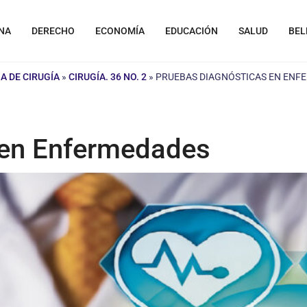
NA
DERECHO
ECONOMÍA
EDUCACIÓN
SALUD
BEL
A DE CIRUGÍA
»
CIRUGÍA. 36 NO. 2
»
PRUEBAS DIAGNÓSTICAS EN ENF
 en Enfermedades