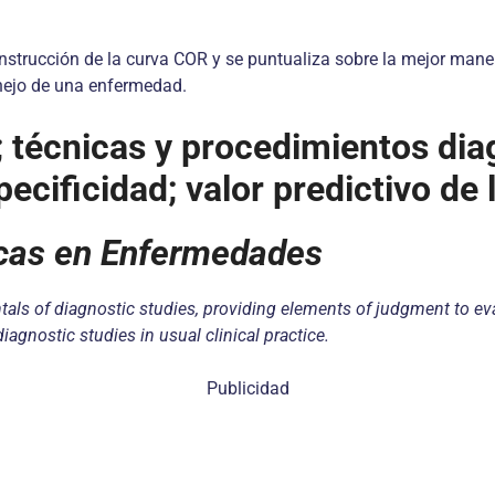
nstrucción de la curva COR y se puntualiza sobre la mejor manera
nejo de una enfermedad.
; técnicas y procedimientos dia
specificidad; valor predictivo d
icas
en Enfermedades
als of diagnostic studies, providing elements of judgment to evalu
agnostic studies in usual clinical practice.
Publicidad