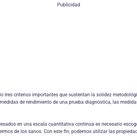
Publicidad
tres criterios importantes que sustentan la solidez metodológic
e medidas de rendimiento de una prueba diagnóstica, las medidas 
esados en una escala cuantitativa continua es necesario escoge
enfermos de los sanos. Con este fin, podemos utilizar las propie