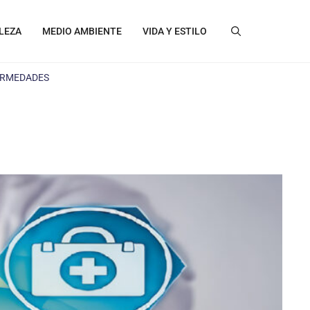
LEZA
MEDIO AMBIENTE
VIDA Y ESTILO
ERMEDADES