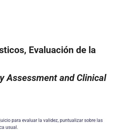
ticos, Evaluación de la
ty Assessment and Clinical
icio para evaluar la validez, puntualizar sobre las
ca usual.