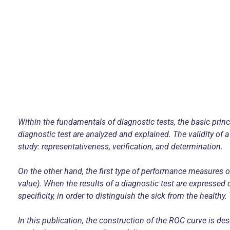
Within the fundamentals of diagnostic tests, the basic princip
diagnostic test are analyzed and explained. The validity of 
study: representativeness, verification, and determination.
On the other hand, the first type of performance measures of a
value). When the results of a diagnostic test are expressed 
specificity, in order to distinguish the sick from the health
In this publication, the construction of the ROC curve is desc