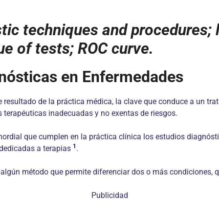
ic techniques and procedures; la
lue of tests; ROC curve.
gnósticas en Enfermedades
resultado de la práctica médica, la clave que conduce a un trat
s terapéuticas inadecuadas y no exentas de riesgos.
imordial que cumplen en la práctica clínica los estudios diagnós
1
 dedicadas a terapias
.
a algún método que permite diferenciar dos o más condiciones,
Publicidad