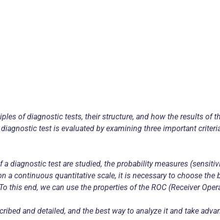
les of diagnostic tests, their structure, and how the results of th
a diagnostic test is evaluated by examining three important crite
 diagnostic test are studied, the probability measures (sensitivity
on a continuous quantitative scale, it is necessary to choose the b
y. To this end, we can use the properties of the ROC (Receiver Oper
ribed and detailed, and the best way to analyze it and take advantag