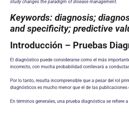
study changes the paradigm of disease management.
Keywords: diagnosis; diagnost
and specificity; predictive va
Introducción – Pruebas Dia
El diagnóstico puede considerarse como el más importante 
incorrecto, con mucha probabilidad conllevará a conducta
Por lo tanto, resulta incomprensible que a pesar del rol pr
diagnósticos es mucho menor que el de las publicaciones
En términos generales, una prueba diagnóstica se refiere 