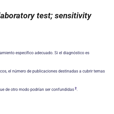
boratory test; sensitivity
amiento específico adecuado. Si el diagnóstico es
ticos, el número de publicaciones destinadas a cubrir temas
2
 que de otro modo podrían ser confundidas
.