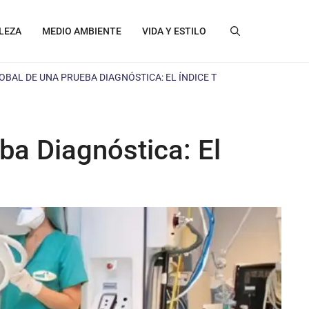
LEZA
MEDIO AMBIENTE
VIDA Y ESTILO
BAL DE UNA PRUEBA DIAGNÓSTICA: EL ÍNDICE T
a Diagnóstica: El