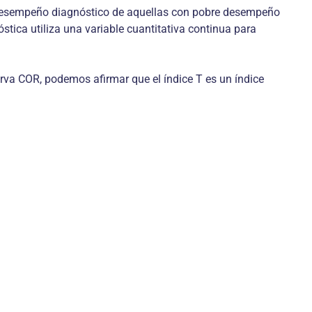
to desempeño diagnóstico de aquellas con pobre desempeño
stica utiliza una variable cuantitativa continua para
curva COR, podemos afirmar que el índice T es un índice