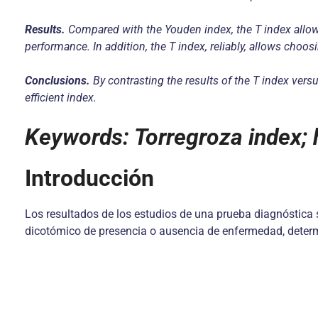
Results.
Compared with the Youden index, the T index allows
performance. In addition, the T index, reliably, allows choos
Conclusions.
By contrasting the results of the T index vers
efficient index.
Keywords: Torregroza index; hi
Introducción
Los resultados de los estudios de una prueba diagnóstica 
dicotómico de presencia o ausencia de enfermedad, determ