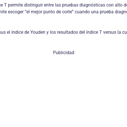
ce T permite distinguir entre las pruebas diagnósticas con al
mite escoger “el mejor punto de corte” cuando una prueba diagnó
rsus el índice de Youden y los resultados del índice T versus la 
Publicidad