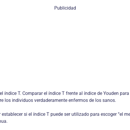
Publicidad
el índice T. Comparar el índice T frente al índice de Youden pa
ntre los individuos verdaderamente enfermos de los sanos.
establecer si el índice T puede ser utilizado para escoger “el 
nua.