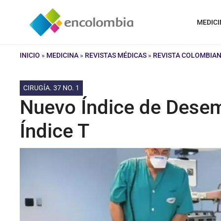
Saltar
al
MEDICI
contenido
INICIO
»
MEDICINA
»
REVISTAS MÉDICAS
»
REVISTA COLOMBIAN
CIRUGÍA. 37 NO. 1
Nuevo Índice de Desem
Índice T