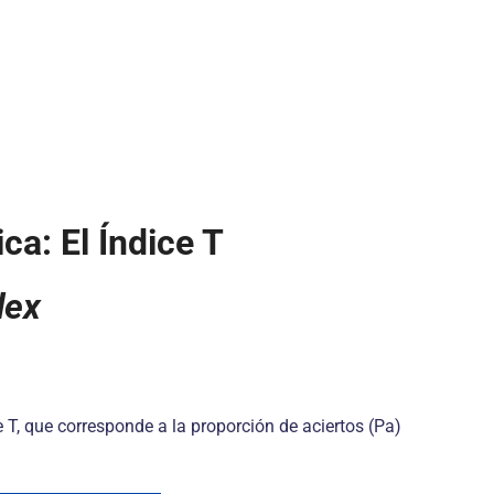
a: El Índice T
dex
 T, que corresponde a la proporción de aciertos (Pa)