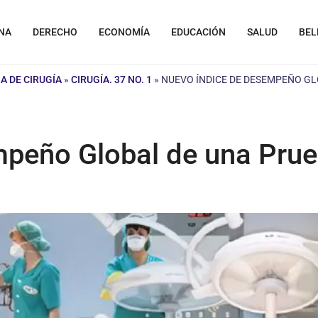
NA
DERECHO
ECONOMÍA
EDUCACIÓN
SALUD
BEL
A DE CIRUGÍA
»
CIRUGÍA. 37 NO. 1
»
NUEVO ÍNDICE DE DESEMPEÑO GLO
peño Global de una Prueb