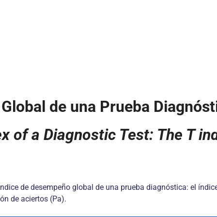
lobal de una Prueba Diagnóstic
 of a Diagnostic Test: The T in
índice de desempeño global de una prueba diagnóstica: el índice
ón de aciertos (Pa).