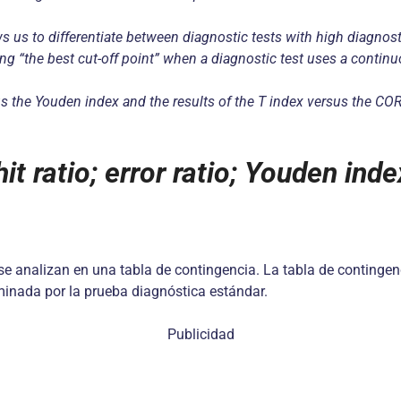
 us to differentiate between diagnostic tests with high diagnos
ing “the best cut-off point” when a diagnostic test uses a continuo
us the Youden index and the results of the T index versus the COR
t ratio; error ratio; Youden ind
se analizan en una tabla de contingencia. La tabla de continge
inada por la prueba diagnóstica estándar.
Publicidad