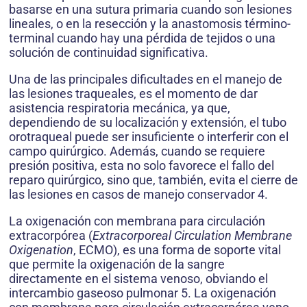
basarse en una sutura primaria cuando son lesiones
lineales, o en la resección y la anastomosis término-
terminal cuando hay una pérdida de tejidos o una
solución de continuidad significativa.
Una de las principales dificultades en el ma­nejo de
las lesiones traqueales, es el momento de dar
asistencia respiratoria mecánica, ya que,
dependiendo de su localización y extensión, el tubo
orotraqueal puede ser insuficiente o inter­ferir con el
campo quirúrgico. Además, cuando se requiere
presión positiva, esta no solo favorece el fallo del
reparo quirúrgico, sino que, también, evita el cierre de
las lesiones en casos de manejo conservador 4.
La oxigenación con membrana para circu­lación
extracorpórea (
Extracorporeal Circulation Membrane
Oxigenation
, ECMO), es una forma de soporte vital
que permite la oxigenación de la sangre
directamente en el sistema venoso, obviando el
intercambio gaseoso pulmonar 5. La oxigenación