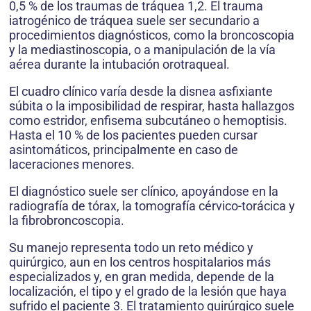
0,5 % de los traumas de trá­quea 1,2. El trauma
iatrogénico de tráquea suele ser secundario a
procedimientos diagnósticos, como la broncoscopia
y la mediastinoscopia, o a manipulación de la vía
aérea durante la intu­bación orotraqueal.
El cuadro clínico varía desde la disnea asfi­xiante
súbita o la imposibilidad de respirar, hasta hallazgos
como estridor, enfisema subcutáneo o hemoptisis.
Hasta el 10 % de los pacientes pueden cursar
asintomáticos, principalmente en caso de
laceraciones menores.
El diagnóstico suele ser clínico, apoyándose en la
radiografía de tórax, la tomografía cérvico-torácica y
la fibrobroncoscopia.
Su manejo representa todo un reto médico y
quirúrgico, aun en los centros hospitalarios más
especializados y, en gran medida, depende de la
localización, el tipo y el grado de la lesión que haya
sufrido el paciente 3. El tratamiento qui­rúrgico suele