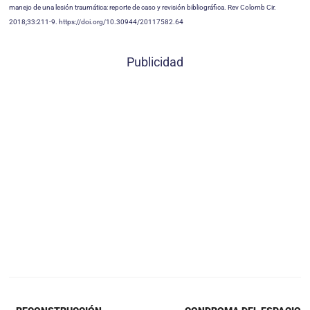
manejo de una lesión traumática: reporte de caso y revisión bibliográfica. Rev Colomb Cir.
2018;33:211-9. https://doi.org/10.30944/20117582.64
Publicidad