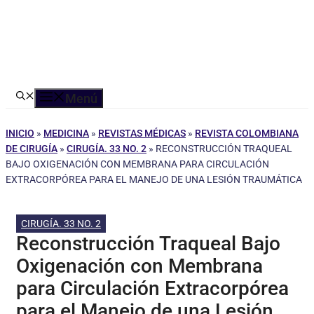
Menú
INICIO
»
MEDICINA
»
REVISTAS MÉDICAS
»
REVISTA COLOMBIANA
DE CIRUGÍA
»
CIRUGÍA. 33 NO. 2
»
RECONSTRUCCIÓN TRAQUEAL
BAJO OXIGENACIÓN CON MEMBRANA PARA CIRCULACIÓN
EXTRACORPÓREA PARA EL MANEJO DE UNA LESIÓN TRAUMÁTICA
CIRUGÍA. 33 NO. 2
Reconstrucción Traqueal Bajo
Oxigenación con Membrana
para Circulación Extracorpórea
para el Manejo de una Lesión