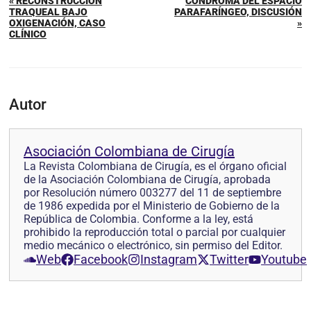
« RECONSTRUCCIÓN
CONDROMA DEL ESPACIO
TRAQUEAL BAJO
PARAFARÍNGEO, DISCUSIÓN
OXIGENACIÓN, CASO
»
CLÍNICO
Autor
Asociación Colombiana de Cirugía
La Revista Colombiana de Cirugía, es el órgano oficial
de la Asociación Colombiana de Cirugía, aprobada
por Resolución número 003277 del 11 de septiembre
de 1986 expedida por el Ministerio de Gobierno de la
República de Colombia. Conforme a la ley, está
prohibido la reproducción total o parcial por cualquier
medio mecánico o electrónico, sin permiso del Editor.
Web
Facebook
Instagram
Twitter
Youtube