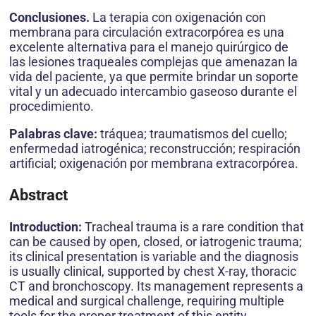
Conclusiones.
La terapia con oxigenación con
membrana para circulación extracorpórea es una
excelente alter­nativa para el manejo quirúrgico de
las lesiones traqueales complejas que amenazan la
vida del paciente, ya que permite brindar un soporte
vital y un adecuado intercambio gaseoso durante el
procedimiento.
Palabras clave:
tráquea; traumatismos del cuello;
enfermedad iatrogénica; reconstrucción; respiración
artificial; oxigenación por membrana extracorpórea.
Abstract
Introduction:
Tracheal trauma is a rare condition that
can be caused by open, closed, or iatrogenic trauma;
its clinical presentation is variable and the diagnosis
is usually clinical, supported by chest X-ray, thoracic
CT and bronchoscopy. Its management represents a
medical and surgical challenge, requiring multiple
tools for the proper treatment of this entity.