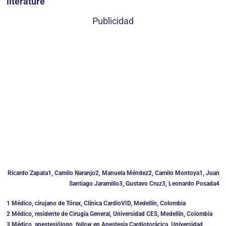
literature
Publicidad
Ricardo Zapata1, Camilo Naranjo2, Manuela Méndez2, Camilo Montoya1, Juan
Santiago Jaramillo3, Gustavo Cruz3, Leonardo Posada4
1 Médico, cirujano de Tórax, Clínica CardioVID, Medellín, Colombia
2 Médico, residente de Cirugía General, Universidad CES, Medellín, Colombia
3 Médico, anestesiólogo,
fellow
en Anestesia Cardiotorácica, Universidad