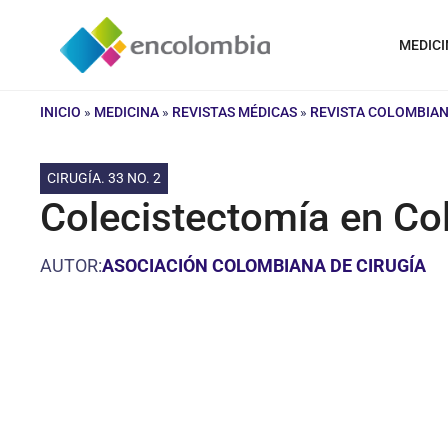
Saltar
al
MEDICI
contenido
INICIO
»
MEDICINA
»
REVISTAS MÉDICAS
»
REVISTA COLOMBIAN
CIRUGÍA. 33 NO. 2
Colecistectomía en Col
AUTOR:
ASOCIACIÓN COLOMBIANA DE CIRUGÍA