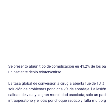
Se presentó algún tipo de complicación en 41,2% de los pac
un pacien­te debió reintervenirse.
La tasa global de conversión a cirugía abierta fue de 13 %, 
solución de problemas por dicha vía de abordaje. La lesión
calidad de vida y la gran morbilidad asociada; sólo un pac
intraoperatorio y el otro por choque séptico y falla multior