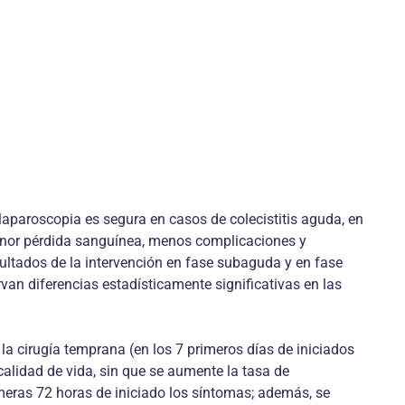
laparoscopia es segura en casos de colecistitis aguda, en
 menor pérdida sanguínea, menos complicaciones y
sultados de la intervención en fase subaguda y en fase
an diferen­cias estadísticamente significativas en las
la cirugía temprana (en los 7 primeros días de iniciados
calidad de vida, sin que se aumente la tasa de
rimeras 72 horas de iniciado los síntomas; además, se