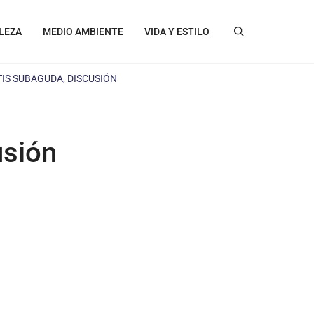
LEZA
MEDIO AMBIENTE
VIDA Y ESTILO
IS SUBAGUDA, DISCUSIÓN
usión