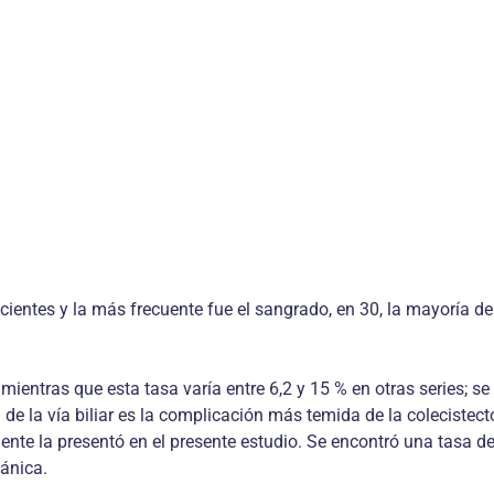
ientes y la más frecuente fue el sangrado, en 30, la mayoría de
mientras que esta tasa varía entre 6,2 y 15 % en otras series; se
 de la vía biliar es la complicación más temida de la colecistec
iente la presentó en el presente estudio. Se encontró una tasa d
gánica.