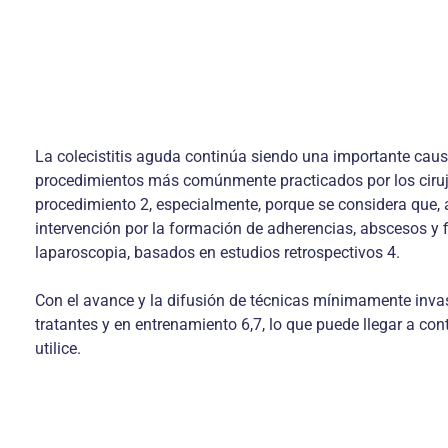
La colecistitis aguda continúa siendo una impor­tante caus
procedimientos más comúnmente practicados por los ciruja
procedimiento 2, especialmente, porque se considera que, 
intervención por la formación de adherencias, abscesos y fi
laparoscopia, basados en estudios retrospectivos 4.
Con el avance y la difusión de técnicas míni­mamente inva
tratan­tes y en entrenamiento 6,7, lo que puede llegar a c
utilice.