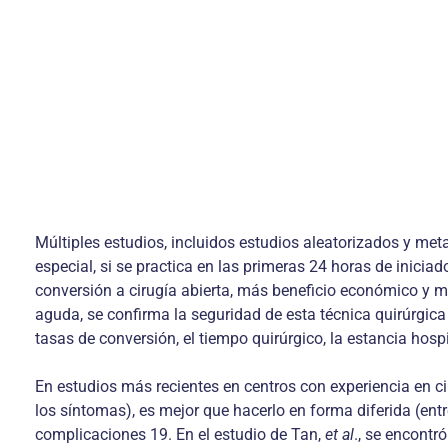
Múltiples estudios, incluidos estudios alea­torizados y me
especial, si se practica en las primeras 24 horas de inic
conversión a cirugía abierta, más beneficio económico y me
aguda, se confirma la seguridad de esta técnica quirúrgica
tasas de conversión, el tiempo quirúrgico, la estancia hosp
En estudios más recientes en centros con ex­periencia en c
los síntomas), es mejor que hacerlo en forma diferida (ent
complicaciones 19. En el estudio de Tan,
et al
., se encontr