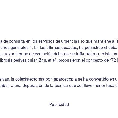
a de consulta en los servicios de urgen­cias, lo que mantiene a
nos generales 1. En las últimas décadas, ha persistido el deba
a mayor tiempo de evolución del proceso inflamatorio, existe u
­brosis perivesicular. Zhu,
et al
., propusieron el concepto de “72 
sivas, la colecistectomía por lapa­roscopia se ha convertido en
ontribuir a una depuración de la técnica que conlleve menor tasa
Publicidad