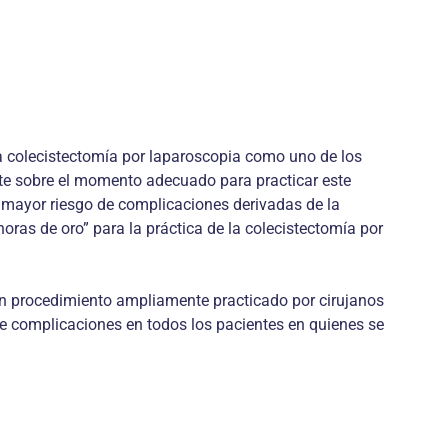
 la colecistectomía por laparoscopia como uno de los
te sobre el momento adecuado para prac­ticar este
n mayor riesgo de complicaciones derivadas de la
horas de oro” para la práctica de la colecistectomía por
 un procedimiento ampliamente practicado por cirujanos
 de complicaciones en todos los pacientes en quienes se