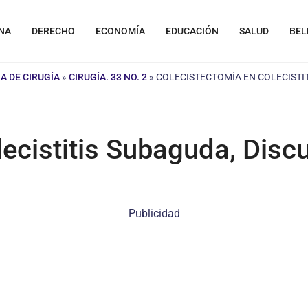
NA
DERECHO
ECONOMÍA
EDUCACIÓN
SALUD
BEL
A DE CIRUGÍA
»
CIRUGÍA. 33 NO. 2
»
COLECISTECTOMÍA EN COLECISTIT
ecistitis Subaguda, Disc
Publicidad