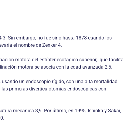
64 3. Sin embargo, no fue sino hasta 1878 cuando los
evaría el nombre de Zenker 4.
nación motora del esfínter esofágico superior, que facilita
ordinación motora se asocia con la edad avanzada 2,5.
, usando un endoscopio rígido, con una alta mortalidad
 las primeras diverticulotomías endoscópicas con
sutura mecánica 8,9. Por último, en 1995, Ishioka y Sakai,
0.