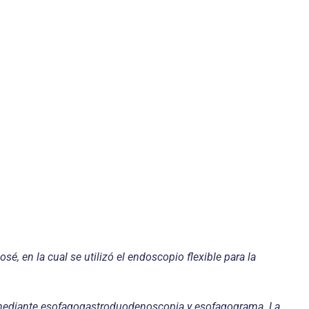
é, en la cual se utilizó el endoscopio flexible para la
zo mediante esofagogastroduodenoscopia y esofagograma. La