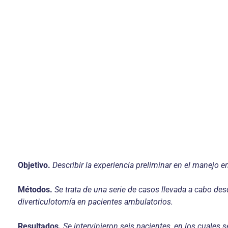
Objetivo.
Describir la experiencia preliminar en el manejo 
Métodos.
Se trata de una serie de casos llevada a cabo des
diverticulotomía en pacientes ambulatorios.
Resultados.
Se intervinieron seis pacientes, en los cuale