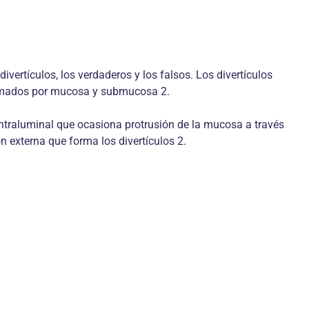
vertículos, los verdaderos y los falsos. Los divertículos
formados por mucosa y submucosa 2.
intraluminal que ocasiona protrusión de la mucosa a través
ón externa que forma los divertículos 2.