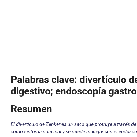
Palabras clave:
divertículo d
digestivo; endoscopía gastroi
Resumen
El divertículo de Zenker es un saco que protruye a través de 
como síntoma principal y se puede manejar con el endoscop