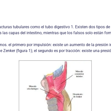
turas tubulares como el tubo digestivo 1. Existen dos tipos de di
 las capas del intestino, mientras que los falsos solo están 
os. el primero por impulsión: existe un aumento de la presión 
e Zenker (figura 1); el segundo es por tracción: existe una presi