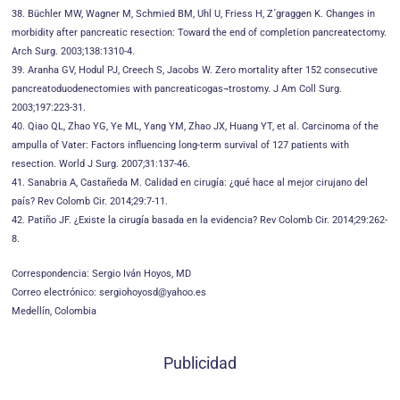
38. Büchler MW, Wagner M, Schmied BM, Uhl U, Friess H, Z´graggen K. Changes in
morbidity after pancreatic resection: Toward the end of completion pancreatectomy.
Arch Surg. 2003;138:1310-4.
39. Aranha GV, Hodul PJ, Creech S, Jacobs W. Zero mortality after 152 consecutive
pancreatoduodenectomies with pancreaticogas¬trostomy. J Am Coll Surg.
2003;197:223-31.
40. Qiao QL, Zhao YG, Ye ML, Yang YM, Zhao JX, Huang YT, et al. Carcinoma of the
ampulla of Vater: Factors influencing long-term survival of 127 patients with
resection. World J Surg. 2007;31:137-46.
41. Sanabria A, Castañeda M. Calidad en cirugía: ¿qué hace al mejor cirujano del
país? Rev Colomb Cir. 2014;29:7-11.
42. Patiño JF. ¿Existe la cirugía basada en la evidencia? Rev Colomb Cir. 2014;29:262-
8.
Correspondencia: Sergio Iván Hoyos, MD
Correo electrónico: sergiohoyosd@yahoo.es
Medellín, Colombia
Publicidad