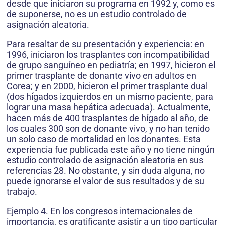
desde que iniciaron su programa en 1992 y, como es
de suponerse, no es un estudio controlado de
asignación aleatoria.
Para resaltar de su presentación y experiencia: en
1996, iniciaron los trasplantes con incompatibilidad
de grupo sanguíneo en pediatría; en 1997, hicieron el
primer trasplante de donante vivo en adultos en
Corea; y en 2000, hicieron el primer trasplante dual
(dos hígados izquierdos en un mismo paciente, para
lograr una masa hepática adecuada). Actualmente,
hacen más de 400 trasplantes de hígado al año, de
los cuales 300 son de donante vivo, y no han tenido
un solo caso de mortalidad en los donantes. Esta
experiencia fue publicada este año y no tiene ningún
estudio controlado de asignación aleatoria en sus
referencias 28. No obstante, y sin duda alguna, no
puede ignorarse el valor de sus resultados y de su
trabajo.
Ejemplo 4. En los congresos internacionales de
importan­cia, es gratificante asistir a un tipo particular