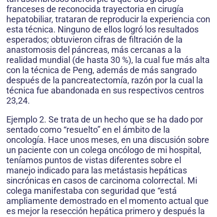
franceses de reconocida trayectoria en cirugía
hepatobiliar, trataran de reproducir la experiencia con
esta técnica. Ninguno de ellos logró los resultados
esperados; obtuvieron cifras de filtración de la
anastomosis del páncreas, más cercanas a la
realidad mundial (de hasta 30 %), la cual fue más alta
con la técnica de Peng, además de más sangrado
después de la pancreatectomía, razón por la cual la
técnica fue abandonada en sus respectivos centros
23,24.
Ejemplo 2. Se trata de un hecho que se ha dado por
sentado como “resuelto” en el ámbito de la
oncología. Hace unos meses, en una discusión sobre
un paciente con un colega oncólogo de mi hospital,
teníamos puntos de vistas diferentes sobre el
manejo indicado para las metástasis hepáticas
sincrónicas en casos de carcinoma colorrectal. Mi
colega manifestaba con seguridad que “está
ampliamente demostrado en el momento actual que
es mejor la resección hepática primero y después la