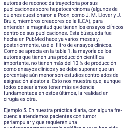
autores de reconocida trayectoria por sus
publicaciones sobre hepatocarcinoma (algunos de
quienes cuestionaron a Poon, como J. M. Llover y J.
Bruix, miembros creadores de la ILCA), para
entender la magnitud que tienen los ensayos clínicos
dentro de sus publicaciones. Esta búsqueda fue
hecha en PubMed hace ya varios meses y,
posteriormente, usé el filtro de ensayos clínicos.
Como se aprecia en la tabla 1, la mayoría de los
autores que tienen una pro­ducción científica
importante, no tienen más del 10 % de producción
como ensayos clínicos y se debe suponer que un
porcentaje aún menor son estudios controlados de
asignación aleatoria. Esto nos muestra que, aunque
todos desearíamos tener más evidencia
fundamentada en estos últimos, la realidad en
cirugía es otra.
Ejemplo 5. En nuestra práctica diaria, con alguna fre­
cuencia atendemos pacientes con tumor
periampular y que requieren una