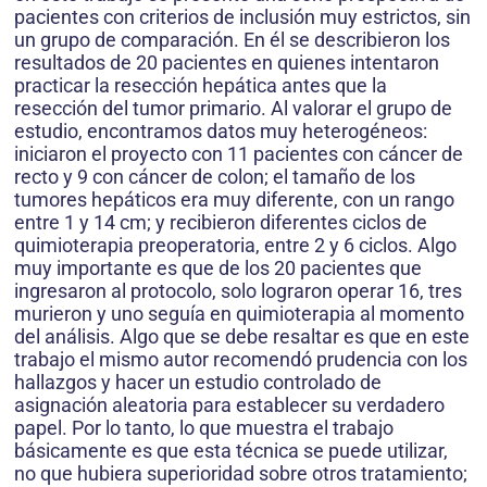
pacientes con criterios de inclusión muy estrictos, sin
un grupo de comparación. En él se describieron los
resultados de 20 pacientes en quienes intentaron
practicar la resección hepática antes que la
resección del tumor primario. Al valorar el grupo de
estudio, encontramos datos muy heterogéneos:
iniciaron el proyecto con 11 pacientes con cáncer de
recto y 9 con cáncer de colon; el tamaño de los
tumores hepáticos era muy diferente, con un rango
entre 1 y 14 cm; y recibieron diferentes ciclos de
quimioterapia preoperatoria, entre 2 y 6 ciclos. Algo
muy importante es que de los 20 pacientes que
ingresaron al protocolo, solo lograron operar 16, tres
murieron y uno seguía en quimioterapia al momento
del análisis. Algo que se debe resaltar es que en este
trabajo el mismo autor recomendó prudencia con los
hallazgos y hacer un estudio controlado de
asignación aleatoria para establecer su verdadero
papel. Por lo tanto, lo que muestra el trabajo
básicamente es que esta técnica se puede utilizar,
no que hubiera superioridad sobre otros tratamiento;