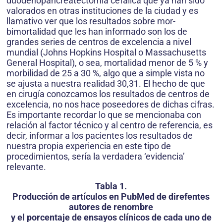
duodenopancreatectomía cefálica que ya han sido
valorados en otras instituciones de la ciudad y es
llamativo ver que los resultados sobre mor­
bimortalidad que les han informado son los de
grandes series de centros de excelencia a nivel
mundial (Johns Hopkins Hospital o Massachusetts
General Hospital), o sea, mortalidad menor de 5 % y
morbilidad de 25 a 30 %, algo que a simple vista no
se ajusta a nuestra realidad 30,31. El hecho de que
en cirugía conozcamos los resultados de centros de
excelencia, no nos hace poseedores de dichas cifras.
Es importante recordar lo que se mencionaba con
relación al factor técnico y al centro de referencia, es
decir, informar a los pacientes los resultados de
nuestra propia experiencia en este tipo de
procedimientos, sería la verdadera ‘evidencia’
relevante.
Tabla 1.
Producción de artículos en PubMed de direfentes
autores de renombre
y el porcentaje de ensayos clínicos de cada uno de