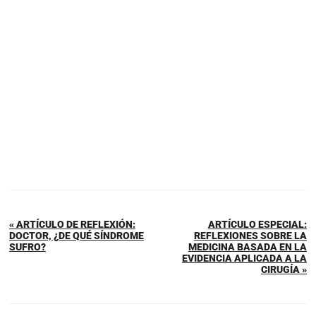
« ARTÍCULO DE REFLEXIÓN:
ARTÍCULO ESPECIAL:
DOCTOR, ¿DE QUÉ SÍNDROME
REFLEXIONES SOBRE LA
SUFRO?
MEDICINA BASADA EN LA
EVIDENCIA APLICADA A LA
CIRUGÍA »