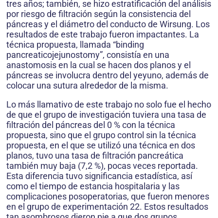
tres años; también, se hizo estratificación del análisis
por riesgo de filtración según la consistencia del
páncreas y el diámetro del conducto de Wirsung. Los
resultados de este trabajo fueron impactantes. La
técnica propuesta, llamada “binding
pancreaticojejunostomy”, consistía en una
anastomosis en la cual se hacen dos planos y el
páncreas se involucra dentro del yeyuno, además de
colocar una sutura alrededor de la misma.
Lo más llamativo de este trabajo no solo fue el hecho
de que el grupo de investigación tuviera una tasa de
filtración del páncreas del 0 % con la técnica
propuesta, sino que el grupo control sin la técnica
propuesta, en el que se utilizó una técnica en dos
planos, tuvo una tasa de filtración pancreática
también muy baja (7,2 %), pocas veces reportada.
Esta diferencia tuvo significancia estadística, así
como el tiempo de estancia hospitalaria y las
complicaciones posoperatorias, que fueron menores
en el grupo de experimentación 22. Estos resultados
tan asombrosos dieron pie a que dos grupos