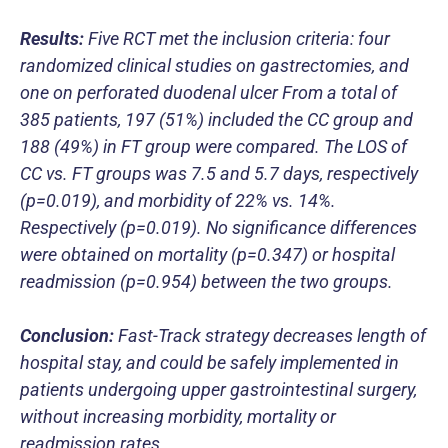
Results:
Five RCT met the inclusion criteria: four
randomized clinical studies on gastrectomies, and
one on perforated duodenal ulcer From a total of
385 patients, 197 (51%) included the CC group and
188 (49%) in FT group were compared. The LOS of
CC vs. FT groups was 7.5 and 5.7 days, respectively
(p=0.019), and morbidity of 22% vs. 14%.
Respectively (p=0.019). No significance differences
were obtained on mortality (p=0.347) or hospital
readmission (p=0.954) between the two groups.
Conclusion:
Fast-Track strategy decreases length of
hospital stay, and could be safely implemented in
patients undergoing upper gastrointestinal surgery,
without increasing morbidity, mortality or
readmission rates.