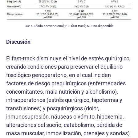
CC: cuidado convencional; FT:
fast-track
; ND: no disponible
Discusión
El fast-track disminuye el nivel de estrés quirúrgico,
creando condiciones para preservar el equilibrio
fisio­lógico perioperatorio, en el cual inciden
factores de riesgo prequirúrgicos (enfermedades
concomitantes, mala nutrición y alcoholismo),
intraoperatorios (estrés quirúrgico, hipotermia y
transfusiones) y posquirúrgicos (dolor,
inmunosupresión, náuseas o vómito, hipoxemia,
alteraciones del sueño, catabolismo, pérdida de
masa muscular, inmovilización, drenajes y sondas)