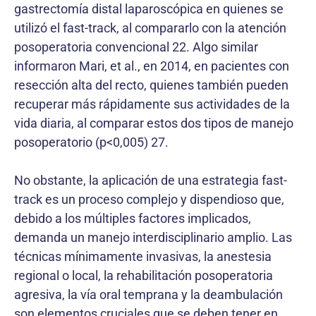
gastrectomía distal laparoscópica en quienes se
utilizó el fast-track, al compararlo con la atención
posoperatoria convencional 22. Algo similar
informaron Mari, et al., en 2014, en pacientes con
resección alta del recto, quienes también pueden
recuperar más rápidamente sus actividades de la
vida diaria, al comparar estos dos tipos de manejo
posoperatorio (p<0,005) 27.
No obstante, la aplicación de una estrategia fast-
track es un proceso complejo y dispendioso que,
debido a los múltiples factores implicados,
demanda un manejo inter­disciplinario amplio. Las
técnicas mínimamente invasivas, la anestesia
regional o local, la rehabilitación posoperatoria
agresiva, la vía oral temprana y la deambulación
son ele­mentos cruciales que se deben tener en