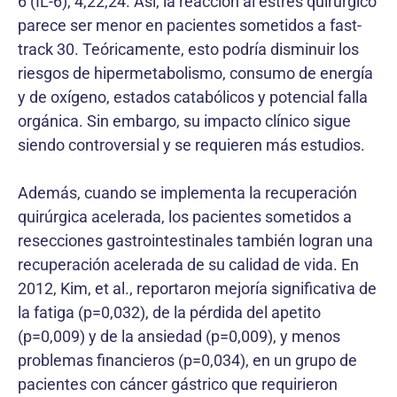
6 (IL-6), 4,22,24. Así, la reacción al estrés quirúrgico
parece ser me­nor en pacientes sometidos a fast-
track 30. Teóricamente, esto podría disminuir los
riesgos de hipermetabolismo, consumo de energía
y de oxígeno, estados catabólicos y potencial falla
orgánica. Sin embargo, su impacto clínico sigue
siendo controversial y se requieren más estudios.
Además, cuando se implementa la recuperación
qui­rúrgica acelerada, los pacientes sometidos a
resecciones gastrointestinales también logran una
recuperación acelerada de su calidad de vida. En
2012, Kim, et al., reportaron mejoría significativa de
la fatiga (p=0,032), de la pérdida del apetito
(p=0,009) y de la ansiedad (p=0,009), y menos
problemas financieros (p=0,034), en un grupo de
pacientes con cáncer gástrico que requirieron