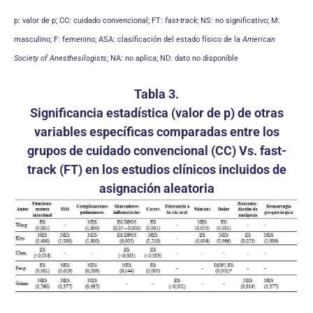
p: valor de p; CC: cuidado convencional; FT:
fast-track
; NS: no significativo; M:
masculino; F: femenino; ASA: clasificación del estado físico de la
American
Society of Anesthesilogists
; NA: no aplica; ND: dato no disponible
Tabla 3.
Significancia estadística (valor de p) de otras
variables específicas comparadas entre los
grupos de cuidado convencional (CC) Vs. fast-
track (FT) en los estudios clínicos incluidos de
asignación aleatoria