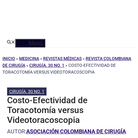
Menú
INICIO
»
MEDICINA
»
REVISTAS MÉDICAS
»
REVISTA COLOMBIANA
DE CIRUGÍA
»
CIRUGÍA. 30 NO. 1
»
COSTO-EFECTIVIDAD DE
TORACOTOMÍA VERSUS VIDEOTORACOSCOPIA
CIRUGÍA. 30 NO. 1
Costo-Efectividad de
Toracotomía versus
Videotoracoscopia
AUTOR:
ASOCIACIÓN COLOMBIANA DE CIRUGÍA