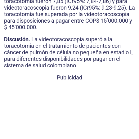
toracotomía fueron 7,85 (ICr95%: 7,84-7,86) y para
videotoracoscopia fueron 9,24 (ICr95%: 9,23-9,25). La
toracotomía fue superada por la videotoracoscopia
para disposiciones a pagar entre COP$ 15’000.000 y
$ 45’000.000.
Discusión.
La videotoracoscopia superó a la
toracotomía en el tratamiento de pacientes con
cáncer de pulmón de célula no pequeña en estadio I,
para diferentes disponibilidades por pagar en el
sistema de salud colombiano.
Publicidad