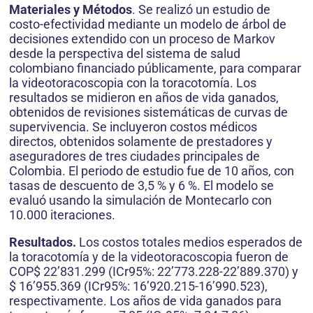
Materiales y Métodos
. Se realizó un estudio de
costo-efectividad mediante un modelo de árbol de
decisiones extendido con un proceso de Markov
desde la perspectiva del sistema de salud
colombiano financiado públicamente, para comparar
la videotoracoscopia con la toracotomía. Los
resultados se midieron en años de vida ganados,
obtenidos de revisiones sistemáticas de curvas de
supervivencia. Se incluyeron costos médicos
directos, obtenidos solamente de prestadores y
aseguradores de tres ciudades principales de
Colombia. El periodo de estudio fue de 10 años, con
tasas de descuento de 3,5 % y 6 %. El modelo se
evaluó usando la simulación de Montecarlo con
10.000 iteraciones.
Resultados.
Los costos totales medios esperados de
la toracotomía y de la videotoracoscopia fueron de
COP$ 22’831.299 (ICr95%: 22’773.228-22’889.370) y
$ 16’955.369 (ICr95%: 16’920.215-16’990.523),
respectivamente. Los años de vida ganados para