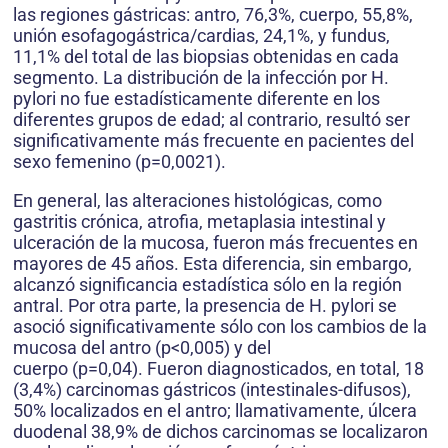
las regiones gástricas: antro, 76,3%, cuerpo, 55,8%,
unión esofagogástrica/cardias, 24,1%, y fundus,
11,1% del total de las biopsias obtenidas en cada
segmento. La distribución de la infección por H.
pylori no fue estadísticamente diferente en los
diferentes grupos de edad; al contrario, resultó ser
significativamente más frecuente en pacientes del
sexo femenino (p=0,0021).
En general, las alteraciones histológicas, como
gastritis crónica, atrofia, metaplasia intestinal y
ulceración de la mucosa, fueron más frecuentes en
mayores de 45 años. Esta diferencia, sin embargo,
alcanzó significancia estadística sólo en la región
antral. Por otra parte, la presencia de H. pylori se
asoció significativamente sólo con los cambios de la
mucosa del antro (p<0,005) y del
cuerpo (p=0,04). Fueron diagnosticados, en total, 18
(3,4%) carcinomas gástricos (intestinales-difusos),
50% localizados en el antro; llamativamente, úlcera
duodenal 38,9% de dichos carcinomas se localizaron