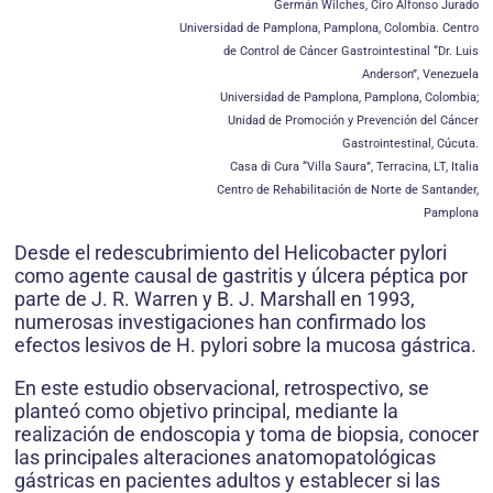
Germán Wilches, Ciro Alfonso Jurado
Universidad de Pamplona, Pamplona, Colombia. Centro
de Control de Cáncer Gastrointestinal “Dr. Luis
Anderson”, Venezuela
Universidad de Pamplona, Pamplona, Colombia;
Unidad de Promoción y Prevención del Cáncer
Gastrointestinal, Cúcuta.
Casa di Cura “Villa Saura”, Terracina, LT, Italia
Centro de Rehabilitación de Norte de Santander,
Pamplona
Desde el redescubrimiento del Helicobacter pylori
como agente causal de gastritis y úlcera péptica por
parte de J. R. Warren y B. J. Marshall en 1993,
numerosas investigaciones han confirmado los
efectos lesivos de H. pylori sobre la mucosa gástrica.
En este estudio observacional, retrospectivo, se
planteó como objetivo principal, mediante la
realización de endoscopia y toma de biopsia, conocer
las principales alteraciones anatomopatológicas
gástricas en pacientes adultos y establecer si las