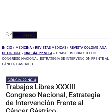
Menú
INICIO
»
MEDICINA
»
REVISTAS MÉDICAS
»
REVISTA COLOMBIANA
DE CIRUGÍA
»
CIRUGÍA. 22 NO. 4
»
TRABAJOS LIBRES XXXIII
CONGRESO NACIONAL, ESTRATEGIA DE INTERVENCIÓN FRENTE AL
CÁNCER GÁSTRICO
CIRUGÍA. 22 NO. 4
Trabajos Libres XXXIII
Congreso Nacional, Estrategia
de Intervención Frente al
Cáncer Gástrico