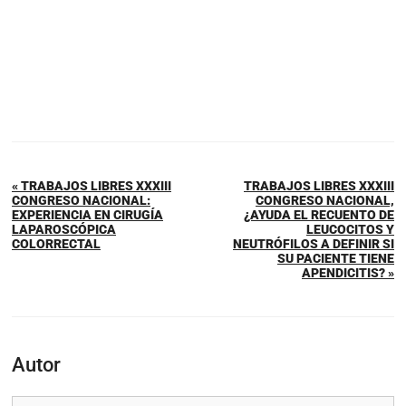
« TRABAJOS LIBRES XXXIII
TRABAJOS LIBRES XXXIII
CONGRESO NACIONAL:
CONGRESO NACIONAL,
EXPERIENCIA EN CIRUGÍA
¿AYUDA EL RECUENTO DE
LAPAROSCÓPICA
LEUCOCITOS Y
COLORRECTAL
NEUTRÓFILOS A DEFINIR SI
SU PACIENTE TIENE
APENDICITIS? »
Autor