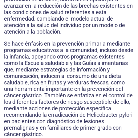
avanzar en la reducción de las brechas existentes en
las condiciones de salud referentes a esta
enfermedad, cambiando el modelo actual de
atención a la salud del individuo por un modelo de
atención a la población.
Se hace énfasis en la prevención primaria mediante
programas educativos a la comunidad, incluso desde
la infancia, apoyando otros programas existentes
como la Escuela saludable y las Guías alimentarias
que, mediante estrategias de información y
comunicación, inducen al consumo de una dieta
saludable, rica en frutas y verduras frescas, como
una herramienta importante en la prevención del
cáncer gástrico. También se enfatiza en el control de
los diferentes factores de riesgo susceptible de ello,
mediante acciones de protección específica
recomendando la erradicación de Helicobacter pylori
en pacientes con diagnóstico de lesiones
premalignas y en familiares de primer grado con
cáncer gástrico.