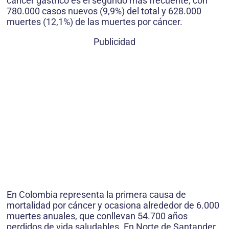
cáncer gástrico es el segundo más frecuente, con
780.000 casos nuevos (9,9%) del total y 628.000
muertes (12,1%) de las muertes por cáncer.
Publicidad
En Colombia representa la primera causa de
mortalidad por cáncer y ocasiona alrededor de 6.000
muertes anuales, que conllevan 54.700 años
perdidos de vida saludables. En Norte de Santander