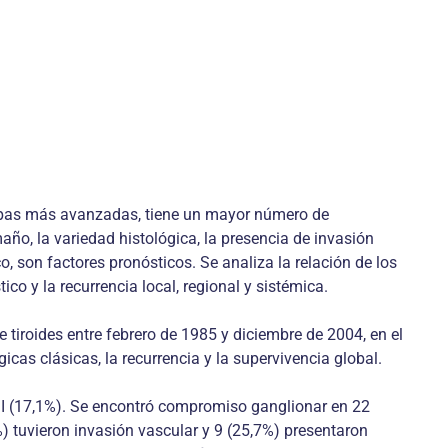
etapas más avanzadas, tiene un mayor número de
ño, la variedad histológica, la presencia de invasión
, son factores pronósticos. Se analiza la relación de los
o y la recurrencia local, regional y sistémica.
tiroides entre febrero de 1985 y diciembre de 2004, en el
icas clásicas, la recurrencia y la supervivencia global.
n III (17,1%). Se encontró compromiso ganglionar en 22
) tuvieron invasión vascular y 9 (25,7%) presentaron