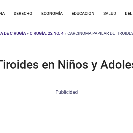
NA
DERECHO
ECONOMÍA
EDUCACIÓN
SALUD
BEL
A DE CIRUGÍA
»
CIRUGÍA. 22 NO. 4
»
CARCINOMA PAPILAR DE TIROIDE
Tiroides en Niños y Adol
Publicidad