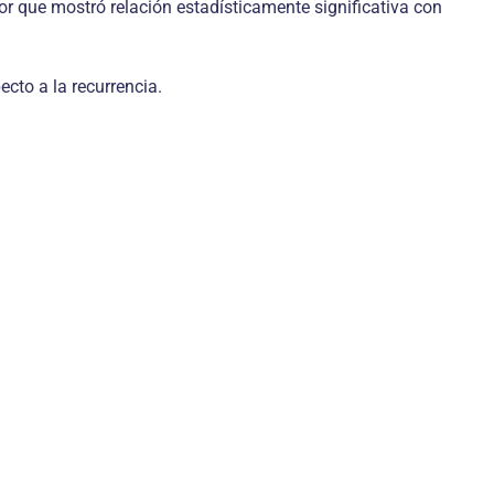
or que mostró relación estadísticamente significativa con
cto a la recurrencia.