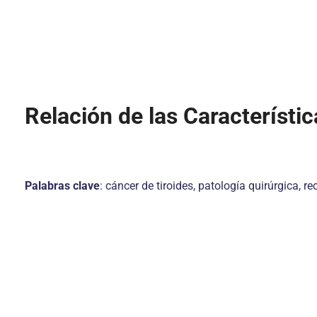
Relación de las Característi
Palabras clave
: cáncer de tiroides, patología quirúrgica, re