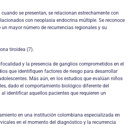
o, cuando se presentan, se relacionan estrechamente con
relacionados con neoplasia endocrina múltiple. Se reconoce
e un mayor número de recurrencias regionales y su
na tiroidea (7).
ltifocalidad y la presencia de ganglios comprometidos en el
os que identifiquen factores de riesgo para desarrollar
 adolescentes. Más aún, en los estudios que evalúan niños
ales, dado el comportamiento biológico diferente del
 al identificar aquellos pacientes que requieren un
atamiento en una institución colombiana especializada en
rvicales en el momento del diagnóstico y la recurrencia