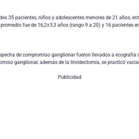
ides 35 pacientes, niños y adolescentes menores de 21 años, entr
 promedio fue de 16,2±3,3 años (rango 9 a 20) y 16 pacientes e
ospecha de compromiso ganglionar fueron llevados a ecografía c
miso ganglionar, además de la tiroidectomía, se practicó vacia
Publicidad