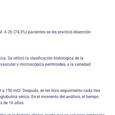
al. A 26 (74,3%) pacientes se les practicó disección
. Se utilizó la clasificación histológica de la
vascular y microscópica peritiroidea, y la variedad
0 a 150 mCi. Después, se les hizo seguimiento cada tres
globulina sérica. En el momento del análisis, el tiempo
ás de 10 años.