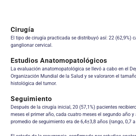
Cirugía
El tipo de cirugía practicada se distribuyó así: 22 (62,9%) 
ganglionar cervical.
Estudios Anatomopatológicos
La evaluación anatomopatológica se llevó a cabo en el Depa
Organización Mundial de la Salud y se valoraron el tamaño d
histológica del tumor.
Seguimiento
Después de la cirugía inicial, 20 (57,1%) pacientes recib
meses el primer año, cada cuatro meses el segundo año y anu
promedio de seguimiento era de 6,4±3,8 años (rango, 0,7 a