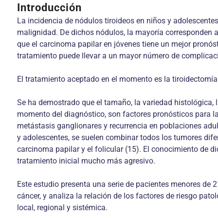
Introducción
La incidencia de nódulos tiroideos en niños y adolescente
malignidad. De dichos nódulos, la mayoría corresponden a 
que el carcinoma papilar en jóvenes tiene un mejor pronós
tratamiento puede llevar a un mayor número de complicaci
El tratamiento aceptado en el momento es la tiroidectomía t
Se ha demostrado que el tamaño, la variedad histológica, l
momento del diagnóstico, son factores pronósticos para la 
metástasis ganglionares y recurrencia en poblaciones adul
y adolescentes, se suelen combinar todos los tumores difer
carcinoma papilar y el folicular (15). El conocimiento de d
tratamiento inicial mucho más agresivo.
Este estudio presenta una serie de pacientes menores de 2
cáncer, y analiza la relación de los factores de riesgo pat
local, regional y sistémica.