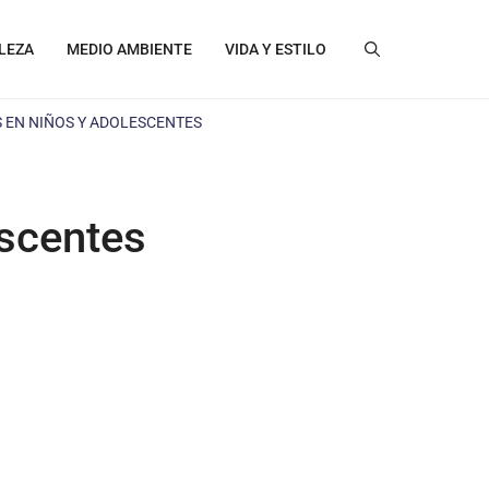
LEZA
MEDIO AMBIENTE
VIDA Y ESTILO
S EN NIÑOS Y ADOLESCENTES
escentes