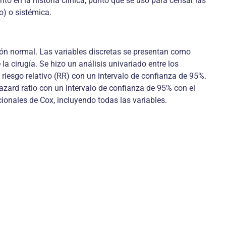
to en la historia clínica, punto que se usó para censar las
lo) o sistémica.
ón normal. Las variables discretas se presentan como
a cirugía. Se hizo un análisis univariado entre los
 riesgo relativo (RR) con un intervalo de confianza de 95%.
 hazard ratio con un intervalo de confianza de 95% con el
ionales de Cox, incluyendo todas las variables.