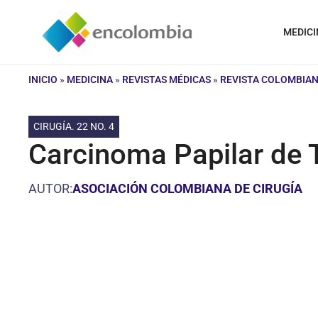
Saltar
al
MEDICI
contenido
INICIO
»
MEDICINA
»
REVISTAS MÉDICAS
»
REVISTA COLOMBIAN
CIRUGÍA. 22 NO. 4
Carcinoma Papilar de 
AUTOR:
ASOCIACIÓN COLOMBIANA DE CIRUGÍA