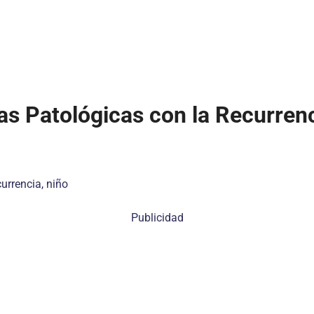
cas Patológicas con la Recurren
currencia, niño
Publicidad