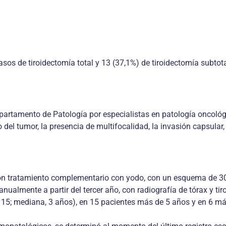
casos de tiroidectomía total y 13 (37,1%) de tiroidectomía subtot
rtamento de Patología por especialistas en patología oncológica
el tumor, la presencia de multifocalidad, la invasión capsular, 
ieron tratamiento complementario con yodo, con un esquema de 3
almente a partir del tercer año, con radiografía de tórax y tiro
 15; mediana, 3 años), en 15 pacientes más de 5 años y en 6 m