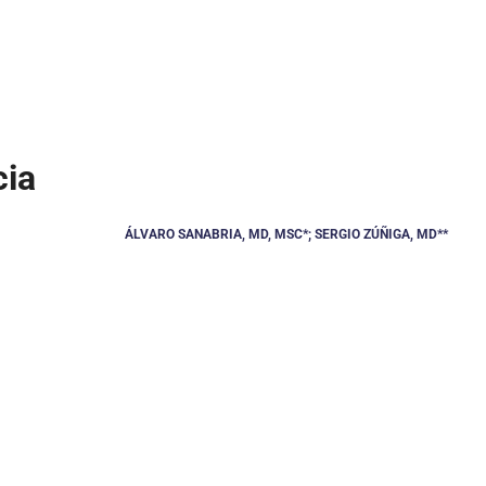
cia
ÁLVARO SANABRIA, MD, MSC*; SERGIO ZÚÑIGA, MD**