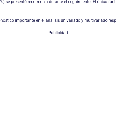
) se presentó recurrencia durante el seguimiento. El único fact
óstico importante en el análisis univariado y multivariado respe
Publicidad