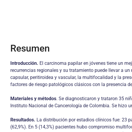
Resumen
Introducción.
El carcinoma papilar en jóvenes tiene un me
recurrencias regionales y su tratamiento puede llevar a u
capsular, peritiroidea y vascular, la multifocalidad y la p
factores de riesgo patológicos clásicos con la presencia de
Materiales y métodos
. Se diagnosticaron y trataron 35 ni
Instituto Nacional de Cancerología de Colombia. Se hizo un 
Resultados.
La distribución por estadios clínicos fue: 23 p
(62,9%). En 5 (14,3%) pacientes hubo compromiso multifocal