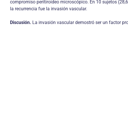
compromiso peritiroideo microscópico. En 10 sujetos (28,6%
la recurrencia fue la invasión vascular.
Discusión.
La invasión vascular demostró ser un factor pron