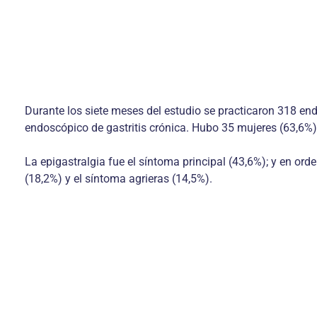
Durante los siete meses del estudio se practicaron 318 endos
endoscópico de gastritis crónica. Hubo 35 mujeres (63,6%)
La epigastralgia fue el síntoma principal (43,6%); y en or
(18,2%) y el síntoma agrieras (14,5%).