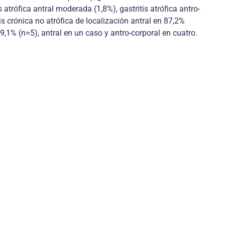
s atrófica antral moderada (1,8%), gastritis atrófica antro-
tis crónica no atrófica de localización antral en 87,2%
 9,1% (n=5), antral en un caso y antro-corporal en cuatro.