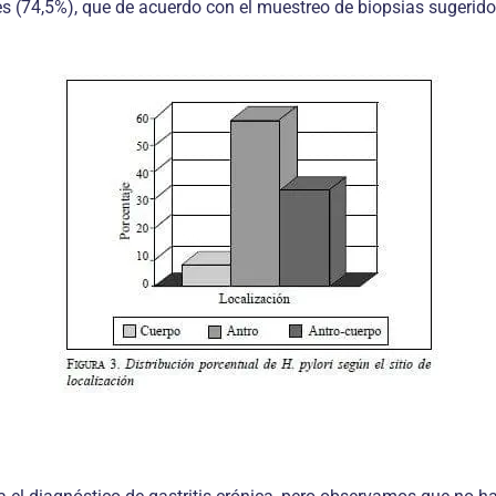
es (74,5%), que de acuerdo con el muestreo de biopsias sugerido