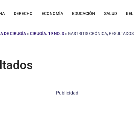
NA
DERECHO
ECONOMÍA
EDUCACIÓN
SALUD
BEL
A DE CIRUGÍA
»
CIRUGÍA. 19 NO. 3
»
GASTRITIS CRÓNICA, RESULTADOS
ultados
Publicidad