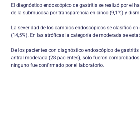
El diagnóstico endoscópico de gastritis se realizó por el h
de la submucosa por transparencia en cinco (9,1%) y dismin
La severidad de los cambios endoscópicos se clasificó en e
(14,5%). En las atróficas la categoría de moderada se estab
De los pacientes con diagnóstico endoscópico de gastritis 
antral moderada (28 pacientes), sólo fueron comprobados po
ninguno fue confirmado por el laboratorio.