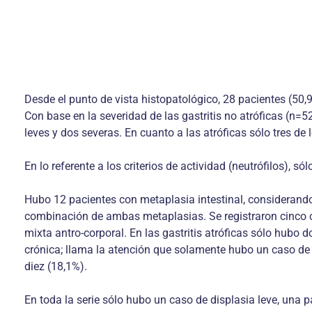
Desde el punto de vista histopatológico, 28 pacientes (50,
Con base en la severidad de las gastritis no atróficas (n=
leves y dos severas. En cuanto a las atróficas sólo tres 
En lo referente a los criterios de actividad (neutrófilos), s
Hubo 12 pacientes con metaplasia intestinal, considerando 
combinación de ambas metaplasias. Se registraron cinco ca
mixta antro-corporal. En las gastritis atróficas sólo hubo 
crónica; llama la atención que solamente hubo un caso de
diez (18,1%).
En toda la serie sólo hubo un caso de displasia leve, una p