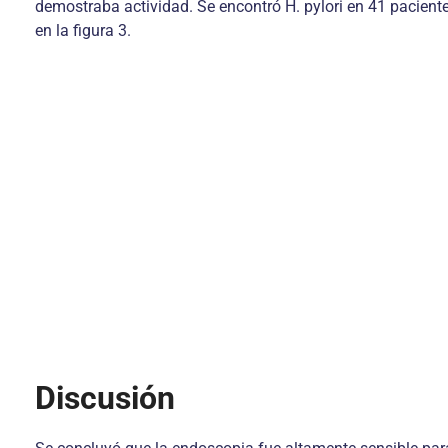
demostraba actividad. Se encontró H. pylori en 41 pacient
en la figura 3.
Discusión