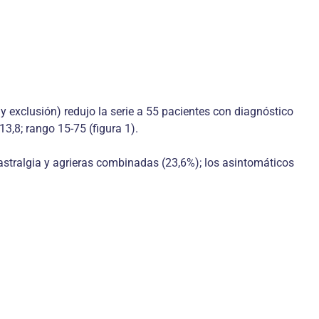
 y exclusión) redujo la serie a 55 pacientes con diagnóstico
3,8; rango 15-75 (figura 1).
gastralgia y agrieras combinadas (23,6%); los asintomáticos