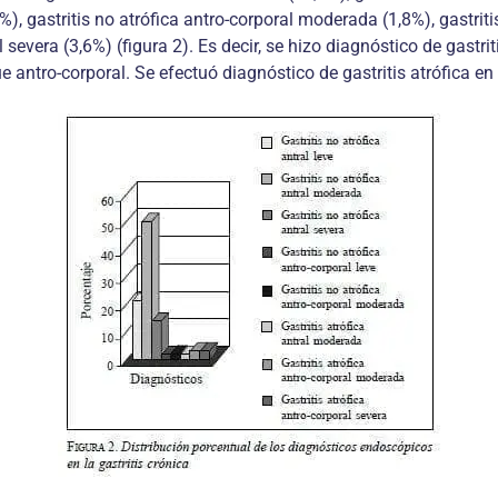
8%), gastritis no atrófica antro-corporal moderada (1,8%), gastriti
 severa (3,6%) (figura 2). Es decir, se hizo diagnóstico de gastri
e antro-corporal. Se efectuó diagnóstico de gastritis atrófica en