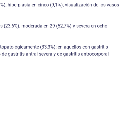
2%), hiperplasia en cinco (9,1%), visualización de los vasos
tes (23,6%), moderada en 29 (52,7%) y severa en ocho
stopatológicamente (33,3%); en aquellos con gastritis
 gastritis antral severa y de gastritis antrocorporal