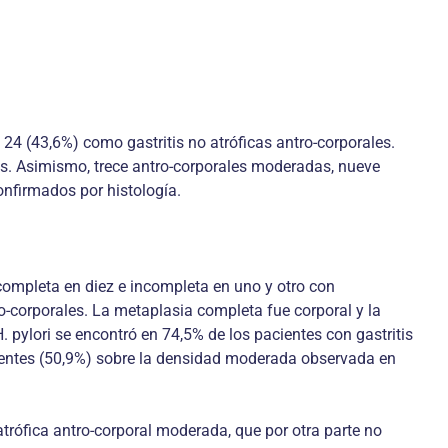
 24 (43,6%) como gastritis no atróficas antro-corporales.
ves. Asimismo, trece antro-corporales moderadas, nueve
onfirmados por histología.
 completa en diez e incompleta en uno y otro con
-corporales. La metaplasia completa fue corporal y la
. pylori se encontró en 74,5% de los pacientes con gastritis
ientes (50,9%) sobre la densidad moderada observada en
atrófica antro-corporal moderada, que por otra parte no