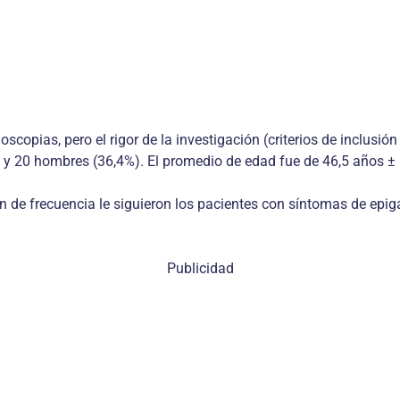
copias, pero el rigor de la investigación (criterios de inclusión
 y 20 hombres (36,4%). El promedio de edad fue de 46,5 años ± 1
den de frecuencia le siguieron los pacientes con síntomas de epi
Publicidad