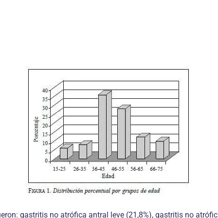
: gastritis no atrófica antral leve (21,8%), gastritis no atrófic