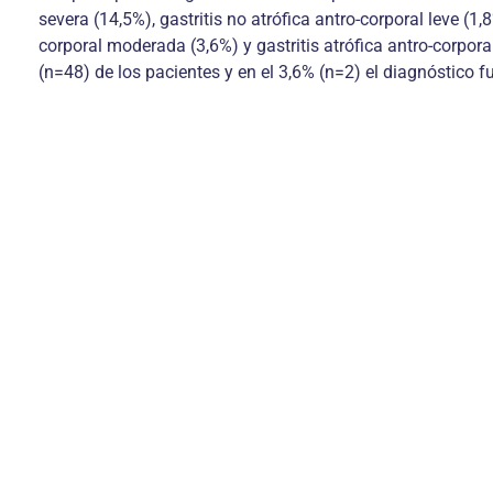
severa (14,5%), gastritis no atrófica antro-corporal leve (1,
corporal moderada (3,6%) y gastritis atrófica antro-corporal
(n=48) de los pacientes y en el 3,6% (n=2) el diagnóstico fu