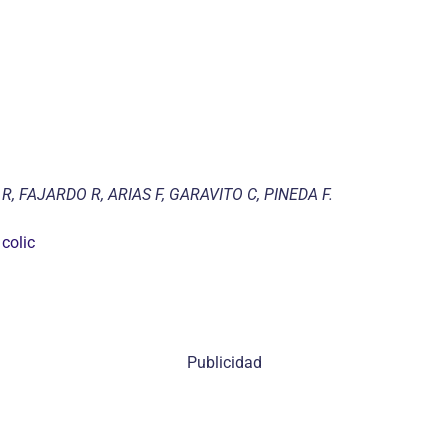
, FAJARDO R, ARIAS F, GARAVITO C, PINEDA F.
 colic
Publicidad