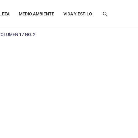
LEZA
MEDIO AMBIENTE
VIDA Y ESTILO
VOLUMEN 17 NO. 2