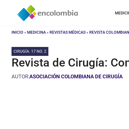
Saltar
al
MEDICI
contenido
INICIO
»
MEDICINA
»
REVISTAS MÉDICAS
»
REVISTA COLOMBIAN
CIRUGÍA. 17 NO. 2
Revista de Cirugía: Co
AUTOR:
ASOCIACIÓN COLOMBIANA DE CIRUGÍA