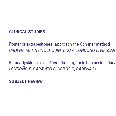
CLINICAL STUDIES
Posterior extraperitoneal approach the Ochsner method
CADENA M, TRIVIÑO D, QUINTERO A, LONDOÑO E, NASSAR R
Biliary dyskinesia: a differential diagnosis in classic biliary
LONDOÑO E, GARAVITO C, UCRÓS G, CADENA M.
SUBJECT REVIEW