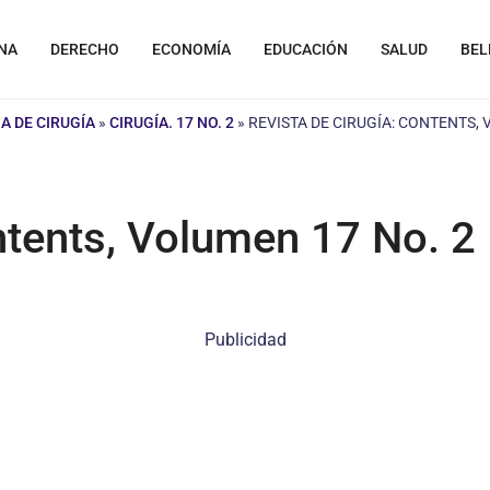
NA
DERECHO
ECONOMÍA
EDUCACIÓN
SALUD
BEL
A DE CIRUGÍA
»
CIRUGÍA. 17 NO. 2
»
REVISTA DE CIRUGÍA: CONTENTS, 
ntents, Volumen 17 No. 2
Publicidad