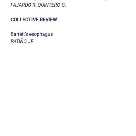
FAJARDO R, QUINTERO G.
COLLECTIVE REVIEW
Barrett’s esophagus
PATIÑO JF.