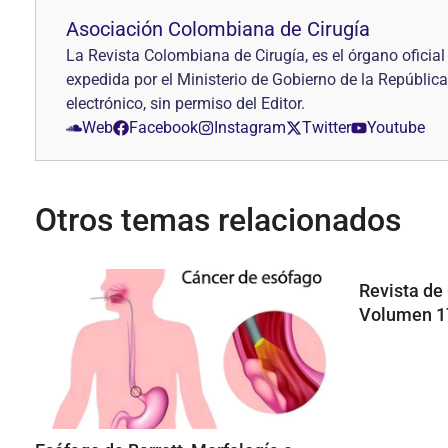
Asociación Colombiana de Cirugía
La Revista Colombiana de Cirugía, es el órgano ofici
expedida por el Ministerio de Gobierno de la República
electrónico, sin permiso del Editor.
Web
Facebook
Instagram
Twitter
Youtube
Otros temas relacionados
Revista de 
Volumen 17