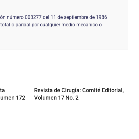
ución número 003277 del 11 de septiembre de 1986
 total o parcial por cualquier medio mecánico o
ta
Revista de Cirugía: Comité Editorial,
olumen 172
Volumen 17 No. 2