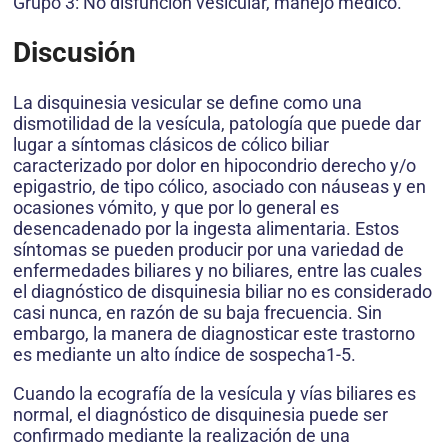
Grupo 3: No disfunción vesicular, manejo médico.
Discusión
La disquinesia vesicular se define como una
dismotilidad de la vesícula, patología que puede dar
lugar a síntomas clásicos de cólico biliar
caracterizado por dolor en hipocondrio derecho y/o
epigastrio, de tipo cólico, asociado con náuseas y en
ocasiones vómito, y que por lo general es
desencadenado por la ingesta alimentaria. Estos
síntomas se pueden producir por una variedad de
enfermedades biliares y no biliares, entre las cuales
el diagnóstico de disquinesia biliar no es considerado
casi nunca, en razón de su baja frecuencia. Sin
embargo, la manera de diagnosticar este trastorno
es mediante un alto índice de sospecha1-5.
Cuando la ecografía de la vesícula y vías biliares es
normal, el diagnóstico de disquinesia puede ser
confirmado mediante la realización de una