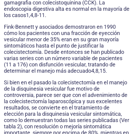
gamagrafia con colecistoquinina (CCK). La
endoscopia digestiva alta es normal en la mayoría de
los casos1,4,8-11.
Fink-Bennett y asociados demostraron en 1990
cómo los pacientes con una fracción de eyección
vesicular menor de 35% eran en su gran mayoría
sintomáticos hasta el punto de justificar la
colecistectomía. Desde entonces se han publicado
varias series con un número variable de pacientes
(11 a 176) con disfunción vesicular, tratando de
determinar el manejo más adecuado4,8,15.
Si bien en el pasado la colecistectomía en el manejo
de la disquinesia vesicular fue motivo de
controversia, parece ser que con el advenimiento de
la colecistectomía laparoscópica y sus excelentes
resultados, se convierte en el tratamiento de
elección para la disquinesia vesicular sintomática,
como lo demuestran todas las series publicadas (Ver
tabla 2), con resolución o mejoría sintomática
importante, siempre por encima de 80%, mientras en