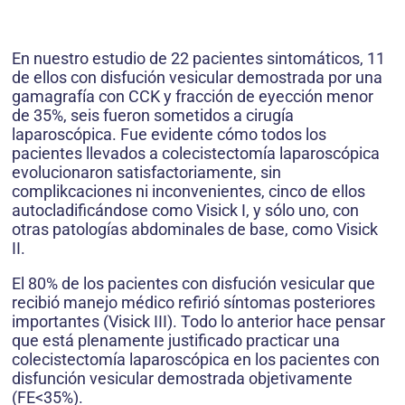
En nuestro estudio de 22 pacientes sintomáticos, 11
de ellos con disfución vesicular demostrada por una
gamagrafía con CCK y fracción de eyección menor
de 35%, seis fueron sometidos a cirugía
laparoscópica. Fue evidente cómo todos los
pacientes llevados a colecistectomía laparoscópica
evolucionaron satisfactoriamente, sin
complikcaciones ni inconvenientes, cinco de ellos
autocladificándose como Visick I, y sólo uno, con
otras patologías abdominales de base, como Visick
II.
El 80% de los pacientes con disfución vesicular que
recibió manejo médico refirió síntomas posteriores
importantes (Visick III). Todo lo anterior hace pensar
que está plenamente justificado practicar una
colecistectomía laparoscópica en los pacientes con
disfunción vesicular demostrada objetivamente
(FE<35%).