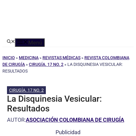
Menú
INICIO
»
MEDICINA
»
REVISTAS MÉDICAS
»
REVISTA COLOMBIANA
DE CIRUGÍA
»
CIRUGÍA. 17 NO. 2
»
LA DISQUINESIA VESICULAR:
RESULTADOS
CIRUGÍA. 17 NO. 2
La Disquinesia Vesicular:
Resultados
AUTOR:
ASOCIACIÓN COLOMBIANA DE CIRUGÍA
Publicidad