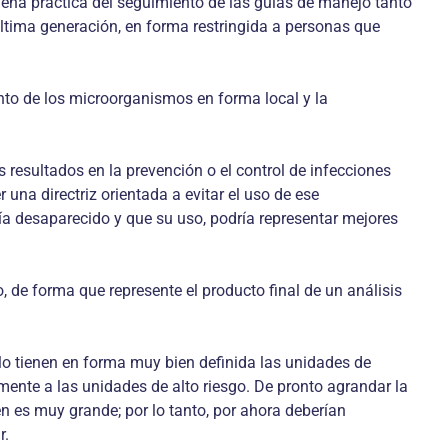
ena práctica del seguimiento de las guías de manejo tanto
última generación, en forma restringida a personas que
nto de los microorganismos en forma local y la
s resultados en la prevención o el control de infecciones
na directriz orientada a evitar el uso de ese
a desaparecido y que su uso, podría representar mejores
 de forma que represente el producto final de un análisis
 lo tienen en forma muy bien definida las unidades de
amente a las unidades de alto riesgo. De pronto agrandar la
n es muy grande; por lo tanto, por ahora deberían
r.