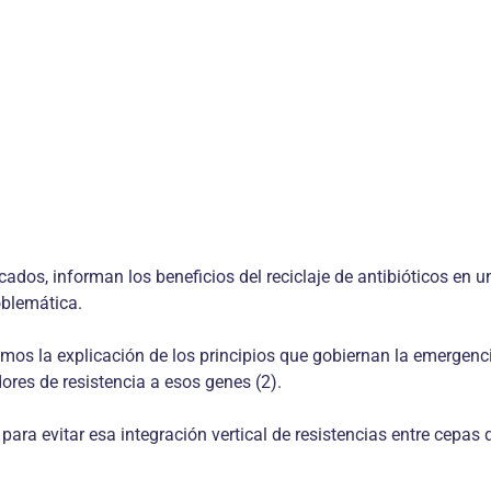
ados, informan los beneficios del reciclaje de antibióticos en 
oblemática.
emos la explicación de los principios que gobiernan la emergenci
ores de resistencia a esos genes (2).
 para evitar esa integración vertical de resistencias entre cepas