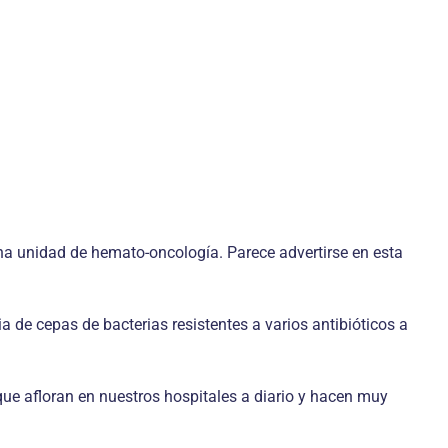
una unidad de hemato-oncología. Parece advertirse en esta
a de cepas de bacterias resistentes a varios antibióticos a
 que afloran en nuestros hospitales a diario y hacen muy