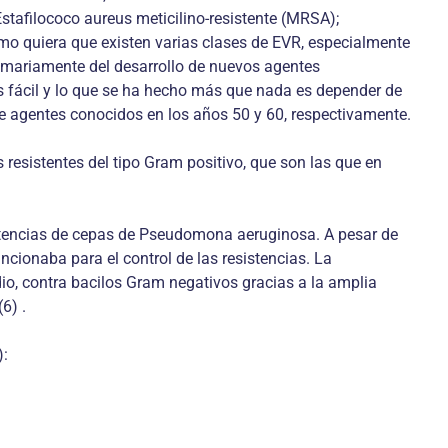
tafilococo aureus meticilino-resistente (MRSA);
mo quiera que existen varias clases de EVR, especialmente
rimariamente del desarrollo de nuevos agentes
s fácil y lo que se ha hecho más que nada es depender de
e agentes conocidos en los años 50 y 60, respectivamente.
resistentes del tipo Gram positivo, que son las que en
sistencias de cepas de Pseudomona aeruginosa. A pesar de
uncionaba para el control de las resistencias. La
udio, contra bacilos Gram negativos gracias a la amplia
6) .
):