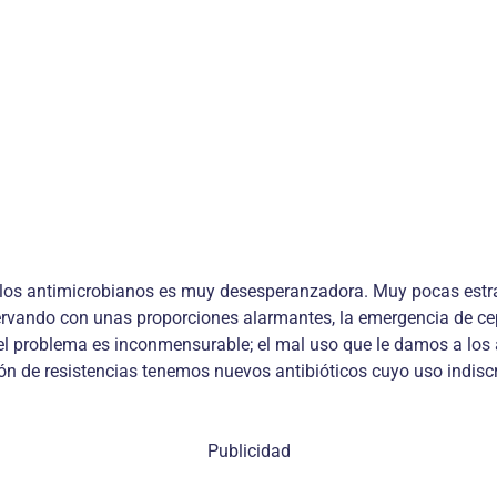
a los antimicrobianos es muy desesperanzadora. Muy pocas estra
rvando con unas proporciones alarmantes, la emergencia de cep
el problema es inconmensurable; el mal uso que le damos a los an
n de resistencias tenemos nuevos antibióticos cuyo uso indiscr
Publicidad