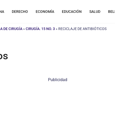
NA
DERECHO
ECONOMÍA
EDUCACIÓN
SALUD
BEL
A DE CIRUGÍA
»
CIRUGÍA. 15 NO. 3
»
RECICLAJE DE ANTIBIÓTICOS
os
Publicidad