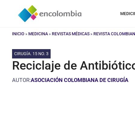
Saltar
al
MEDICI
contenido
INICIO
»
MEDICINA
»
REVISTAS MÉDICAS
»
REVISTA COLOMBIAN
CIRUGÍA. 15 NO. 3
Reciclaje de Antibiótic
AUTOR:
ASOCIACIÓN COLOMBIANA DE CIRUGÍA