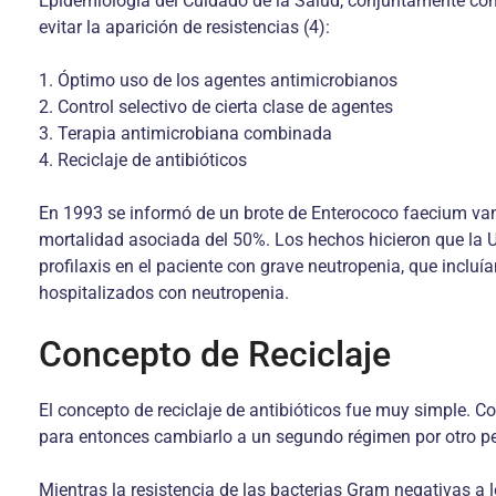
Epidemiología del Cuidado de la Salud, conjuntamente con
evitar la aparición de resistencias (4):
1. Óptimo uso de los agentes antimicrobianos
2. Control selectivo de cierta clase de agentes
3. Terapia antimicrobiana combinada
4. Reciclaje de antibióticos
En 1993 se informó de un brote de Enterococo faecium van
mortalidad asociada del 50%. Los hechos hicieron que la Un
profilaxis en el paciente con grave neutropenia, que incluí
hospitalizados con neutropenia.
Concepto de Reciclaje
El concepto de reciclaje de antibióticos fue muy simple. C
para entonces cambiarlo a un segundo régimen por otro pe
Mientras la resistencia de las bacterias Gram negativas a