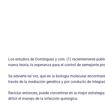
Los estudios de Domínguez y cols. (1) recientemente public
nueva teoría, la esperanza para el control de semejante pr
Se advierte tal vez, que en la biología molecular encontrar
través de la mediación genética y por conducto de integrad
Reciclar entonces, puede convertirse en la mejor estrategia
difícil el manejo de la infección quirúrgica.