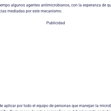
 tiempo algunos agentes antimicrobianos, con la esperanza de q
encias mediadas por este mecanismo.
Publicidad
 de aplicar por todo el equipo de personas que manejan la microb