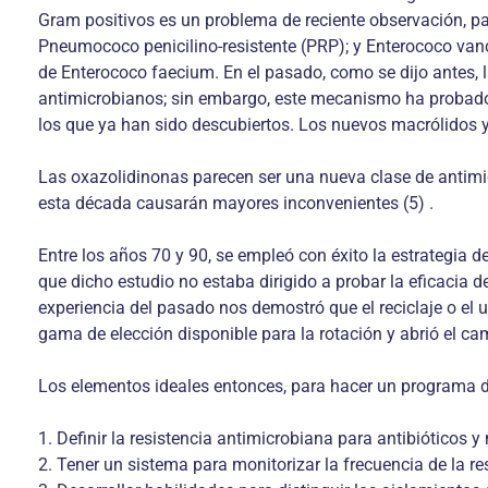
Gram positivos es un problema de reciente observación, p
Pneumococo penicilino-resistente (PRP); y Enterococo van
de Enterococo faecium. En el pasado, como se dijo antes, 
antimicrobianos; sin embargo, este mecanismo ha probado 
los que ya han sido descubiertos. Los nuevos macrólidos y
Las oxazolidinonas parecen ser una nueva clase de antimic
esta década causarán mayores inconvenientes (5) .
Entre los años 70 y 90, se empleó con éxito la estrategia
que dicho estudio no estaba dirigido a probar la eficacia de
experiencia del pasado nos demostró que el reciclaje o el u
gama de elección disponible para la rotación y abrió el cam
Los elementos ideales entonces, para hacer un programa de 
1. Definir la resistencia antimicrobiana para antibióticos
2. Tener un sistema para monitorizar la frecuencia de la re