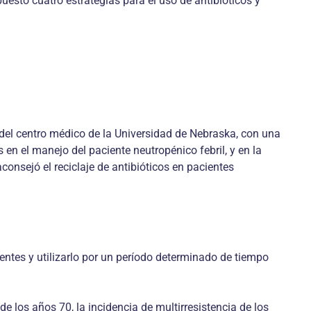
sto cuatro estrategias para el uso de antibióticos y
del centro médico de la Universidad de Nebraska, con una
n el manejo del paciente neutropénico febril, y en la
consejó el reciclaje de antibióticos en pacientes
entes y utilizarlo por un período determinado de tiempo
 los años 70, la incidencia de multirresistencia de los