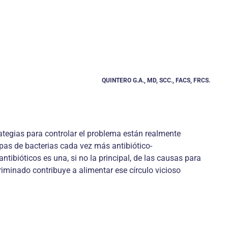
QUINTERO G.A., MD, SCC., FACS, FRCS.
tegias para controlar el problema están realmente
as de bacterias cada vez más antibiótico-
tibióticos es una, si no la principal, de las causas para
iminado contribuye a alimentar ese círculo vicioso