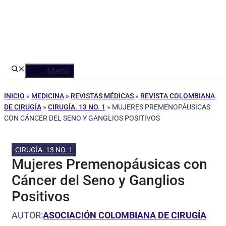
Menú
INICIO
»
MEDICINA
»
REVISTAS MÉDICAS
»
REVISTA COLOMBIANA
DE CIRUGÍA
»
CIRUGÍA. 13 NO. 1
»
MUJERES PREMENOPÁUSICAS
CON CÁNCER DEL SENO Y GANGLIOS POSITIVOS
CIRUGÍA. 13 NO. 1
Mujeres Premenopáusicas con
Cáncer del Seno y Ganglios
Positivos
AUTOR:
ASOCIACIÓN COLOMBIANA DE CIRUGÍA