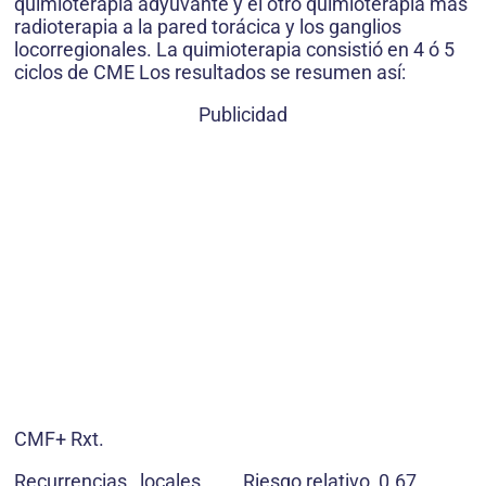
quimioterapia adyuvante y el otro quimioterapia más
radioterapia a la pared torácica y los ganglios
locorregionales. La quimioterapia consistió en 4 ó 5
ciclos de CME Los resultados se resumen así:
Publicidad
CMF+ Rxt.
Recurrencias locales
Riesgo relativo, 0.67