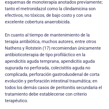
esquemas de monoterapia anotados previamente;
tanto el metronidazol como la clindamicina son
efectivos, no tóxicos, de bajo costo y con una
excelente cobertura anaerobicida.
En cuanto al tiempo de mantenimiento de la
terapia antibiótica, muchos autores, entre otros
Nathens y Rotstein (17) recomiendan únicamente
antibioticoterapia de tipo profiláctico en la
apendicitis aguda temprana, apendicitis aguda
supurada no perforada, colecistitis aguda no
complicada, perforación gastroduodenal de corta
evolución y perforación intestinal traumática; en
todos los demás casos de peritonitis secundaria el
tratamiento debe establecerse con criterio
terapéutico.