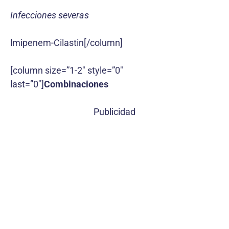
Infecciones severas
lmipenem-Cilastin[/column]
[column size=”1-2″ style=”0″
last=”0″]
Combinaciones
Publicidad