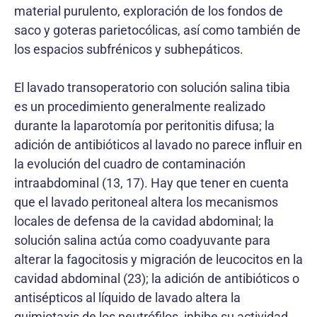
material purulento, exploración de los fondos de
saco y goteras parietocólicas, así como también de
los espacios subfrénicos y subhepáticos.
El lavado transoperatorio con solución salina tibia
es un procedimiento generalmente realizado
durante la laparotomía por peritonitis difusa; la
adición de antibióticos al lavado no parece influir en
la evolución del cuadro de contaminación
intraabdominal (13, 17). Hay que tener en cuenta
que el lavado peritoneal altera los mecanismos
locales de defensa de la cavidad abdominal; la
solución salina actúa como coadyuvante para
alterar la fagocitosis y migración de leucocitos en la
cavidad abdominal (23); la adición de antibióticos o
antisépticos al líquido de lavado altera la
quimiotaxis de los neutrófilos, inhibe su actividad