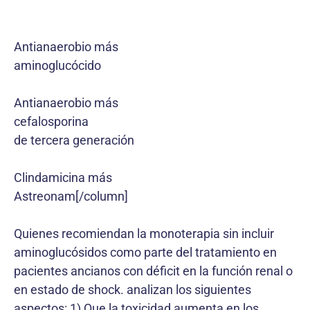
Antianaerobio más
aminoglucócido
Antianaerobio más
cefalosporina
de tercera generación
Clindamicina más
Astreonam[/column]
Quienes recomiendan la monoterapia sin incluir
aminoglucósidos como parte del tratamiento en
pacientes ancianos con déficit en la función renal o
en estado de shock. analizan los siguientes
aspectos: 1) Que la toxicidad aumenta en los